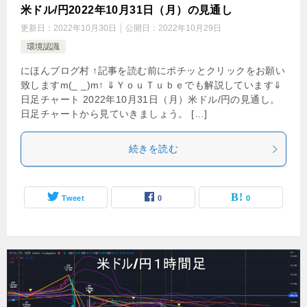
米ドル/円2022年10月31日（月）の見通し
更新日：
2022年10月30日
公開日：
2022年10月29日
環境認識
にほんブログ村 ↑記事を読む前にポチッとクリックをお願い
致しますm(_ _)m↑ ⇓ＹｏｕＴｕｂｅでも解説しています⇓
日足チャート 2022年10月31日（月）米ドル/円の見通し。
日足チャートから見ていきましょう。 […]
続きを読む
Tweet
0
0