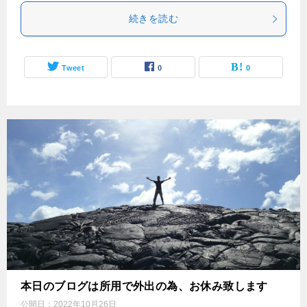
続きを読む
Tweet
0
0
本日のブログは所用で外出の為、お休み致します
公開日：
2022年10月26日