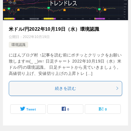
米ドル/円2022年10月19日（水）環境認識
公開日：
2022年10月19日
環境認識
にほんブログ村 ↑記事を読む前にポチッとクリックをお願い
致しますm(_ _)m↑ 日足チャート 2022年10月19日（水）米
ドル/円の環境認識。 日足チャートから見ていきましょう。
高値切り上げ、安値切り上げの上昇トレ […]
続きを読む
Tweet
0
0