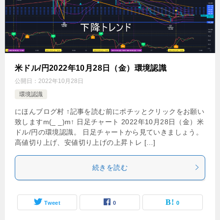
米ドル/円2022年10月28日（金）環境認識
公開日：
2022年10月28日
環境認識
にほんブログ村 ↑記事を読む前にポチッとクリックをお願い
致しますm(_ _)m↑ 日足チャート 2022年10月28日（金）米
ドル/円の環境認識。 日足チャートから見ていきましょう。
高値切り上げ、安値切り上げの上昇トレ […]
続きを読む
Tweet
0
0