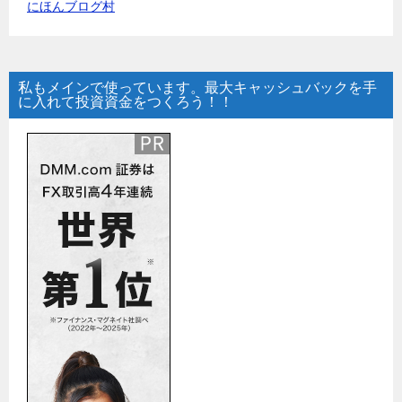
にほんブログ村
私もメインで使っています。最大キャッシュバックを手
に入れて投資資金をつくろう！！