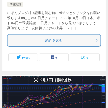
環境認識
にほんブログ村 ↑記事を読む前にポチッとクリックをお願い
致しますm(_ _)m↑ 日足チャート 2022年10月20日（木）米
ドル/円の環境認識。 日足チャートから見ていきましょう。
高値切り上げ、安値切り上げの上昇トレ […]
続きを読む
Tweet
0
0