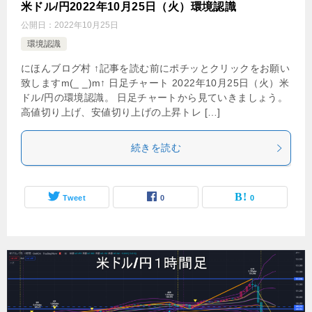
米ドル/円2022年10月25日（火）環境認識
公開日：
2022年10月25日
環境認識
にほんブログ村 ↑記事を読む前にポチッとクリックをお願い
致しますm(_ _)m↑ 日足チャート 2022年10月25日（火）米
ドル/円の環境認識。 日足チャートから見ていきましょう。
高値切り上げ、安値切り上げの上昇トレ […]
続きを読む
Tweet
0
0