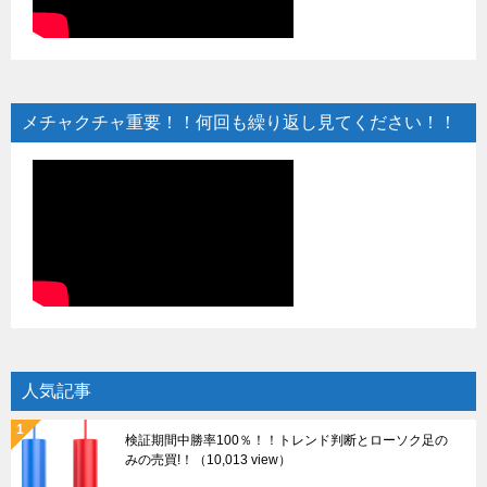
メチャクチャ重要！！何回も繰り返し見てください！！
人気記事
検証期間中勝率100％！！トレンド判断とローソク足の
みの売買!！
（10,013 view）