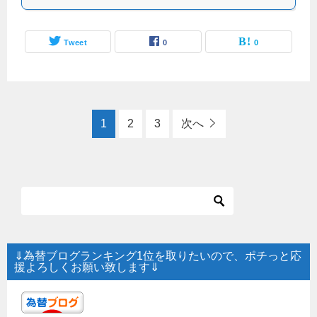
Tweet
0
0
1
2
3
次へ
⇓為替ブログランキング1位を取りたいので、ポチっと応
援よろしくお願い致します⇓