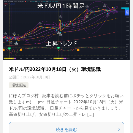
米ドル/円2022年10月18日（火）環境認識
公開日：
2022年10月18日
環境認識
にほんブログ村 ↑記事を読む前にポチッとクリックをお願い
致しますm(_ _)m↑ 日足チャート 2022年10月18日（火）米
ドル/円の環境認識。 日足チャートから見ていきましょう。
高値切り上げ、安値切り上げの上昇トレ […]
続きを読む