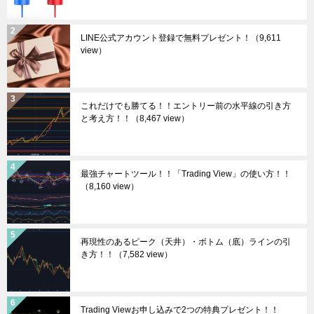
LINE公式アカウント登録で無料プレゼント！
（9,611
view）
これだけでも勝てる！！エントリー前の水平線の引き方
と考え方！！
（8,467 view）
最強チャートツール！！「Trading View」の使い方！！
（8,160 view）
再現性のあるピーク（天井）・ボトム（底）ラインの引
き方！！
（7,582 view）
Trading Viewお申し込みで2つの特典プレゼント！！