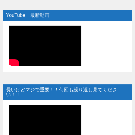
YouTube 最新動画
長いけどマジで重要！！何回も繰り返し見てくださ
い！！