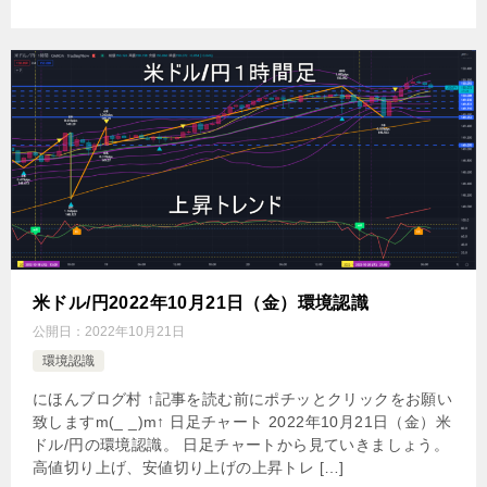
米ドル/円2022年10月21日（金）環境認識
公開日：
2022年10月21日
環境認識
にほんブログ村 ↑記事を読む前にポチッとクリックをお願い
致しますm(_ _)m↑ 日足チャート 2022年10月21日（金）米
ドル/円の環境認識。 日足チャートから見ていきましょう。
高値切り上げ、安値切り上げの上昇トレ […]