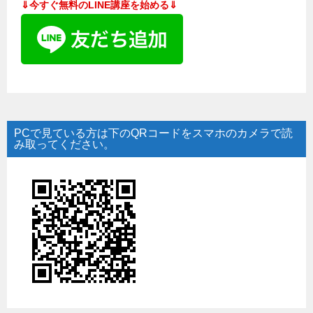
⇓今すぐ無料のLINE講座を始める⇓
PCで見ている方は下のQRコードをスマホのカメラで読
み取ってください。