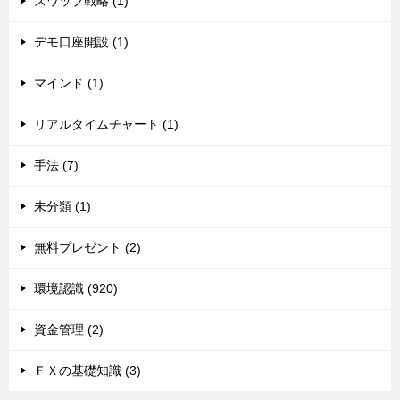
スワップ戦略 (1)
デモ口座開設 (1)
マインド (1)
リアルタイムチャート (1)
手法 (7)
未分類 (1)
無料プレゼント (2)
環境認識 (920)
資金管理 (2)
ＦＸの基礎知識 (3)