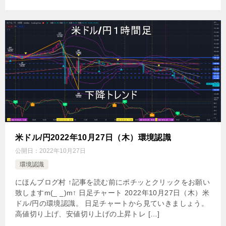
米ドル/円2022年10月27日（木）環境認識
公開日：
2022年10月27日
環境認識
にほんブログ村 ↑記事を読む前にポチッとクリックをお願い
致しますm(_ _)m↑ 日足チャート 2022年10月27日（木）米
ドル/円の環境認識。 日足チャートから見ていきましょう。
高値切り上げ、安値切り上げの上昇トレ […]