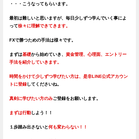
・・・こうなってもらいます。
最初は難しいと思いますが、毎日少しずつ学んでいく事によ
って
徐々に理解できてきます。
FXで勝つための手法は様々です。
まずは
基礎
から始めていき、
資金管理、心理面、エントリー
手法を紹介していきます。
時間をかけて少しずつ学びたい方は、是非LINE公式アカウン
トに登録
してくださいね。
真剣に学びたい方のみ
ご登録をお願いします。
まずは行動
しよう！！
１歩踏み出さないと
何も変わらない！！