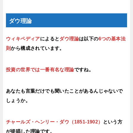
ダウ理論
ウィキペディア
によると
ダウ理論
は以下の
6つの基本法
則
から構成されています。
投資の世界では一番有名な理論
ですね。
あなたも言葉だけでも聞いたことがあるんじゃないで
しょうか。
チャールズ・ヘンリー・ダウ（1851-1902）
という方
が提唱した理論です。