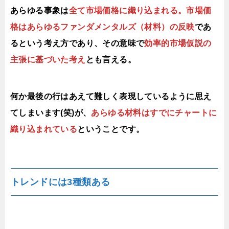
あらゆる事象は
全て市場価格に織り込まれる。市場価
格はあらゆるファンダメンタルズ（材料）の反映
であ
るという考え方であり、その意味で
効率的市場仮説の
主張に基づいた考え
とも言える。
何か最後の行はあえて難しく表現しているように思え
てしまいます(笑)が、
あらゆる材料はすでにチャートに
織り込まれている
ということです。
トレンドには3種類ある