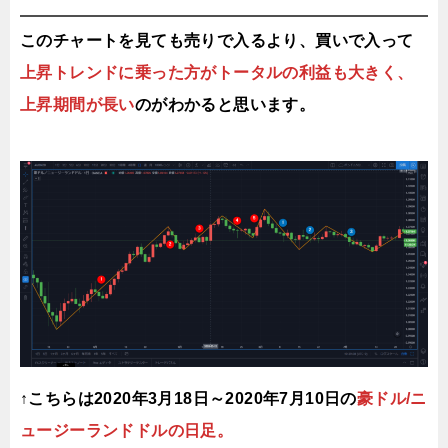
このチャートを見ても売りで入るより、買いで入って
上昇トレンドに乗った方がトータルの利益も大きく、
上昇期間が長い
のがわかると思います。
↑こちらは2020年3月18日～2020年7月10日の
豪ドル/ニ
ュージーランドドルの日足。