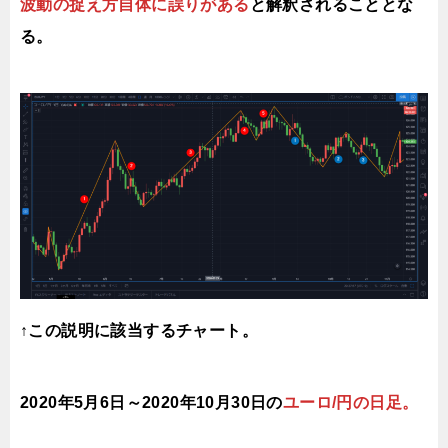
波動の捉え方自体に誤りがある
と解釈されることとな
る。
↑この説明に該当するチャート。
2020年5月6日～2020年10月30日の
ユーロ/円の日足。