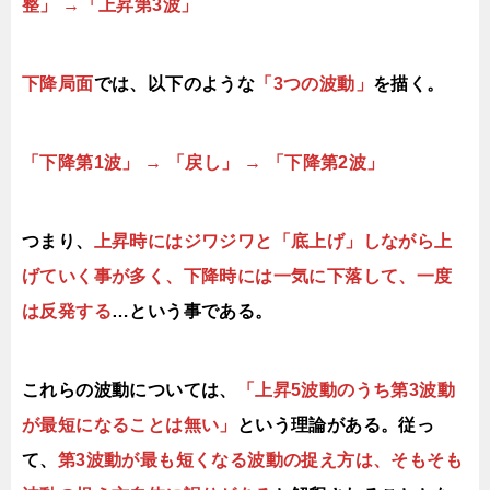
整」 →「上昇第3波」
下降局面
では、以下のような
「3つの波動」
を描く。
「下降第1波」 → 「戻し」 → 「下降第2波」
つまり、
上昇時にはジワジワと「底上げ」しながら上
げていく事が多く、下降時には一気に下落して、一度
は反発する
…という事である。
これらの波動については、
「上昇5波動のうち第3波動
が最短になることは無い」
という理論がある。従っ
て、
第3波動が最も短くなる波動の捉え方は、そもそも