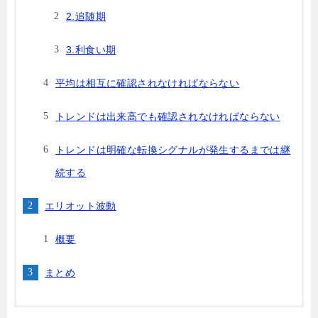
2.追随期
3.利食い期
平均は相互に確認されなければならない
トレンドは出来高でも確認されなければならない
トレンドは明確な転換シグナルが発生するまでは継
続する
エリオット波動
概要
まとめ