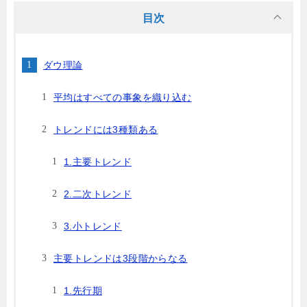
目次
ダウ理論
平均はすべての事象を織り込む
トレンドには3種類ある
1.主要トレンド
2.二次トレンド
3.小トレンド
主要トレンドは3段階からなる
1.先行期