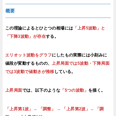
概要
この理論によるとひとつの相場には
「上昇5波動」と
「下降3波動」が存在
する。
エリオット波動をグラフ
にしたもの実際には小刻みに
値段が変動するものの、
上昇局面では5波動・下降局面
では3波動で値動きが推移
している。
上昇局面
では、以下のような
「5つの波動」
を描く。
「上昇第1波」→ 「調整」 → 「上昇第2波」→ 「調