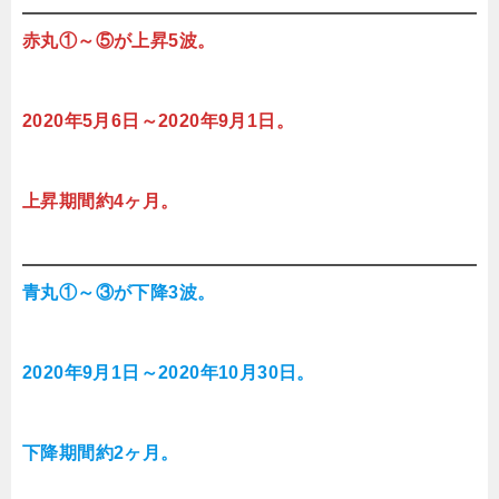
赤丸①～⑤が上昇5波。
2020年5月6日～2020年9月1日。
上昇期間約4ヶ月。
青丸①～③が下降3波。
2020年9月1日～2020年10月30日。
下降期間約2ヶ月。