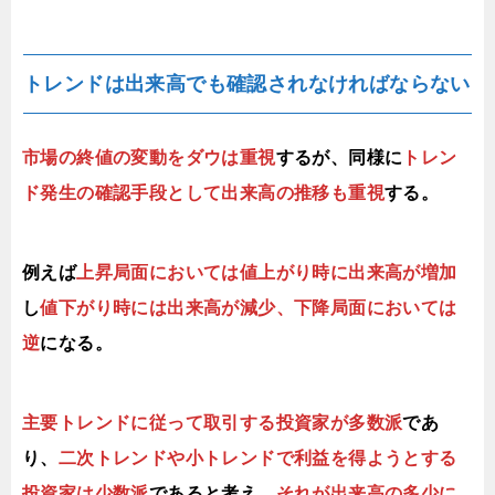
トレンドは出来高でも確認されなければならない
市場の終値の変動をダウは重視
するが、同様に
トレン
ド発生の確認手段として出来高の推移も重視
する。
例えば
上昇局面においては値上がり時に出来高が増加
し
値下がり時には出来高が減少、下降局面においては
逆
になる。
主要トレンドに従って取引する投資家が多数派
であ
り、
二次トレンドや小トレンドで利益を得ようとする
投資家は少数派
であると考え、
それが出来高の多少に