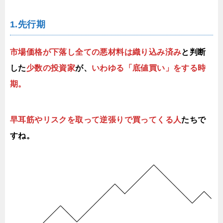
1.先行期
市場価格が下落し全ての悪材料は織り込み済み
と判断
した
少数の投資家
が、
いわゆる「底値買い」をする時
期。
早耳筋やリスクを取って逆張りで買ってくる人
たちで
すね。