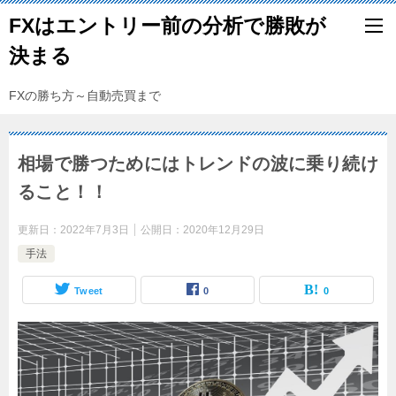
FXはエントリー前の分析で勝敗が
決まる
FXの勝ち方～自動売買まで
相場で勝つためにはトレンドの波に乗り続け
ること！！
更新日：
2022年7月3日
公開日：
2020年12月29日
手法
Tweet
0
0