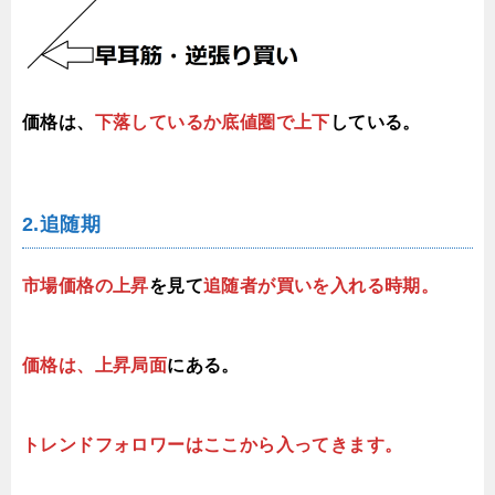
価格は、
下落しているか底値圏で上下
している。
2.追随期
市場価格の上昇
を見て
追随者が買いを入れる時期。
価格は、上昇局面
にある。
トレンドフォロワーはここから入ってきます。