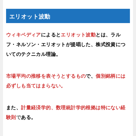
エリオット波動
ウィキペディア
によると
エリオット波動
とは、ラル
フ・ネルソン・エリオットが提唱した、株式投資につ
いてのテクニカル理論。
市場平均の推移を表そうとするもの
で、
個別銘柄には
必ずしも当てはまらない。
また、
計量経済学的、数理統計学的根拠は特にない経
験則
で
ある。