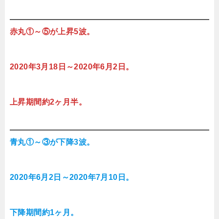
赤丸①～⑤が上昇5波。
2020年3月18日～2020年6月2日。
上昇期間約2ヶ月半。
青丸①～③が下降3波。
2020年6月2日～2020年7月10日。
下降期間約1ヶ月。