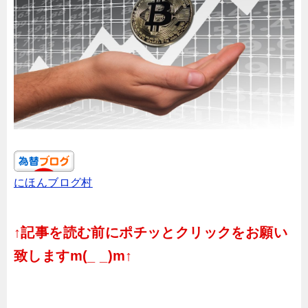
にほんブログ村
↑記事を読む前にポチッとクリックをお願い
致しますm(_ _)m↑