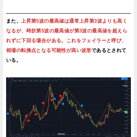
また、
上昇第5波の最高値は通常上昇第3波よりも高く
なるが、時折第5波の最高値が第3波の最高値を超えら
れずに下回る場合がある。これをフェイラーと呼び、
相場の転換点となる可能性が高い波形
であるとされて
いる。