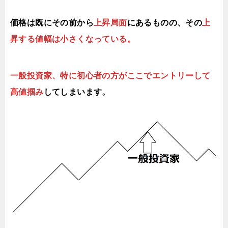
価格は既にその前から
上昇局面
にあるものの、その
上
昇する値幅は小さくなっている。
一般投資家、特に初心者の方がここでエントリーして
高値掴み
してしまいます。