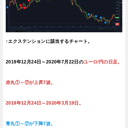
↑エクステンションに該当するチャート。
2019年12月24日～2020年7月22日の
ユーロ/円の日足。
赤丸①～⑦が上昇7波。
2019年12月24日～2020年3月19日。
青丸①～⑦が下降7波。