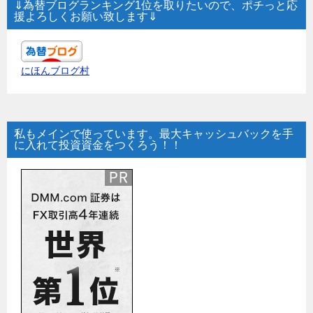
⇓為替ブログランキング1位を取りたいので、ポチっと応
援よろしくお願い致します⇓
にほんブログ村
私もメインで使っています。最大キャッシュバックを手
に入れて投資資金をつくろう！！