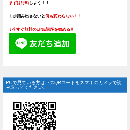
まずは行動
しよう！！
１歩踏み出さないと
何も変わらない！！
⇓今すぐ無料のLINE講座を始める⇓
PCで見ている方は下のQRコードをスマホのカメラで読
み取ってください。