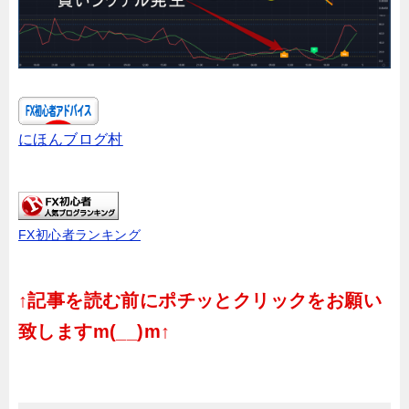
にほんブログ村
FX初心者ランキング
↑記事を読む前にポチッとクリックをお願い
致しますm(__)m↑