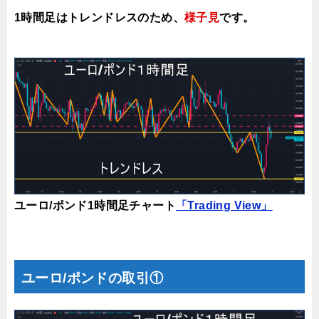
1時間足はトレンドレスのため、
様子見
で
す。
ユーロ/ポンド1時間足チャート
「Trading View」
ユーロ/ポンドの取引①