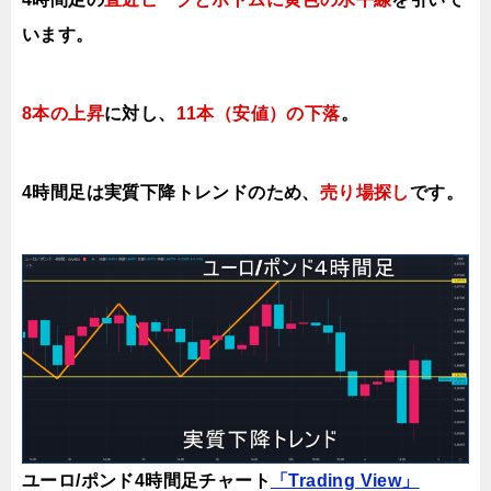
います。
8本の上昇
に対し、
11本（安値）
の下落
。
4時間足は実質下降トレンドのため、
売り場
探し
です。
ユーロ/ポンド4時間足チャート
「Trading View」