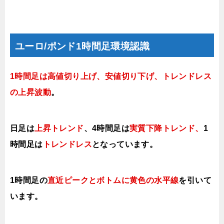
ユーロ/ポンド1時間足環境認識
1時間足は高値切り上げ、安値切り下げ、トレンドレス
の上昇波動
。
日足は
上昇トレンド
、
4時間足は
実質下降トレンド、
1
時間足は
トレンドレス
となっています。
1時間足の
直近ピークとボトムに黄色の
水平線
を引いて
います。