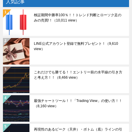
人気記事
検証期間中勝率100％！！トレンド判断とローソク足の
みの売買!！
（10,011 view）
LINE公式アカウント登録で無料プレゼント！
（9,610
view）
これだけでも勝てる！！エントリー前の水平線の引き方
と考え方！！
（8,466 view）
最強チャートツール！！「Trading View」の使い方！！
（8,160 view）
再現性のあるピーク（天井）・ボトム（底）ラインの引