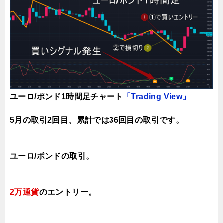
ユーロ/ポンド1時間足チャート
「Trading View」
5月の取引2回目、
累計では36回目の取引です。
ユーロ/ポンドの取引。
2万通貨
のエントリー。