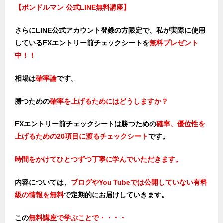
【ポンドルマン 公式LINE無料講座】
さらにLINE公式アカウント登録の方限定で、私が実際に使用
しているFXエントリー前チェックシートを
無料プレゼント
中！！
相場は
確率論
です。
勝つための
確率を上げるためにはどうしますか？
FXエントリー前チェックシートは勝つため
の
確率、優位性を
上げるための20項目に渡るチェックシート
です。
時間をかけてひとつずつ丁寧に学んでいただきます。
内容については、
ブログやYou Tubeでは公開していない有料
級の情報を無料
で定期的にお届けしていきます。
この
無料講座で学ぶことで・・・・