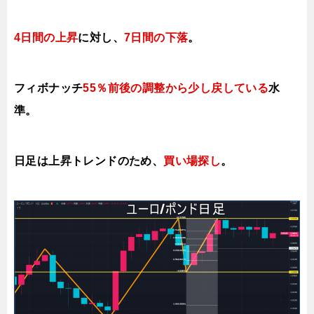
4日間の上昇
に対し、
7日間の下落
。
フィボナッチ
55％前後の調整から少し戻している
水
準。
日足は上昇トレンドのため、
買い場探し
。