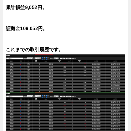
累計損益9,052円。
証拠金109,052円。
こ
れまでの取引履歴です。