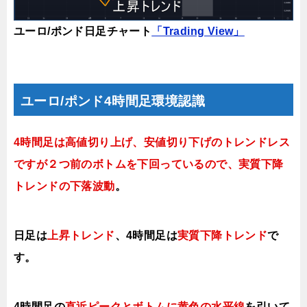
ユーロ/ポンド日足チャート
「Trading View」
ユーロ/ポンド4時間足環境認識
4時間足は高値切り上げ、安値切り下げのトレンドレス
ですが２つ前のボトムを下回っているので、実質下降
トレンドの下落波動
。
日足は
上昇
トレンド
、
4時間足は
実質下降トレンド
で
す。
4時間足の
直近ピークとボトムに黄色の
水平線
を引いて