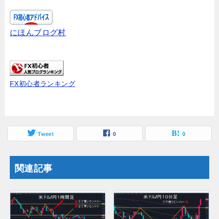
にほんブログ村
FX初心者ランキング
Tweet
0
0
関連記事