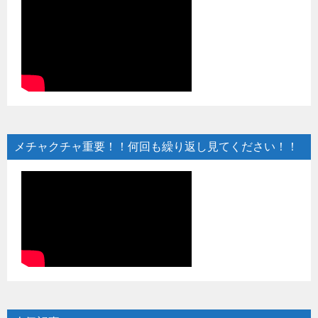
メチャクチャ重要！！何回も繰り返し見てください！！