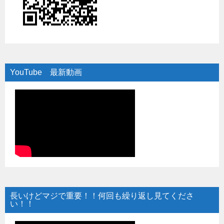
YouTube 最新動画
長いけどマジで重要！！何回も繰り返し見てくださ
い！！