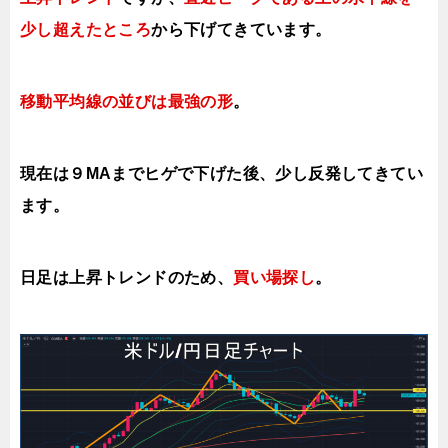
少し超えたところ
から下げてきています。
移動平均線の並びは最強の形
。
現在は９MAまでヒゲで下げた後、少し反発してきてい
ます。
日足は上昇トレンドのため、
買い場探し
。