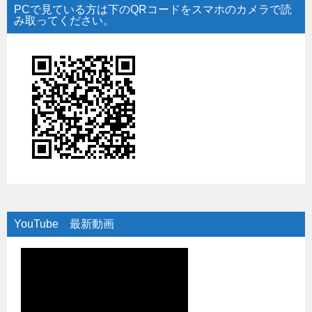
PCで見ている方は下のQRコードをスマホのカメラで読
み取ってください。
YouTube 最新動画