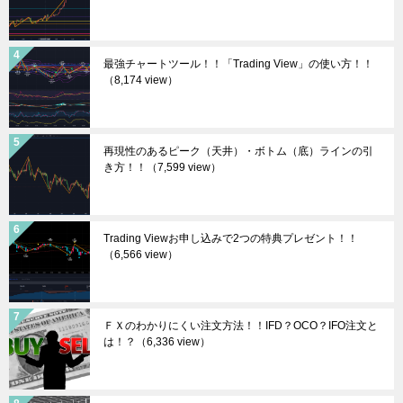
最強チャートツール！！「Trading View」の使い方！！
（8,174 view）
再現性のあるピーク（天井）・ボトム（底）ラインの引
き方！！
（7,599 view）
Trading Viewお申し込みで2つの特典プレゼント！！
（6,566 view）
ＦＸのわかりにくい注文方法！！IFD？OCO？IFO注文と
は！？
（6,336 view）