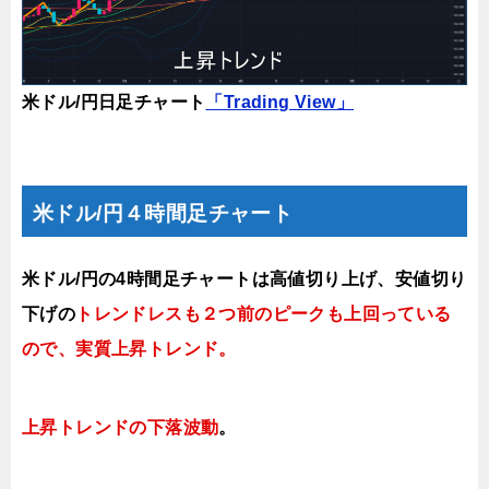
米ドル/円日足チャート
「Trading View」
米ドル/円４時間足チャート
米ドル/円の4時間足チャートは高値切り上げ、安値切り
下げの
トレンドレスも２つ前のピークも上回っている
ので、実質上昇トレンド。
上昇トレンドの下落波動
。