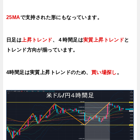
25MA
で支持された形にもなっています。
日足は
上昇トレンド
、４時間足は
実質上昇トレンド
と
トレンド方向が揃っていま
す。
4時間足は実質上昇トレンドのため、
買い場探し
。