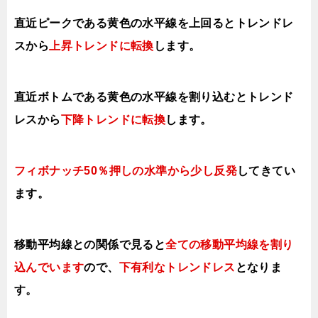
直近ピークである黄色の水平線を上回るとトレンドレ
スから
上昇トレンドに転換
します。
直近ボトムである黄色の水平線を割り込むとトレンド
レスから
下降トレンドに転換
します。
フィボナッチ50％押しの水準から少し反発
してきてい
ます。
移動平均線との関係で見ると
全ての移動平均線を割り
込んでいます
ので、
下有利なトレンドレス
となりま
す。