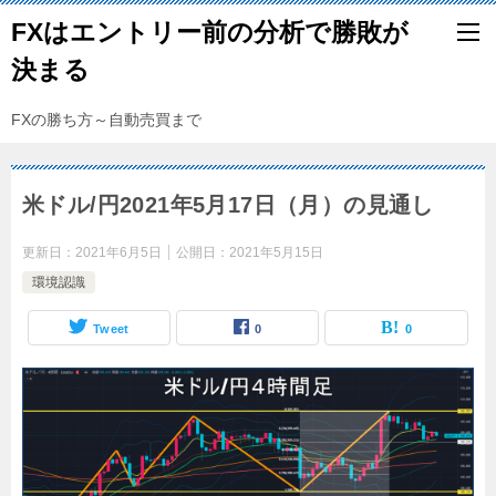
FXはエントリー前の分析で勝敗が
決まる
FXの勝ち方～自動売買まで
米ドル/円2021年5月17日（月）の見通し
更新日：
2021年6月5日
公開日：
2021年5月15日
環境認識
Tweet
0
0