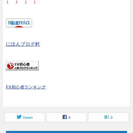
↓ ↓ ↓ ↓
にほんブログ村
FX初心者ランキング
Tweet
0
0