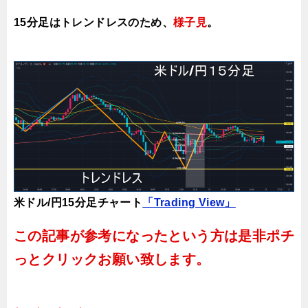
15分足はトレンドレスのため、
様子見
。
米ドル/円15分足チャート
「Trading View」
この記事が参考になったという方は是非ポチ
っとクリックお願い致します。