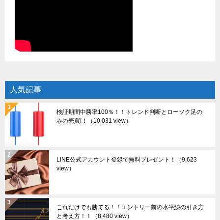
人気記事
検証期間中勝率100％！！トレンド判断とローソク足の
みの売買!！
（10,031 view）
LINE公式アカウント登録で無料プレゼント！
（9,623
view）
これだけでも勝てる！！エントリー前の水平線の引き方
と考え方！！
（8,480 view）