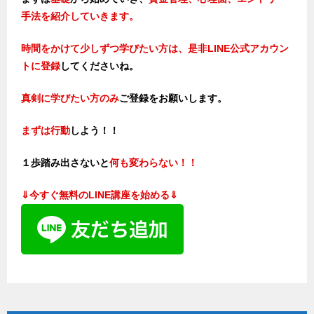
手法を紹介していきます。
時間をかけて少しずつ学びたい方は、是非LINE公式アカウン
トに登録
してくださいね。
真剣に学びたい方のみ
ご登録をお願いします。
まずは行動
しよう！！
１歩踏み出さないと
何も変わらない！！
⇓今すぐ無料のLINE講座を始める⇓