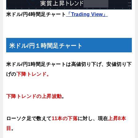
米ドル/円4時間足チャート
「Trading View」
米ドル/円１時間足チャート
米ドル/円1時間足チャートは高値切り下げ、安値切り下
げの
下降トレンド
。
下降トレンドの上昇波動
。
ロ
ーソク足で数えて
11本の下落
に対し、現在
上昇8
本
目
。