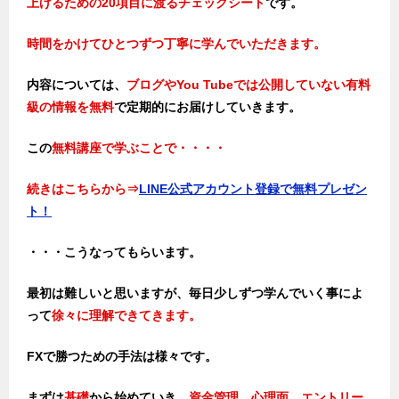
上げるための20項目に渡るチェックシート
です。
時間をかけてひとつずつ丁寧に学んでいただきます。
内容については、
ブログやYou Tubeでは公開していない有料
級の情報を無料
で定期的にお届けしていきます。
この
無料講座で学ぶことで・・・・
続きはこちらから
⇒
LINE公式アカウント登録で無料プレゼン
ト！
・・・こうなってもらいます。
最初は難しいと思いますが、毎日少しずつ学んでいく事によ
って
徐々に理解できてきます。
FXで勝つための手法は様々です。
まずは
基礎
から始めていき、
資金管理、心理面、エントリー