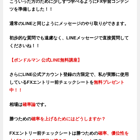
こういった方のために少しずつ学べるようにFX学習コンテン
ツを準備しました！！
通常のLINEと同じようにメッセージのやり取りができます。
初歩的な質問でも遠慮なく、LINEメッセージで直接質問して
くださいね！！
【ポンドルマン 公式LINE無料講座】
さらにLINE公式アカウント登録の方限定で、私が実際に使用
しているFXエントリー前チェックシートを
無料プレゼント
中！！
相場は
確率論
です。
勝つための
確率を上げるためにはどうしますか？
FXエントリー前チェックシートは勝つため
の
確率、優位性を