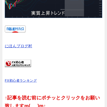
にほんブログ村
FX初心者ランキング
↑記事を読む前にポチッとクリックをお願い
致しますm(_ _)m↑