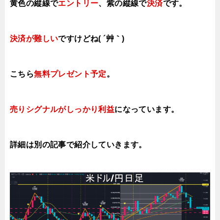
黄色の縦線で
エントリー
、紫の縦線で
決済
です。
決済が難しい
ですけどね( ´艸｀)
こちら
無料プレゼント予定
。
売りシグナルがしっかり利益
になっています。
詳細は別の記事で紹介していきます。