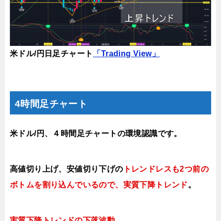
米ドル/円日足チャート
「Trading View」
4時間足チャート
米ドル/円、４時間足チャートの環境認識です。
高値切り上げ、安値切り下げの
トレンドレスも2つ前の
ボトムを割り込んでいるので、実質下降トレンド
。
実質下降トレンドの下落
波動。