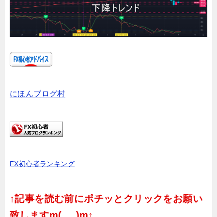
にほんブログ村
FX初心者ランキング
↑記事を読む前にポチッとクリックをお願い
致しますm(_ _)m↑