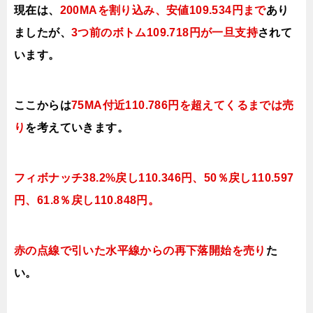
現在は、
200MAを割り込
み、安値109.534円まで
あり
ましたが、
3つ前のボトム109.718円が一旦支持
されて
います
。
ここからは
75MA付近110.786円を超えてくるまでは売
り
を考えていきます。
フィボナッチ38.2%戻し110.346円、50％戻し110.597
円、61.8％戻し110.848円。
赤の点線で引いた水平線からの再下落開始を売り
た
い。