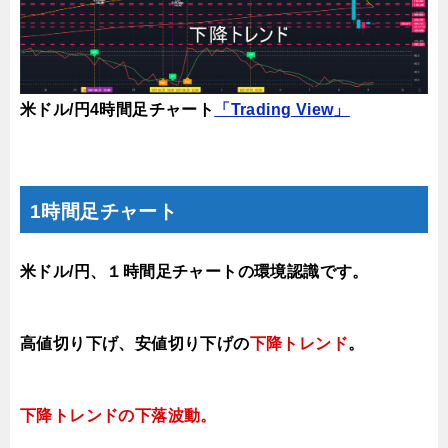
米ドル/円4時間足チャート
「Trading View」
1時間足チャート
米ドル/円、１時間足チャートの環境認識です。
高値切り下げ、安値切り下げの
下降トレンド
。
下降トレンドの下落波動。