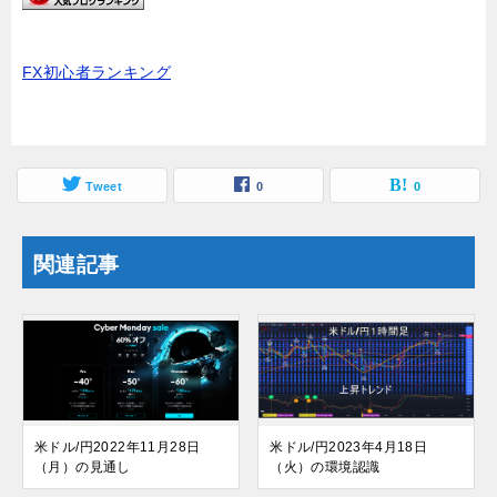
FX初心者ランキング
Tweet
0
0
関連記事
米ドル/円2022年11月28日
米ドル/円2023年4月18日
（月）の見通し
（火）の環境認識