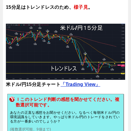
15分足はトレンドレスのため、
様子見
。
米ドル/円15分足チャート
「Trading View」
ｌこのトレンド判断の感想を聞かせてください。複
数選択可能です。
あなたの正直な感想をお聞かせください。なるべく毎朝米ドル/円の
環境認識をしていきます。やっぱり米ドル/円のトレードをされてい
る方が一番多いのでしょうか？
(複数選択可能、9個まで)