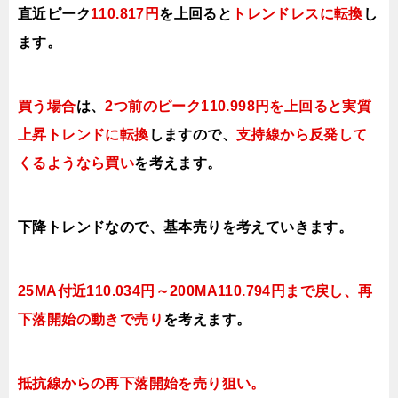
直近ピーク
110.817円
を上回ると
トレンドレスに転換
し
ます。
買う場合
は、
2つ前の
ピーク110.998円を上回ると実質
上昇トレンドに転換
しますので、
支持線から反発して
くる
ようなら買い
を考えます。
下降トレンドなので、基本売りを考えていきます。
25MA付近110.034円～200MA110.794円まで戻し、再
下落開始の動きで売り
を考えます。
抵抗線からの再下落開始を売り狙い。