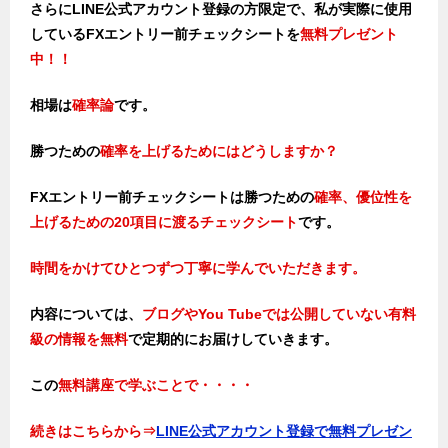
さらにLINE公式アカウント登録の方限定で、私が実際に使用
しているFXエントリー前チェックシートを
無料プレゼント
中！！
相場は
確率論
です。
勝つための
確率を上げるためにはどうしますか？
FXエントリー前チェックシートは勝つため
の
確率、優位性を
上げるための20項目に渡るチェックシート
です。
時間をかけてひとつずつ丁寧に学んでいただきます。
内容については、
ブログやYou Tubeでは公開していない有料
級の情報を無料
で定期的にお届けしていきます。
この
無料講座で学ぶことで・・・・
続きはこちらから
⇒
LINE公式アカウント登録で無料プレゼン