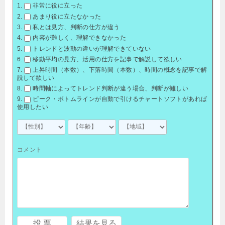
非常に役に立った
あまり役に立たなかった
私とは見方、判断の仕方が違う
内容が難しく、理解できなかった
トレンドと波動の違いが理解できていない
移動平均の見方、活用の仕方を記事で解説して欲しい
上昇時間（本数）、下落時間（本数）、時間の概念を記事で解
説して欲しい
時間軸によってトレンド判断が違う場合、判断が難しい
ピーク・ボトムラインが自動で引けるチャートソフトがあれば
使用したい
コメント