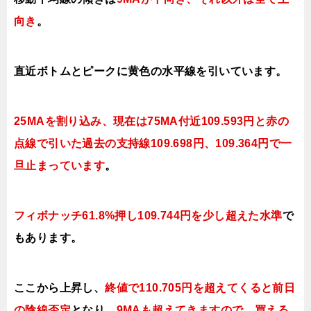
向き
。
直近ボトムとピークに黄色の水平線を引いています。
25MAを割り込み、現在は75MA付近109.593円と赤の
点線で引いた過去の支持線109.698円、109.364円で一
旦止まっています
。
フィボナッチ61.8%押し109.744円を少し超えた水準
で
もあります。
ここから上昇し、
終値で110.705円を超えてくると前日
の陰線否定
となり、
9MAも超えてきますので
、買える