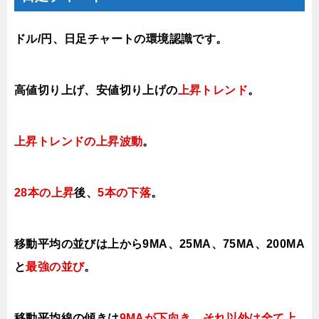
ドル/円、日足チャートの環境認識です。
高値切り上げ、安値切り上げの
上昇トレンド
。
上昇トレンドの上昇波動
。
28本の上昇
後、
5本の下落
。
移動平均の並びは上から9MA、25MA、75MA、200MA
と
最強の並び
。
移動平均線の傾きは
9MAが下向き、それ以外は
全て上