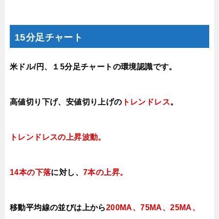
15分足チャート
米ドル/円、１5分足チャートの環境認識です。
高値切り下げ、安値切り上げの
トレンドレス
。
トレンドレスの上昇
波動。
14本の下落
に対し、
7本の上昇
。
移動平均線の並びは上から
200MA、75MA、25MA、