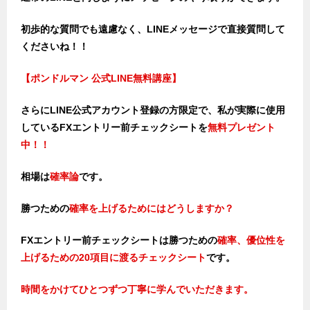
初歩的な質問でも遠慮なく、LINEメッセージで直接質問して
くださいね！！
【ポンドルマン 公式LINE無料講座】
さらにLINE公式アカウント登録の方限定で、私が実際に使用
しているFXエントリー前チェックシートを
無料プレゼント
中！！
相場は
確率論
です。
勝つための
確率を上げるためにはどうしますか？
FXエントリー前チェックシートは勝つため
の
確率、優位性を
上げるための20項目に渡るチェックシート
です。
時間をかけてひとつずつ丁寧に学んでいただきます。