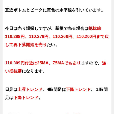
直近ボトムとピークに黄色の水平線を引いています。
今日は売り場探しですが、新規で売る場合は
抵抗線
110.288円、110.279円、110.260円、110.200円まで戻
して再下落開始を売り
たい。
110.309円付近は25MA、75MAでもあり
ますので、
強
い抵抗帯
になります。
日足は
上昇トレンド
、4時間足は
下降トレンド
、１時間
足は
下降トレンド
。