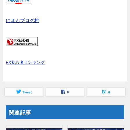
にほんブログ村
FX初心者ランキング
Tweet
0
0
関連記事