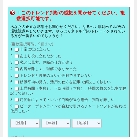
ｌこのトレンド判断の感想を聞かせてください。複
数選択可能です。
あなたの正直な感想をお聞かせください。なるべく毎朝米ドル/円の
環境認識をしていきます。やっぱり米ドル/円のトレードをされてい
る方が一番多いのでしょうか？
(複数選択可能、9個まで)
非常に役に立った
あまり役に立たなかった
私とは見方、判断の仕方が違う
内容が難しく、理解できなかった
トレンドと波動の違いが理解できていない
移動平均の見方、活用の仕方を記事で解説して欲しい
上昇時間（本数）、下落時間（本数）、時間の概念を記事で解
説して欲しい
時間軸によってトレンド判断が違う場合、判断が難しい
ピーク・ボトムラインが自動で引けるチャートソフトがあれば
使用したい
コメント