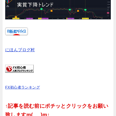
にほんブログ村
FX初心者ランキング
↑記事を読む前にポチッとクリックをお願い
致しますm(_ _)m↑