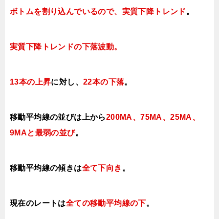
ボトムを割り込んでいるので、実質下降トレンド
。
実質下降トレンドの下落波動。
13本の上昇
に対し、
22本の下落
。
移動平均線の並びは上から
200MA、75MA、25MA、
9MAと最弱の並び
。
移動平均線の傾きは
全て
下向き
。
現在のレートは
全ての移動平均線の下
。