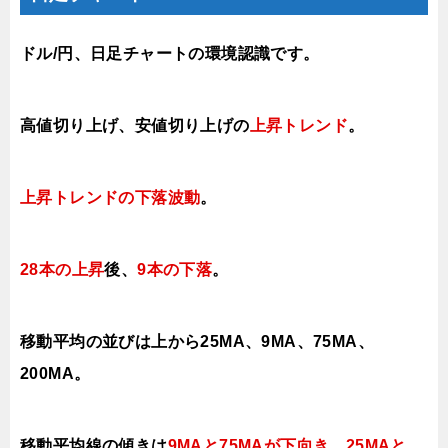
ドル/円、日足チャートの環境認識です。
高値切り上げ、安値切り上げの
上昇トレンド
。
上昇トレンドの下落波動
。
28本の上昇
後、
9本の下落
。
移動平均の並びは上から25MA、9MA、75MA、
200MA。
移動平均線の傾きは
9MAと75MAが下向き、25MAと