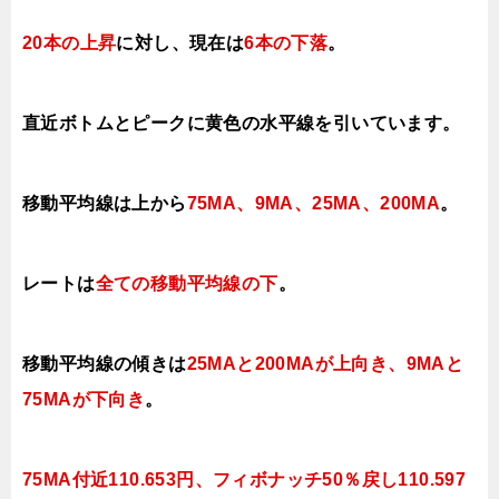
20本の上昇
に対し、現在は
6本の下落
。
直近ボトムとピークに黄色の水平線を引いています。
移動平均線は上から
75MA、9MA、25MA、200MA
。
レートは
全ての移動平均線の下
。
移動平均線の傾きは
25MAと200MAが上向き、9MAと
75MAが
下向き
。
75MA付近110.653円、
フィボナッチ50％戻し110.597