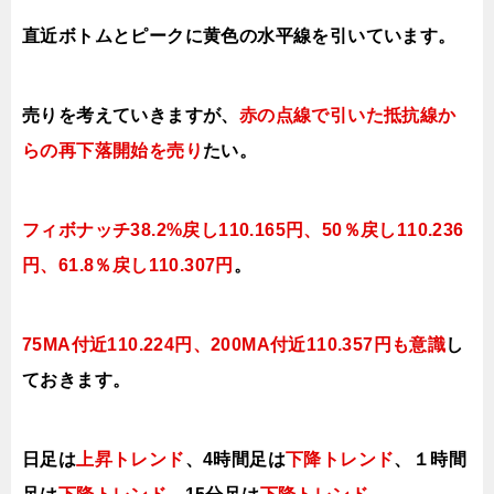
直近ボトムとピークに黄色の水平線を引いています。
売りを考えていきますが、
赤の点線で引いた抵抗線か
らの再下落開始を売り
たい。
フィボナッチ38.2%戻し110.165円、50％戻し110.236
円、61.8％戻し110.307円
。
75MA付近110.224円、200MA付近110.357円も意識
し
ておきます。
日足は
上昇トレンド
、
4時間足は
下降トレンド
、１時間