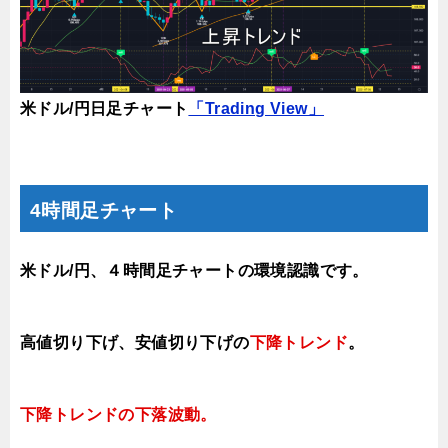
米ドル/円日足チャート
「Trading View」
4時間足チャート
米ドル/円、４時間足チャートの環境認識です。
高値切り下げ、安値切り下げの
下降トレンド
。
下降トレンドの下落
波動。