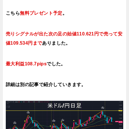
こちら
無料プレゼント予定
。
売りシグナルが出た次の足の始値110.621円で売って安
値109.534円まで
ありました。
最大利益108.7pips
でした
。
詳細は別の記事で紹介していきます。