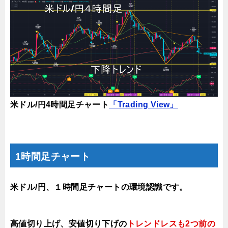
米ドル/円4時間足チャート
「Trading View」
1時間足チャート
米ドル/円、１時間足チャートの環境認識です。
高値切り上げ、安値切り下げの
トレンドレスも2つ前の