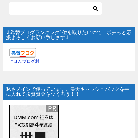
⇓為替ブログランキング1位を取りたいので、ポチっと応
援よろしくお願い致します⇓
にほんブログ村
私もメインで使っています。最大キャッシュバックを手
に入れて投資資金をつくろう！！