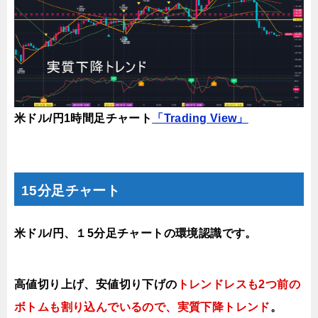
米ドル/円1時間足チャート
「Trading View」
15分足チャート
米ドル/円、１5分足チャートの環境認識です。
高値切り上げ、安値切り下げの
トレンドレスも2つ前の
ボトムも割り込んでいるので、実質下降トレンド
。