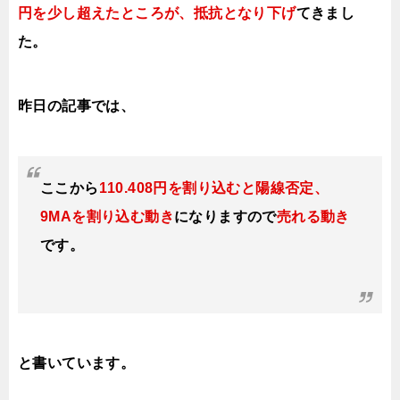
円
を少し超えたところが、抵抗となり下げ
てきまし
た。
昨日の記事では、
ここから
110.408円を割り込むと陽線否定、
9MAを割り込む動き
になりますので
売れる動き
です
。
と書いています。