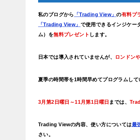
私のブログから
「Trading View」
の
有料プ
「Trading View」
で使用できるインジケー
ム）を
無料プレゼント
します。
日本では導入されていませんが、
ロンドン
夏季の時間帯を1時間早めてプログラムして
3月第2日曜日～11月第1日曜日
までは、
Tra
Trading Viewの内容、使い方については
最
さい。