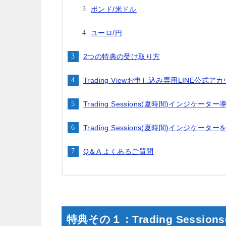
ポンド/米ドル
ユーロ/円
2つの特典の受け取り方
Trading Viewお申し込み専用LINE公式
Trading Sessions(夏時間)インジケータ
Trading Sessions(夏時間)インジケー
Q＆A よくあるご質問
特典その１：Trading Sess