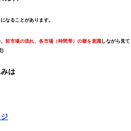
き
になることがあります。
か、
前市場の流れ、
各市場（時間帯）の癖を意識
しながら見て
)
込みは
ージ