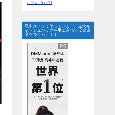
にほんブログ村
私もメインで使っています。最大キ
ャッシュバックを手に入れて投資資
金をつくろう！！