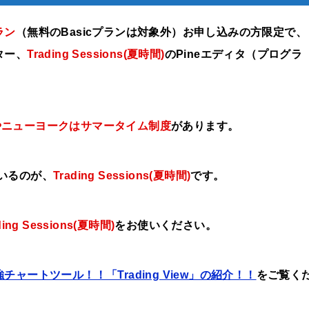
ラン
（無料のBasicプランは対象外）お申し込みの方限定で、
ター、
Trading Sessions(夏時間)
の
Pineエディタ（プログラ
やニューヨークはサマータイム制度
があります。
いるのが、
Trading Sessions(夏時間)
です。
ding Sessions(夏時間)
をお使いください。
強チャートツール！！「Trading View」の紹介！！
をご覧く