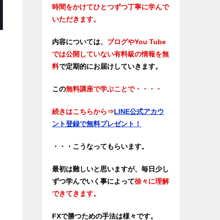
時間をかけてひとつずつ丁寧に学んで
いただきます。
内容については、
ブログやYou Tube
では公開していない有料級の情報を無
料
で定期的にお届けしていきます。
この
無料講座で学ぶことで・・・・
続きはこちらから
⇒
LINE公式アカウ
ント登録で無料プレゼント！
・・・こうなってもらいます。
最初は難しいと思いますが、毎日少し
ずつ学んでいく事によって
徐々に理解
できてきます。
FXで勝つための手法は様々です。