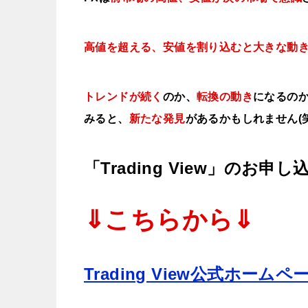
高値を超える、安値を割り込むと大きな動
トレンドが続く
のか、
転換の動き
になるの
みると、
新たな発見
があるかもしれません(笑
「Trading View」のお申し
⇓こちらから⇓
Trading View公式ホームペ