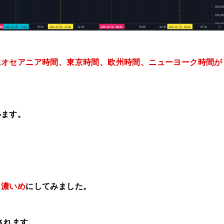
に
オセアニア時間、東京時間、欧州時間、ニューヨーク時間が
います。
り濃いめ
にしてみました。
されます。