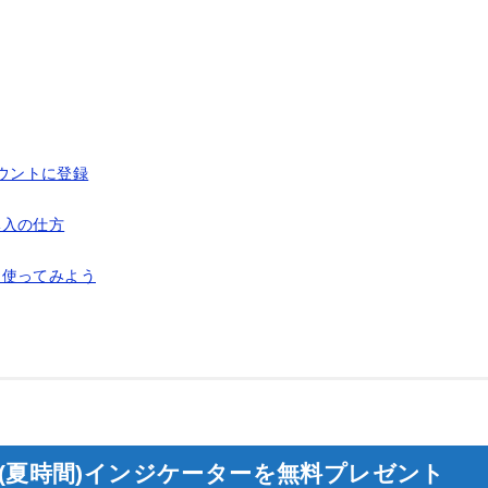
アカウントに登録
ー導入の仕方
ターを使ってみよう
ions(夏時間)インジケーターを無料プレゼント