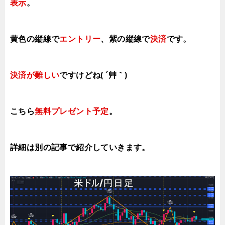
表示
。
黄色の縦線で
エントリー
、紫の縦線で
決済
です。
決済が難しい
ですけどね( ´艸｀)
こちら
無料プレゼント予定
。
詳細は別の記事で紹介していきます。