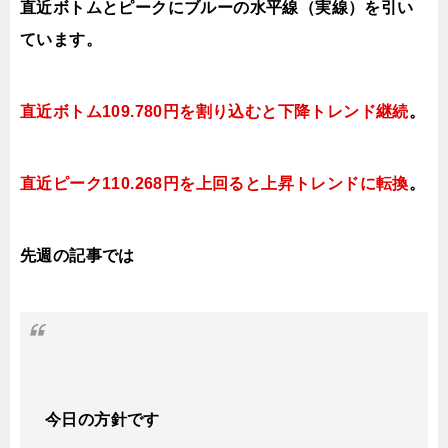
直近ボトムとピークにブルーの水平線（実線）を引い
ています。
直近ボトム109.780円を割り込むと下降
トレンド継続
。
直近ピーク110.268円を上回ると
上昇トレンドに転換
。
先週の記事では
今日の方針です