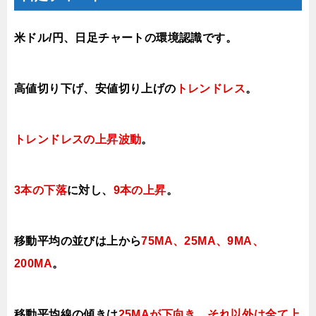
米ドル/円、日足チャートの環境認識です。
高値切り下げ、安値切り上げの
トレンドレス
。
トレンドレスの上昇波動
。
3本の下落
に対し、
9本の上昇
。
移動平均の並びは上から
75MA、
25MA、9MA、
200MA
。
移動平均線の傾きは
25MAが下向き、それ以外は全て上