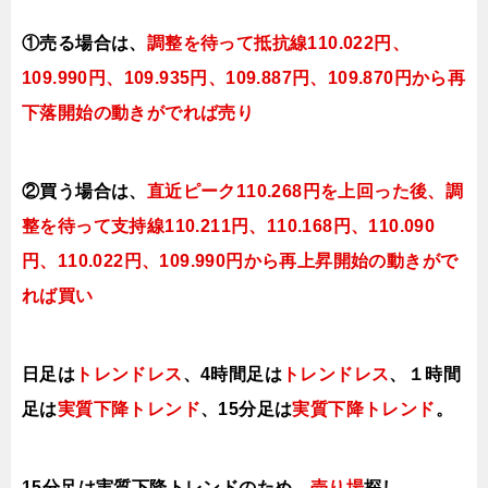
①売る場合は、
調整を待って抵抗線110.022円、
109.990円、109.935円、109.887円、109.870円から再
下落開始の動きがでれば売り
②買う場合は、
直近ピーク110.268円を上回った後、
調
整を待って支持線110.211円、110.168円、110.090
円、110.022円、109.990円から再上昇開始の動きがで
れば買い
日足は
トレンドレス
、
4時間足は
トレンドレス
、１時間
足は
実質下降トレンド
、15分足は
実質下降ト
レンド
。
15分足は実質下降トレンドのため、
売り場
探し。