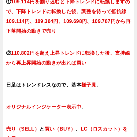
①
109.114円を割り込むと下降トレンドに転換しますの
で、下降トレンドに転換した後、調整を待って抵抗線
109.114円、109.364円、109.698円、109.787円から再
下落開始の動きで売り
②
110.802円を超え上昇トレンドに転換した後、支持線
から再上昇開始の動きが出れば買い
日足はトレンドレスなので、基本
様子見
。
オリジナルインジケーター表示中
。
売り（SELL）
と
買い（BUY）
、
LC（ロスカット）を