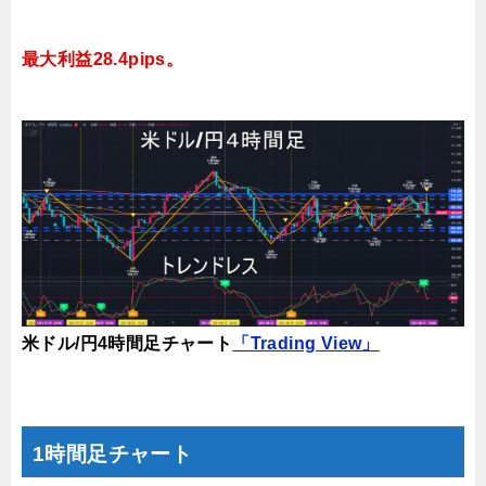
最大利益28.4pips。
米ドル/円4時間足チャート
「Trading View」
1時間足チャート