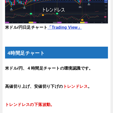
米ドル/円日足チャート
「Trading View」
4時間足チャート
米ドル/円、４時間足チャートの環境認識です。
高値切り上げ、安値切り下げの
トレンドレス
。
トレンドレスの下落
波動。