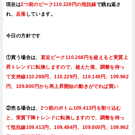
現在は
2つ前のピーク110.229円の抵抗線
で跳ね返さ
れ、
反落
しています。
今日の方針です
①買う場合は、
直近
ピーク110.268円を超えると実質上
昇トレンドに転換しますので、超えた後、調整を待っ
て支持線110.268円、110.229円、110.148円、109.962
円、109.800円か
ら再上昇開始の動きがでれば買い
②売る場合は、
2つ前のボトム
109.413円を割り込む
と、実質下降トレンドに転換しますので、調整を待っ
て抵抗線109.413円、109.484円、109.800円、109.962