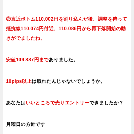
②直近ボトム110.002円を割り込んだ後、調整を待って
抵抗線110.074円付近、110.086円から再下落開始の動
きがでましたね。
安値109.887円まで
ありました。
10pips以上
は取れたんじゃないでしょうか。
あなたは
いいところで売りエントリー
できましたか？
月曜日の方針です