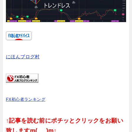
にほんブログ村
FX初心者ランキング
↑記事を読む前にポチッとクリックをお願い
致しますm(_ _)m↑