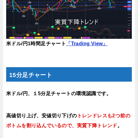
米ドル/円1時間足チャート
「Trading View」
15分足チャート
米ドル/円、１5分足チャートの環境認識です。
高値切り上げ
、安値切り下げの
トレンドレスも2つ前の
ボトムを割り込んでいるので、実質下降トレンド
。