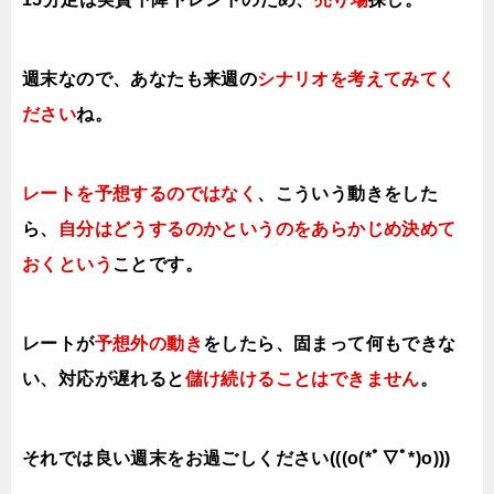
週末なので、あなたも来週の
シナリオを考えてみてく
ださい
ね。
レートを予想するのではなく
、こういう動きをした
ら、
自分はどうするのかというのをあらかじめ決めて
おくという
ことです。
レートが
予想外の動き
をしたら、固まって何もできな
い、対応が遅れると
儲け続けることはできません
。
それでは良い週末をお過ごしください(((o(*ﾟ▽ﾟ*)o)))