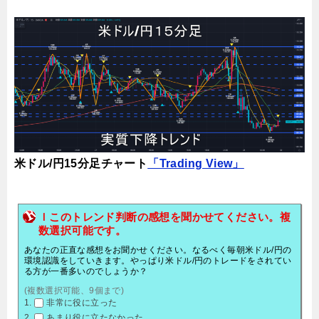
米ドル/円15分足チャート
「Trading View」
ｌこのトレンド判断の感想を聞かせてください。複
数選択可能です。
あなたの正直な感想をお聞かせください。なるべく毎朝米ドル/円の
環境認識をしていきます。やっぱり米ドル/円のトレードをされてい
る方が一番多いのでしょうか？
(複数選択可能、9個まで)
非常に役に立った
あまり役に立たなかった