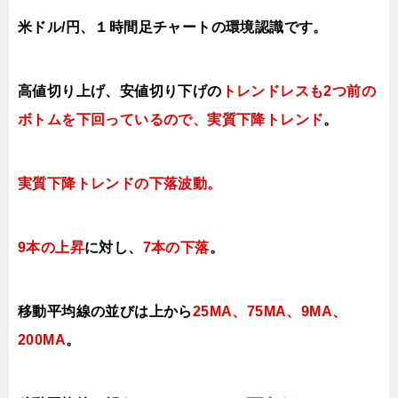
米ドル/円、１時間足チャートの環境認識です。
高値切り上げ
、安値切り下げの
トレンドレスも2つ前の
ボトムを下回っているので、実質下降トレンド
。
実質下降トレンドの下落
波動。
9本の上昇
に対し、
7本の下落
。
移動平均線の並びは上から
25MA、75MA、9MA、
200MA
。