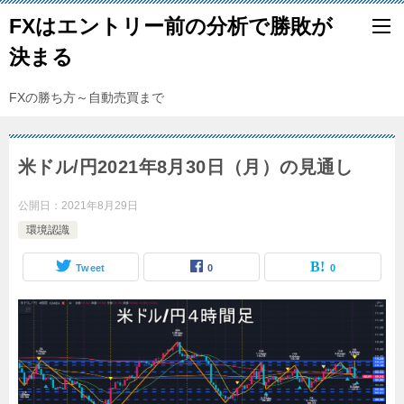
FXはエントリー前の分析で勝敗が
決まる
FXの勝ち方～自動売買まで
米ドル/円2021年8月30日（月）の見通し
公開日：
2021年8月29日
環境認識
Tweet
0
0