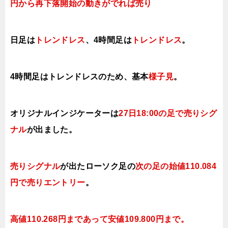
円か
ら再下落開始の動きがでれば売り
日足は
トレンドレス
、4時間足は
トレンドレス
。
4時間足はトレンドレスのため、基本
様子見
。
オリジナルインジケーターは
27日18:00の足で売りシグ
ナル
が出ました。
売りシグナル
が出たローソク足の
次の足の始値110.084
円で売りエントリー
。
高値110.268円まであって安値109.800円まで。