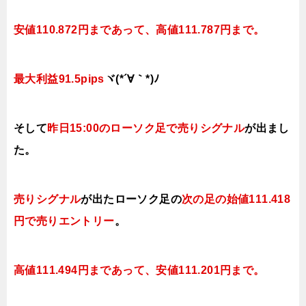
安値110.872円まであって、高値111.787円まで
。
最大利益91.5pips
ヾ(*´∀｀*)ﾉ
そして
昨日15:00のローソク足で売りシグナル
が出まし
た。
売りシグナル
が出たローソク足の
次の足の始値111.418
円で売り
エントリー
。
高値111.494円まであって、安値111.201円まで
。