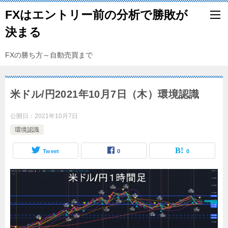
FXはエントリー前の分析で勝敗が
決まる
FXの勝ち方～自動売買まで
米ドル/円2021年10月7日（木）環境認識
公開日：
2021年10月7日
環境認識
Tweet
0
0