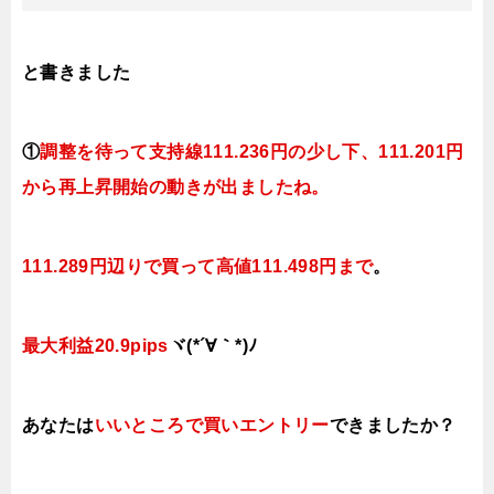
と書きました
①
調整を待って支持線
111.236円の少し下、111.201円
から再上昇開始の動きが出ましたね
。
111.289円辺りで買って高値111.498円まで
。
最大利益20.9pips
ヾ(*´∀｀*)ﾉ
あなたは
いいところで買いエントリー
できましたか？