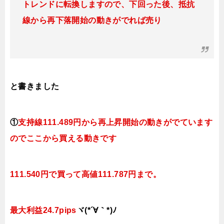
トレンドに転換しますので、下回った後、抵抗
線から再下落開始の動きがでれば売り
と書きました
①
支持線
111.489円から再上昇開始の動きがでています
のでここから買える動きです
111.540円で買って高値111.787円まで。
最大利益24.7pips
ヾ(*´∀｀*)ﾉ