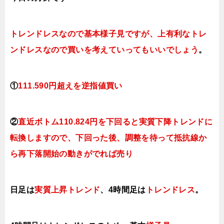
トレンドレスなので基本様子見ですが、上有利なトレ
ンドレスなので買いを考えていってもいいでしょう
。
①
111.590円超えを逆指値買い
②
直近ボトム
110.824円を下回ると実質下降トレンドに
転換しますので、下回った後、調整を待って抵抗線か
ら再下落開始の動きがでれば売り
日足は
実質上昇トレンド
、4時間足は
トレンドレス
。