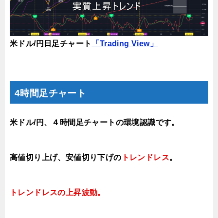
米ドル/円日足チャート
「Trading View」
4時間足チャート
米ドル/円、４時間足チャートの環境認識です。
高値切り上げ、安値切り下げの
トレンドレス
。
トレンドレスの上昇
波動。