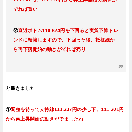
でれば買い
②
直近ボトム110.824円を下回ると実質下降トレ
ンド
に転換しますので、下
回った後、抵抗線か
ら再下落開始の動きがでれば売り
と書きました
①
調整を待って支持線111.207円の少し下、111.201円
から再上昇開始の動きがでましたね