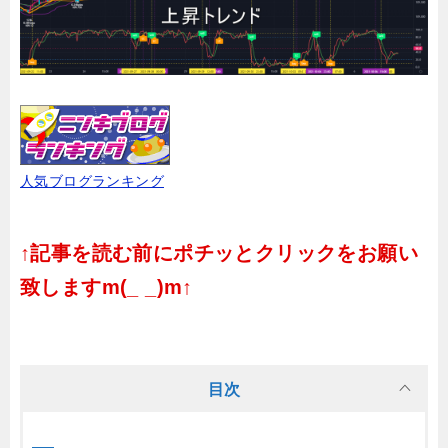
人気ブログランキング
↑記事を読む前にポチッとクリックをお願い
致しますm(_ _)m↑
目次