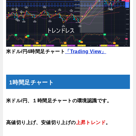
米ドル/円4時間足チャート
「Trading View」
1時間足チャート
米ドル/円、１時間足チャートの環境認識です。
高値切り上げ
、安値切り上げの
上昇トレンド
。