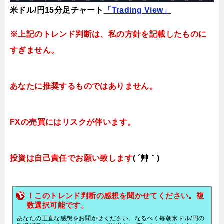
米ドル/円15分足チャート
「Trading View」
※上記のトレンド判断は、私の方針を記載したものに
すぎません。
あなたに推奨するものではありません。
FXの売買にはリスクが伴います。
投資は自己責任でお願い致します
( ´艸｀)
ｌこのトレンド判断の感想を聞かせてください。複
数選択可能です。
あなたの正直な感想をお聞かせください。なるべく毎朝米ドル/円の