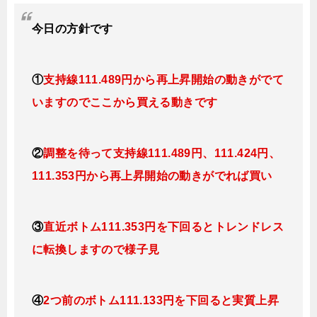
今日
の方針です
①
支持線
111.489円から再上昇開始の動きがでて
いますのでここから買える動きです
②
調整を待って支持線111.489円、111.424円、
111.353円から再上昇開始の動きがでれば買い
③
直近ボトム111.353円を下回るとトレンドレス
に転換しますので様子見
④
2つ前のボトム111.133円を下回ると実質上昇