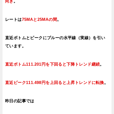
向き
。
レートは
75MAと25MAの間
。
直近ボトムとピークにブルーの水平線（実線）を引い
ています。
直近ボトム111.201円を下回ると下降トレンド継続
。
直近ピーク111.498円を上回ると上昇トレンドに転換
。
昨日の記事では