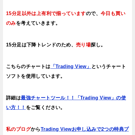
15分足以外は上有利で揃っています
ので、
今日も買い
のみ
を考えていきます。
15分足は下降トレンドのため、
売り場
探し。
こちらのチャートは
「Trading View」
というチャート
ソフトを使用しています。
詳細は
最強チャートツール！！「Trading View」の使
い方！！
をご覧ください。
私のブログ
から
Trading Viewお申し込みで2つの特典プ