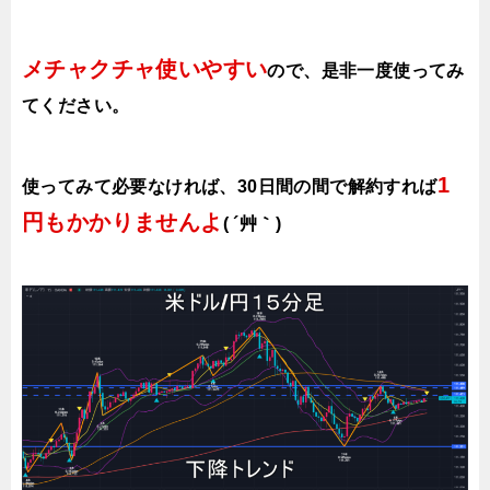
メチャクチャ使いやすい
ので、
是非一度使ってみ
てください。
1
使ってみて必要なければ、30日間の間で解約すれば
円もかかりませんよ
( ´艸｀)