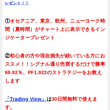
レゼント！！
①
オセアニア、東京、欧州、ニューヨーク時
間（夏時間）がチャート上に表示できるイン
ジケータープレゼント
②
初心者の方や現在損失が続いている方にお
ススメ！！シグナル通り売買するだけで勝率
69.92％、PF1.922のストラテジーをお教え
します
「Trading View」
は
30日間無料で使えま
す。