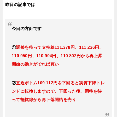
昨日の記事では
今日の方針です
①
調整を待って支持線
111.378円、111.236円、
110.950円、110.904円、110.802円
から再上昇
開始の動きがでれば買い
②
直近ボトム109.112円を下回ると実質下降トレ
ンドに転換しますので、下回った後、調整を待
って抵抗線から再下落開始を売り