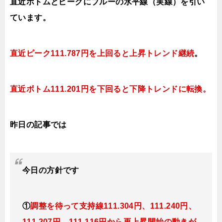
直近ボトムとピークにブルーの水平線（実線）を引い
ています。
直近ピーク111.787円を上回ると上昇トレンド継続
。
直近ボトム111.201円を下回ると下降トレンドに転換。
昨日の記事では
今日
の方針です
①
調整を待って支持線111.304円、111.240円、
111.207円、111.116円から再上昇開始の動きが