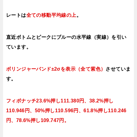
レートは
全ての移動平均線の上
。
直近ボトムとピークにブルーの水平線（実線）を引い
ています。
ボリンジャーバンド±2σを表示（全て紫色）
させていま
す。
フィボナッチ23.6%押し111.380円、38.2%押し
110.946円、50%押し110.596円、61.8%押し110.246
円、78.6%押し109.747円。