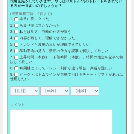
環境認識をしていきます。やっぱり米ドル/円のトレードをされてい
る方が一番多いのでしょうか？
(複数選択可能、9個まで)
非常に役に立った
あまり役に立たなかった
私とは見方、判断の仕方が違う
内容が難しく、理解できなかった
トレンドと波動の違いが理解できていない
移動平均の見方、活用の仕方を記事で解説して欲しい
上昇時間（本数）、下落時間（本数）、時間の概念を記事で解
説して欲しい
時間軸によってトレンド判断が違う場合、判断が難しい
ピーク・ボトムラインが自動で引けるチャートソフトがあれば
使用したい
コメント