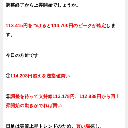
調整終了から上昇開始でしょうか。
113.415円をつけると114.700円のピークが確定
しま
す。
今日の方針です
①
114.208円超えを逆指値買い
②
調整を待って支持線113.178円、112.888円
から再上
昇開始の動きがでれば買い
日足は実質上昇トレンドのため、
買い場
探し。