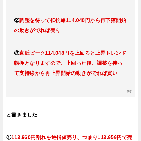
②
調整を待って抵抗線114.048円
から再下落開始
の動きがでれば売り
③
直近ピーク
114.048円を上回ると上昇
トレンド
転換となりますので、上回った後、調整を待っ
て支持線から再上昇開始の動きがでれば買い
と書きました
①
113.960円割れを逆指値売り、つまり113.959円で売