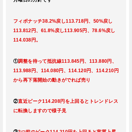
フィボナッチ38.2%戻し113.718円、50%戻し
113.812円、61.8%戻し113.905円、78.6%戻し
114.038円。
①
調整を待って抵抗線113.845円、113.880円、
113.988円、114.080円、114.120円、114.210円
から再下落開始の動きがでれば売り
②
直近ピーク114.208円を上回るとトレンドレス
に転換しますので様子見
③
2つ前のピーク
114.210円を上回ると実質上昇