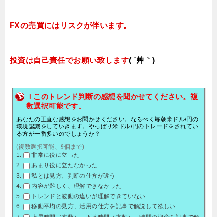
FXの売買にはリスクが伴います。
投資は自己責任でお願い致します
( ´艸｀)
ｌこのトレンド判断の感想を聞かせてください。複
数選択可能です。
あなたの正直な感想をお聞かせください。なるべく毎朝米ドル/円の
環境認識をしていきます。やっぱり米ドル/円のトレードをされてい
る方が一番多いのでしょうか？
(複数選択可能、9個まで)
非常に役に立った
あまり役に立たなかった
私とは見方、判断の仕方が違う
内容が難しく、理解できなかった
トレンドと波動の違いが理解できていない
移動平均の見方、活用の仕方を記事で解説して欲しい