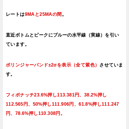
レートは
9MAと25MAの間
。
直近ボトムとピークにブルーの水平線（実線）を引い
ています。
ボリンジャーバンド±2σを表示（全て紫色）
させていま
す。
フィボナッチ23.6%押し113.381円、38.2%押し
112.565円、50%押し111.906円、61.8%押し111.247
円、78.6%押し110.308円。