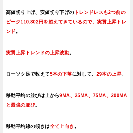
高値切り上げ、安値切り下げの
トレンドレスも2つ前の
ピーク110.802円を超えてきているので、実質上昇トレ
ンド
。
実質上昇トレンドの上昇波動
。
ローソク足で数えて
5本の下落
に対して、
29本の上昇
。
移動平均の並びは上から
9MA、25MA、
75MA、
200MA
と最強の並び
。
移動平均線の傾きは
全て上向き
。