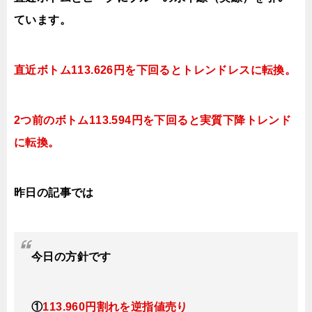
ています。
直近ボトム113.626円を下回るとトレンドレスに転換
。
2つ前のボトム113.594円を下回ると実質下降
トレンド
に転換。
昨日の記事では
今日
の方針です
①
113.960円割れを逆指値売り