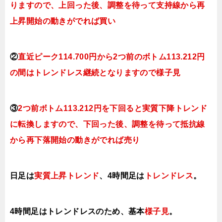
りますので、上回った後、調整を待って支持線から再
上昇開始の動きがでれば買い
②
直近ピーク114
.700円から2つ前のボトム113.212円
の間はトレンドレス継続となりますので様子見
③
2つ前ボトム
113.212円を下回ると実質下降トレンド
に転換しますので、下回った後、調整を待って抵抗線
から再下落開始の動きがでれば売り
日足は
実質上昇トレンド
、4時間足は
トレンドレス
。
4時間足はトレンドレスのため、基本
様子見
。