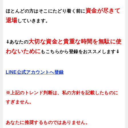
資金が尽きて
ほとんどの方はそこにたどり着く前に
退場
していきます。
大切な資金と貴重な時間を無駄に使
⇓あなたの
わないために
も
こちらから登録をおススメします⇓
LINE公式アカウント
へ登録
※上記のトレンド判断は、私の方針を記載したものに
すぎません。
あなたに推奨するものではありません。