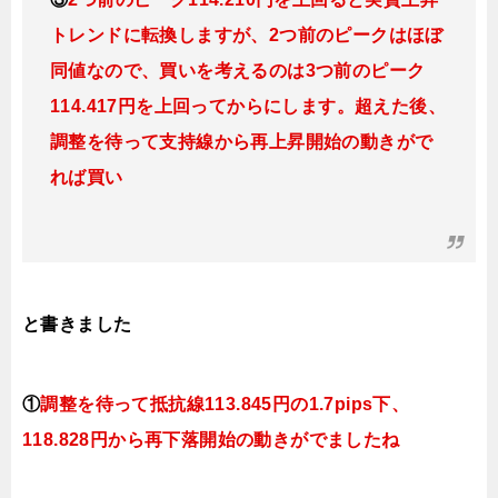
トレンド
に転換しますが、2つ前のピークはほぼ
同値なので、買いを考えるのは3つ前のピーク
114.417円を上
回ってからにします。超えた後、
調整を待って支持線から再上昇開始の動きがで
れば買い
と書きました
①
調整を待って抵抗線113.845円の1.7pips下、
118.828円から再下落開始の動きがでましたね