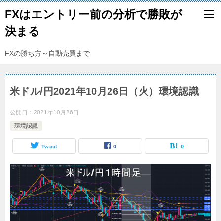
FXはエントリー前の分析で勝敗が
決まる
FXの勝ち方～自動売買まで
米ドル/円2021年10月26日（火）環境認識
公開日：
2021年10月26日
環境認識
Tweet
0
0