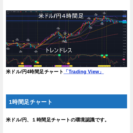
米ドル/円4時間足チャート
「Trading View」
1時間足チャート
米ドル/円、１時間足チャートの環境認識です。