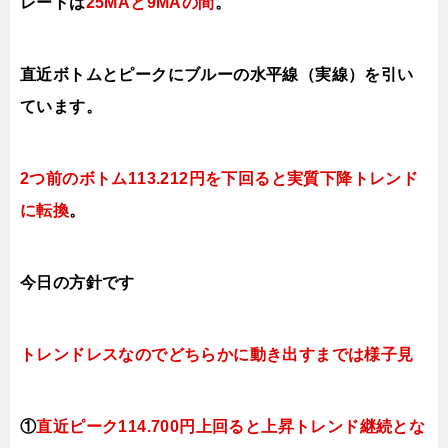
レートは
25MAと9MAの間
。
直近ボトムとピークにブルーの水平線（実線）を引い
ています。
2つ前のボトム113.212円を下回ると実質下降トレンド
に転換
。
今日
の方針です
トレンドレスなのでどちらかに動き出すまでは様子見
①
直近ピーク114.700円上回ると上昇トレンド継続とな