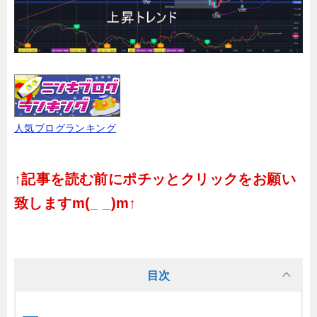
人気ブログランキング
↑記事を読む前にポチッとクリックをお願い
致しますm(_ _)m↑
目次