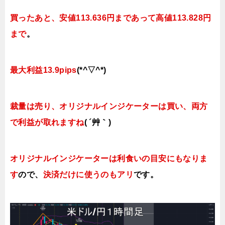
買ったあと、
安値113.636円まであって高値113.828円
まで
。
最大利益13.9pips
(*^▽^*)
裁量は売り、オリジナルインジケーターは買い、両方
で利益が取れますね
( ´艸｀)
オリジナルインジケーターは利食いの目安にもなりま
す
ので、
決済だけに使うのもアリ
です。