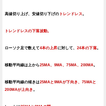
高値切り上げ、安値切り下げの
トレンドレス
。
トレンドレスの下落
波動。
ローソク足で数えて
4本の上昇
に対して
、
24本の下落
。
移動平均線は上から
25MA、9MA、
75MA、200MA
。
移動平均線の傾きは
25MAと9MAが下向き、75MAと
200MAが
上向き
。