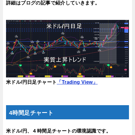
詳細はブログの記事で紹介していきます。
米ドル/円日足チャート
「Trading View」
4時間足チャート
米ドル/円、４時間足チャートの環境認識です。