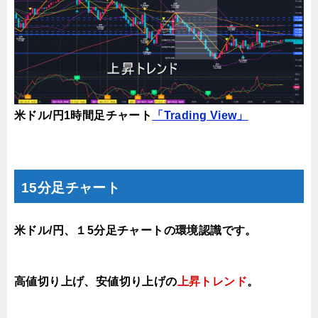
米ドル/円1時間足チャート
「Trading View」
15分足チャート
米ドル/円、１5分足チャートの環境認識です。
高値切り上げ
、安値切り上げの
上昇トレンド
。