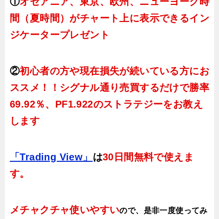
①
オセアニア、東京、欧州、ニューヨーク時
間（夏時間）がチャート上に表示できるイン
ジケータープレゼント
②
初心者の方や現在損失が続いている方にお
ススメ！！シグナル通り売買するだけで勝率
69.92％、PF1.922のストラテジーをお教え
します
「Trading View」
は
30日間無料で使えま
す。
メチャクチャ使いやすい
ので、
是非一度使ってみ