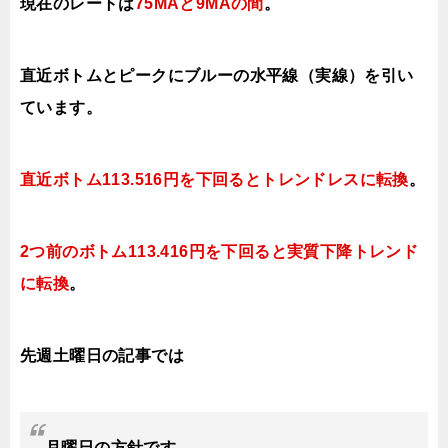
現在のレートは
75MAと9MAの間
。
直近ボトムとピークにブルーの水平線（実線）を引い
ています。
直近ボトム113.516円を下回るとトレンドレスに転換
。
2つ前のボトム113.416円を下回ると実質下降トレンド
に転換
。
先週土曜日の記事では
月曜日
の方針です