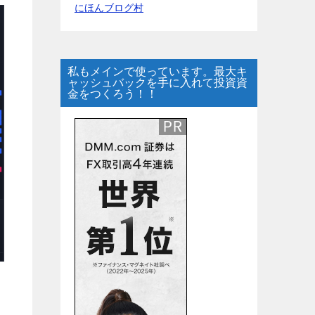
にほんブログ村
私もメインで使っています。最大キ
ャッシュバックを手に入れて投資資
金をつくろう！！