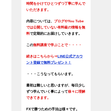
時間をかけてひとつずつ丁寧に学んで
いただきます。
内容については、
ブログやYou Tube
では公開していない有料級の情報を無
料
で定期的にお届けしていきます。
この
無料講座で学ぶことで・・・・
続きはこちらから
⇒
LINE公式アカウ
ント登録で無料プレゼント！
・・・こうなってもらいます。
最初は難しいと思いますが、毎日少し
ずつ学んでいく事によって
徐々に理解
できてきます。
FXで勝つための手法は様々です。