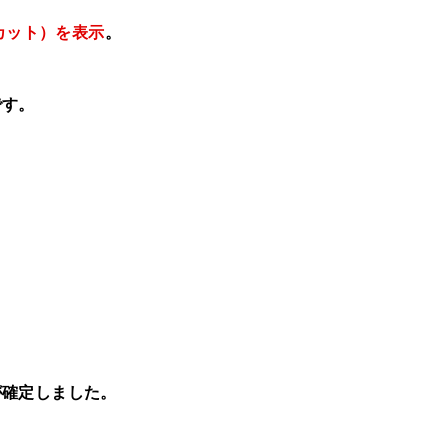
カット）を表示
。
です。
が確定しました。