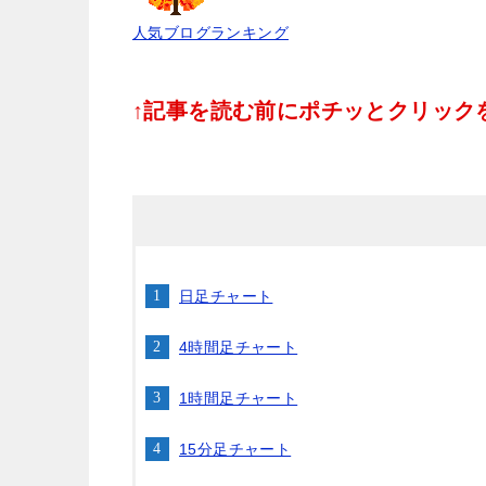
人気ブログランキング
↑記事を読む前にポチッとクリックをお
日足チャート
4時間足チャート
1時間足チャート
15分足チャート