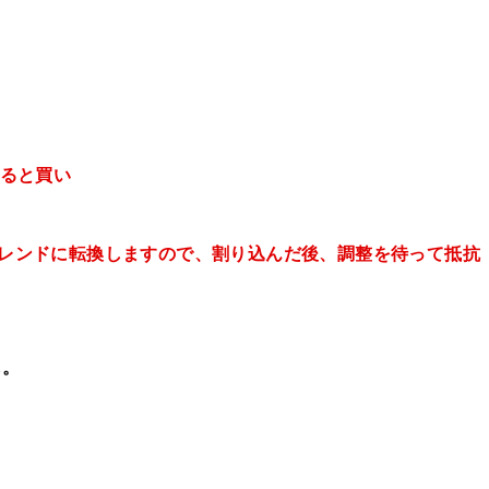
くると買い
降トレンドに転換しますので、割り込んだ後、調整を待って抵抗
し。