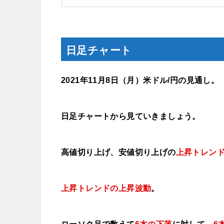
日足チャート
2021年11月8
日（月）米ドル/円の見通し。
日足チャートから見ていきましょう。
高値切り上げ、安値切り上げの
上昇トレン
上昇トレンドの上昇波動
。