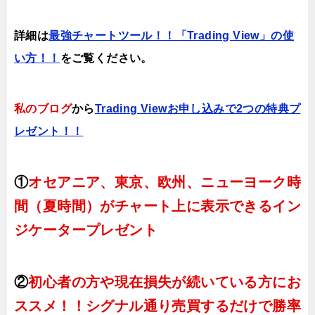
詳細は
最強チャートツール！！「Trading View」の使
い方！！
をご覧ください。
私のブログ
から
Trading Viewお申し込みで2つの特典プ
レゼント！！
①
オセアニア、東京、欧州、ニューヨーク時
間（夏時間）がチャート上に表示できるイン
ジケータープレゼント
②
初心者の方や現在損失が続いている方にお
ススメ！！シグナル通り売買するだけで勝率