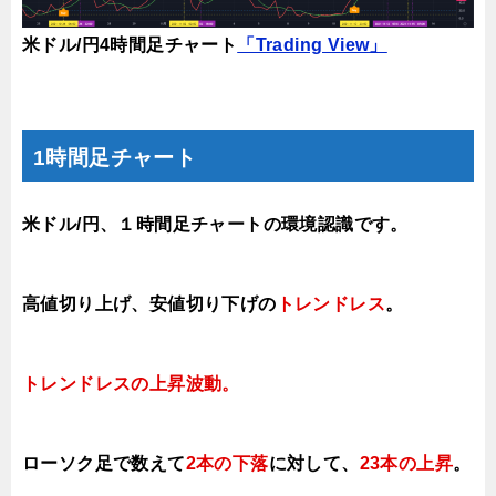
米ドル/円4時間足チャート
「Trading View」
1時間足チャート
米ドル/円、１時間足チャートの環境認識です。
高値切り上げ
、安値切り下げの
トレンドレス
。
トレンドレスの上昇
波動。
ローソク足で数えて
2本の下落
に対して、
23本の上昇
。