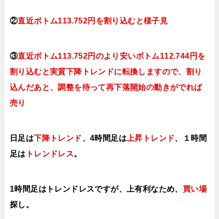
②
直近ボトム113.752円を割り込むと様子見
③
直近ボトム113.752円のより安いボトム112.744円を
割り込むと実質下降トレンドに転換しますので、割り
込んだあと、調整を待って再下落開始の動きがでれば
売り
日足は
下降トレンド
、4時間足は
上昇トレンド
、１時間
足は
トレンドレス
。
1時間足は
トレンドレスですが、上有利なため、
買い場
探し。