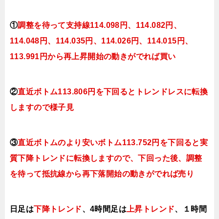
①
調整を待って支持
線114.098円、114.082円、
114.048円、114.035円、114.026円、114.015円、
113.991円
から再上昇開始の動きがでれば買い
②
直近ボトム113.806円を下回るとトレンドレスに転換
しますので様子見
③
直近ボトムのより安いボトム113.752円を下回ると実
質下降トレンドに転換しますので、下回った後、調整
を待って抵抗線から再下落開始の動きがでれば売り
日足は
下降トレンド
、
4時間足は
上昇ト
レンド
、１時間