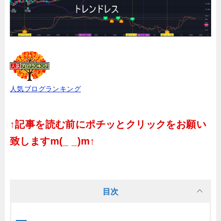
人気ブログランキング
↑記事を読む前にポチッとクリックをお願い
致しますm(_ _)m↑
目次