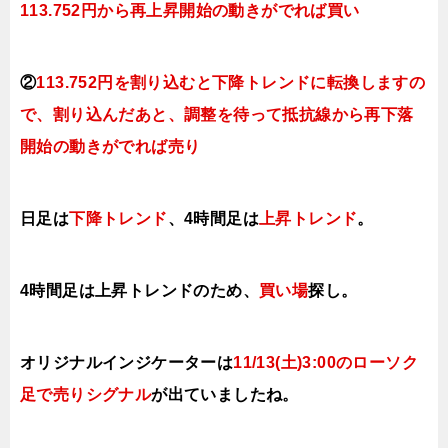
113.752円から再上昇開始の動きがでれば買い
②
113.752円を割り込むと下降トレンドに転換しますの
で、割り込んだあと、調整を待って抵抗線から再下落
開始の動きがでれば売り
日足は
下降トレンド
、4時間足は
上昇トレンド
。
4時間足は上昇トレンドのため、
買い場
探し。
オリジナルインジケーターは
11/13(土)3:00のローソク
足で売り
シグナル
が出ていましたね。