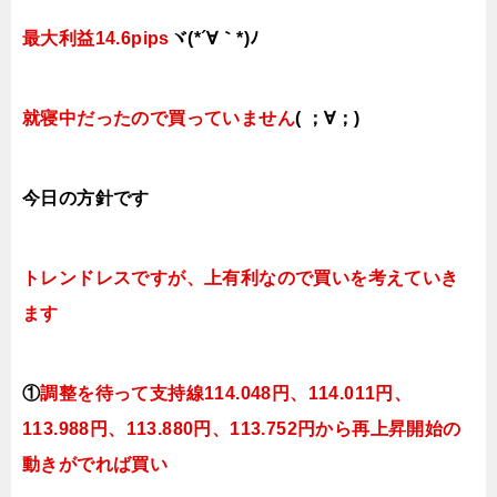
最大利益14.6pips
ヾ(*´∀｀*)ﾉ
就寝中だったので買っていません
( ；∀；)
今日
の方針です
トレンドレスですが、上有利なので買いを考えていき
ます
①
調整を待って支持線114.048円、114.011円、
113.988円、113.880円、113.752円から再上昇開始の
動きがでれば買い