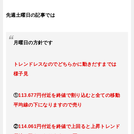
先週土曜日の記事では
月曜日
の方針です
トレンドレスなのでどちらかに動きだすまでは
様子見
①
113.677円付近を終値で割り込むと全ての移動
平均線の下になりますので売り
②
114.061円付近を終値で上回ると
上昇トレンド