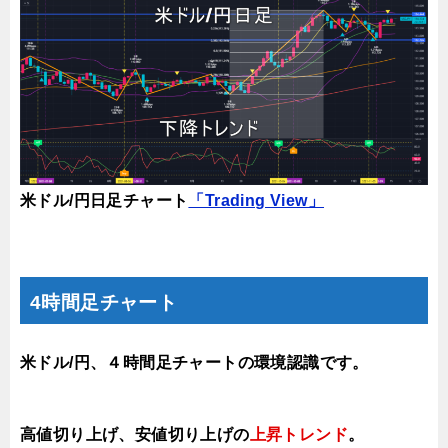
米ドル/円日足チャート
「Trading View」
4時間足チャート
米ドル/円、４時間足チャートの環境認識です。
高値切り上げ、安値切り上げの
上昇トレンド
。