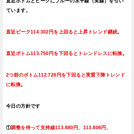
直近ボトムとピークにブルーの水平線（実線）を引い
ています。
直近ピーク114.302円を上回ると上昇トレンド継続
。
直近ボトム113.750円を下回るとトレンドレスに転換
。
2つ前のボトム112.726円を下回ると実質下降トレンド
に転換
。
今日
の方針です
①
調整を待って支持線113.880円、113.806円、