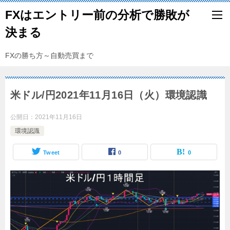
FXはエントリー前の分析で勝敗が
決まる
FXの勝ち方～自動売買まで
米ドル/円2021年11月16日（火）環境認識
公開日：
2021年11月16日
環境認識
Tweet
0
0