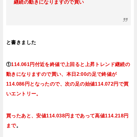
継続の動きになりますので買い
と書きました
①
114.061円付近を終値で上回ると
上昇トレンド継続の
動きになりますので買い
、本日2:00の足で終値が
114.086円となったので、次の足の始値114.072円で買
いエントリー
。
買ったあと、安値114.038円まであって高値114.218円
まで
。