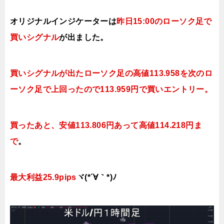
オリジナルインジケーターは
昨日15:00のローソク足で
買い
シグナル
が出ました。
買いシグナルが出たローソク足の高値113.958を次のロ
ーソク足で上回ったので113.959円で買いエントリー。
買ったあと、安値113.806円あって高値114.218円ま
で
。
最大利益25.9pips
ヾ(*´∀｀*)ﾉ