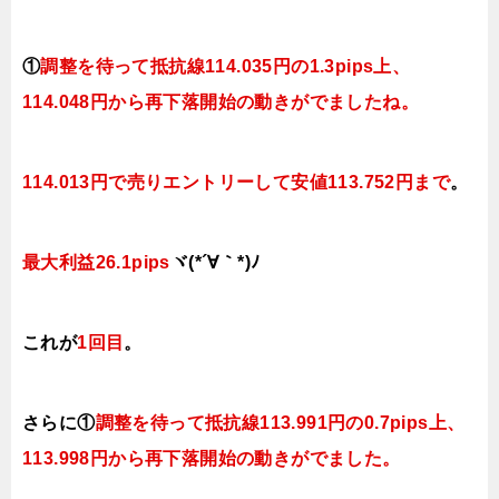
①
調整を待って抵抗線114.035円の1.3pips上、
114.048円から再下落開始の動きがでましたね
。
114.013円で売りエントリーして
安値113.752円まで
。
最大利益26.1pips
ヾ(*´∀｀*)ﾉ
これが
1回目
。
さらに①
調整を待って抵抗線113.991円の0.7pips上、
113.998円から再下落開始の動きがでました
。