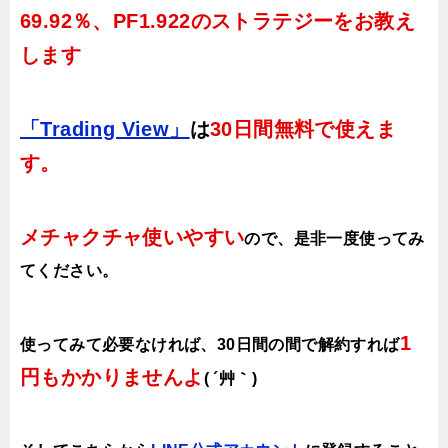
69.92％、PF1.922のストラテジーをお教え
します
「Trading View」
は
30日間無料で使えま
す。
メチャクチャ使いやすい
ので、
是非一度使ってみ
てください。
1
使ってみて必要なければ、30日間の間で解約すれば
円もかかりませんよ
( ´艸｀)