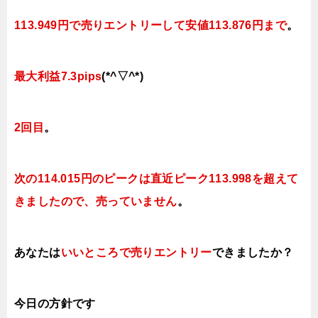
113.949円で売りエントリーして安値113.876円まで
。
最大利益7.3pips
(*^▽^*)
2回目
。
次の114.015円のピークは直近ピーク113.998を超えて
きましたので、売っていません
。
あなたは
いいところで売りエントリー
できましたか？
今日
の方針です