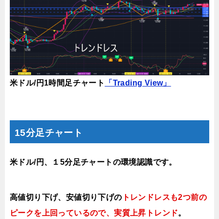
米ドル/円1時間足チャート
「Trading View」
15分足チャート
米ドル/円、１5分足チャートの環境認識です。
高値切り下げ
、安値切り下げの
トレンドレスも2つ前の
ピークを上回っているので、実質上昇トレンド
。