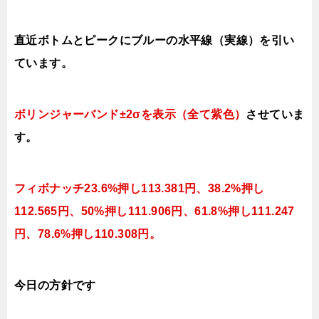
直近ボトムとピークにブルーの水平線（実線）を引い
ています。
ボリンジャーバンド±2σを表示（全て紫色）
させていま
す。
フィボナッチ23.6%押し113.381円、38.2%押し
112.565円、50%押し111.906円、61.8%押し111.247
円、78.6%押し110.308円。
今日の方針です