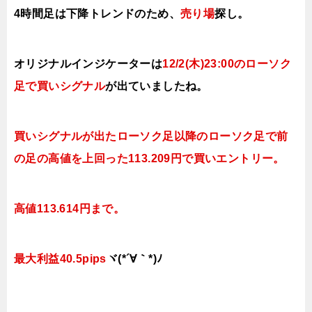
4時間足は下降トレンドのため、
売り場
探し。
オリジナルインジケーターは
12/2(木)23
:00のローソク
足で買い
シグナル
が出ていましたね。
買いシグナルが出たローソク足以降のローソク足で前
の足の高値を上回った113.209円で買いエントリー。
高値113.614円まで。
最大利益40.5pips
ヾ(*´∀｀*)ﾉ