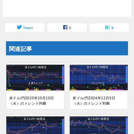
Tweet
0
0
関連記事
米ドル/円2023年10月10日
米ドル/円2024年12月3日
（火）のトレンド判断
（火）のトレンド判断