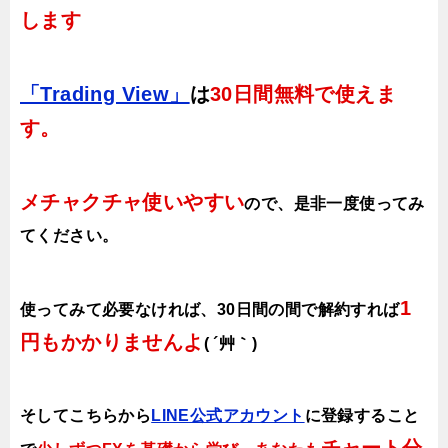
します
「Trading View」
は
30日間無料で使えま
す。
メチャクチャ使いやすい
ので、
是非一度使ってみ
てください。
1
使ってみて必要なければ、30日間の間で解約すれば
円もかかりませんよ
( ´艸｀)
そしてこちらから
LINE公式アカウント
に登録すること