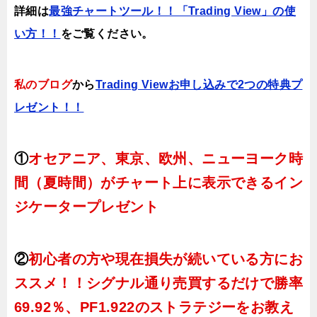
詳細は
最強チャートツール！！「Trading View」の使
い方！！
をご覧ください。
私のブログ
から
Trading Viewお申し込みで2つの特典プ
レゼント！！
①
オセアニア、東京、欧州、ニューヨーク時
間（夏時間）がチャート上に表示できるイン
ジケータープレゼント
②
初心者の方や現在損失が続いている方にお
ススメ！！シグナル通り売買するだけで勝率
69.92％、PF1.922のストラテジーをお教え