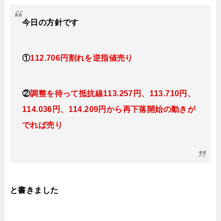
今日の方針です
①
112.706円割れを逆指値売り
②
調整を待って抵抗線113.257円、113.710円、
114.036円、114.209円から再下落開始の動きが
でれば売り
と書きました