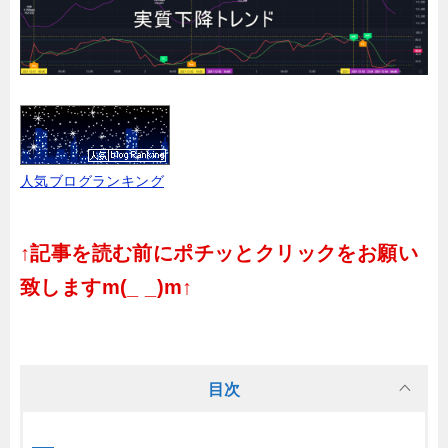
人気ブログランキング
↑記事を読む前にポチッとクリックをお願い
致しますm(_ _)m↑
目次