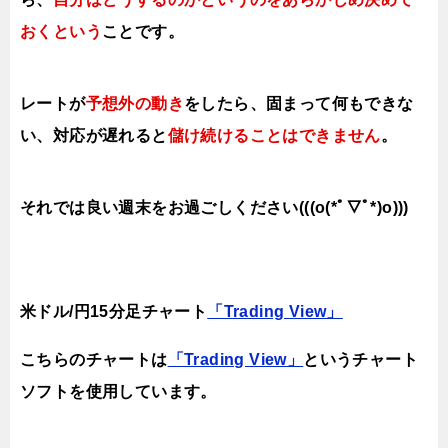
おくという
ことです。
レートが
予想外の動き
をしたら、固まって何もできな
い、対応が遅れると
儲け続けることはできません
。
それでは良い週末をお過ごしください(((o(*ﾟ▽ﾟ*)o)))
米ドル/円15分足チャート
「Trading View」
こちらのチャートは
「Trading View」
というチャート
ソフトを使用しています。