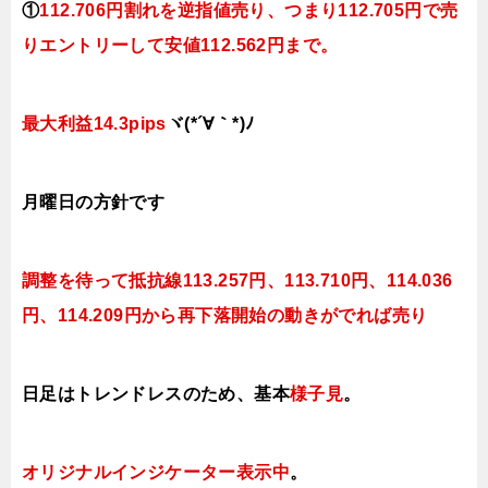
①
112.706円割れを逆指値売り、つまり
112.705円で売
りエントリーして安値112.562円まで。
最大利益14.3pips
ヾ(*´∀｀*)ﾉ
月曜日の方針です
調整を待って抵抗線113.257円、113.710円、114.036
円、114.209円から再下落開始の動きがでれば売り
日足はトレンドレスのため、基本
様子見
。
オリジナルインジケーター表示中
。