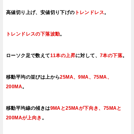
高値切り上げ、安値切り下げの
トレンドレス
。
トレンドレスの下落波動
。
ローソク足で数えて
11本の上昇
に対して、
7本の下落
。
移動平均の並びは上から
25MA、9MA、
75MA、
200MA
。
移動平均線の傾きは
9MAと25MAが下向き、75MAと
200MAが上向き
。