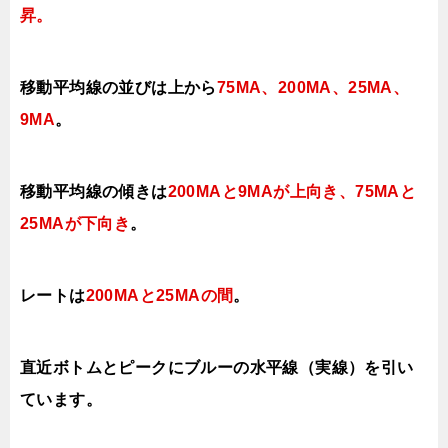
昇
。
移動平均線の並びは上から
75MA、200MA、
25MA、
9MA
。
移動平均線の傾きは
200MAと9MAが上向き、75MAと
25MAが下向き
。
レートは
200MAと25MAの間
。
直近ボトムとピークにブルーの水平線（実線）を引い
ています。