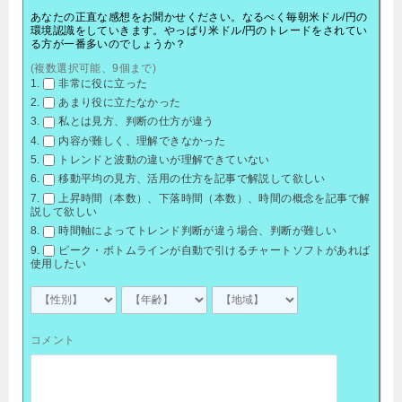
あなたの正直な感想をお聞かせください。なるべく毎朝米ドル/円の
環境認識をしていきます。やっぱり米ドル/円のトレードをされてい
る方が一番多いのでしょうか？
(複数選択可能、9個まで)
非常に役に立った
あまり役に立たなかった
私とは見方、判断の仕方が違う
内容が難しく、理解できなかった
トレンドと波動の違いが理解できていない
移動平均の見方、活用の仕方を記事で解説して欲しい
上昇時間（本数）、下落時間（本数）、時間の概念を記事で解
説して欲しい
時間軸によってトレンド判断が違う場合、判断が難しい
ピーク・ボトムラインが自動で引けるチャートソフトがあれば
使用したい
コメント