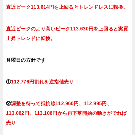
直近ピーク1
13.614円
を上回るとトレンドレスに転換
。
直近ピークのより高いピーク1
13.630円
を上回ると実質
上昇トレンドに転換
。
月曜日
の方針です
①
112.776円割れを逆指値売り
②
調整を待って抵抗線112.960円、112.995円、
113.062円、113.106円から再下落開始の動きがでれば
売り