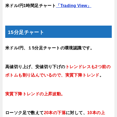
米ドル/円1時間足チャート
「Trading View」
15分足チャート
米ドル/円、１5分足チャートの環境認識です。
高値切り上げ
、安値切り下げの
トレンドレスも2つ前の
ボトムも割り込んでいるので、実質下降トレンド
。
実質下降トレンドの上昇
波動。
ローソク足で数えて
20本の下落
に対して、
10本の上