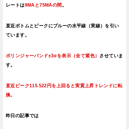
レートは
9MAと75MAの間
。
直近ボトムとピークにブルーの水平線（実線）を引い
ています。
ボリンジャーバンド±3σを表示（全て紫色）
させていま
す。
直近ピーク115.522円を上回ると実質上昇トレンドに転
換。
昨日の記事では