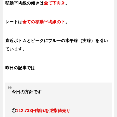
移動平均線の傾きは
全て下向き
。
レートは
全ての移動平均線の下
。
直近ボトムとピークにブルーの水平線（実線）を引い
ています。
昨日の記事では
今日
の方針です
①
112.733円割れを逆指値売り