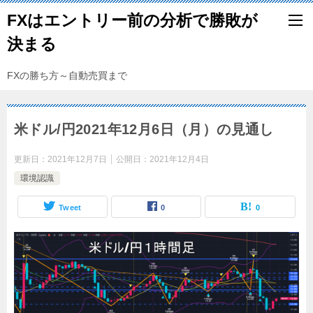
FXはエントリー前の分析で勝敗が
決まる
FXの勝ち方～自動売買まで
米ドル/円2021年12月6日（月）の見通し
更新日：
2021年12月7日
公開日：
2021年12月4日
環境認識
Tweet
0
0