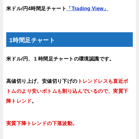
米ドル/円4時間足チャート
「Trading View」
1時間足チャート
米ドル/円、１時間足チャートの環境認識です。
高値切り上げ
、安値切り下げの
トレンドレスも直近ボ
トムのより安いボトムも割り込んでいるので、実質下
降トレンド
。
実質下降トレンドの
下落
波動。