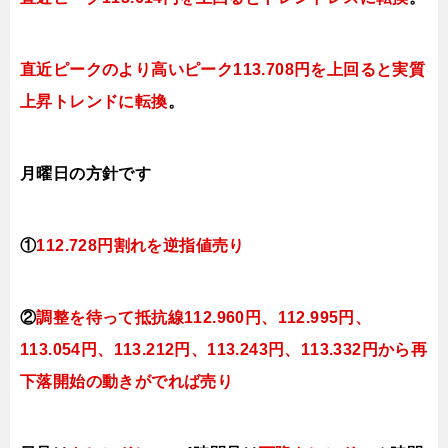
直近ピークのより高いピーク
113.708円を上回ると実質
上昇
トレンドに転換
。
月曜日
の方針です
①
112.728円割れを逆指値売り
②
調整を待って抵抗線112.960円、112.995円、
113.054円、113.212円、113.243円、113.332円から再
下落開始の動きがでれば売り