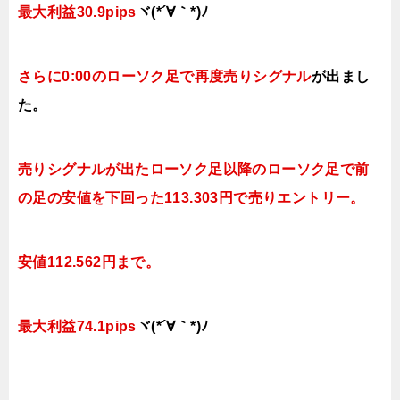
最大利益30.9pips
ヾ(*´∀｀*)ﾉ
さらに0
:00のローソク足で再度売り
シグナル
が出まし
た。
売りシグナルが出たローソク足以降のローソク足で前
の足の安値を下回った113.303円で売り
エントリー。
安値112.562円まで。
最大利益74.1pips
ヾ(*´∀｀*)ﾉ