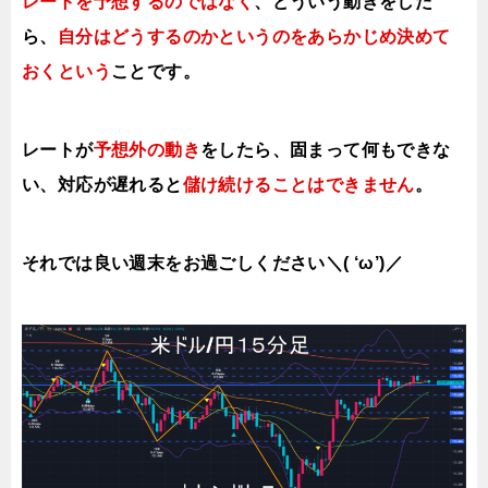
レートを予想するのではなく
、どういう動きをした
ら、
自分はどうするのかというのをあらかじめ決めて
おくという
ことです。
レートが
予想外の動き
をしたら、固まって何もできな
い、対応が遅れると
儲け続けることはできません
。
それでは良い週末をお過ごしください＼( ‘ω’)／