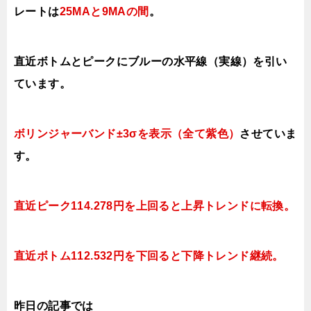
レートは
25MAと9MAの間
。
直近ボトムとピークにブルーの水平線（実線）を引い
ています。
ボリンジャーバンド±3σを表示（全て紫色）
させていま
す。
直近ピーク114.278円を上回ると上昇トレンドに転換。
直近ボトム112.532円を下回ると下降トレンド継続。
昨日の記事では