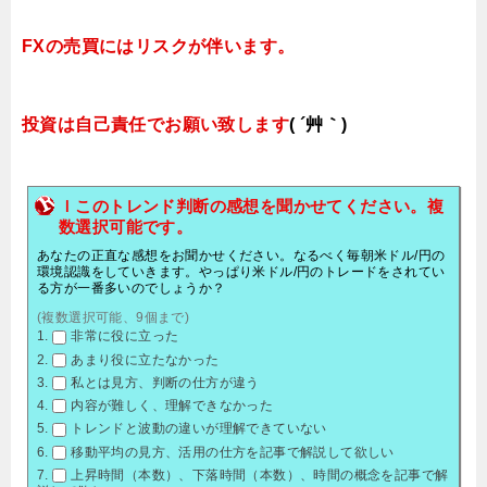
FXの売買にはリスクが伴います。
投資は自己責任でお願い致します
( ´艸｀)
ｌこのトレンド判断の感想を聞かせてください。複
数選択可能です。
あなたの正直な感想をお聞かせください。なるべく毎朝米ドル/円の
環境認識をしていきます。やっぱり米ドル/円のトレードをされてい
る方が一番多いのでしょうか？
(複数選択可能、9個まで)
非常に役に立った
あまり役に立たなかった
私とは見方、判断の仕方が違う
内容が難しく、理解できなかった
トレンドと波動の違いが理解できていない
移動平均の見方、活用の仕方を記事で解説して欲しい
上昇時間（本数）、下落時間（本数）、時間の概念を記事で解