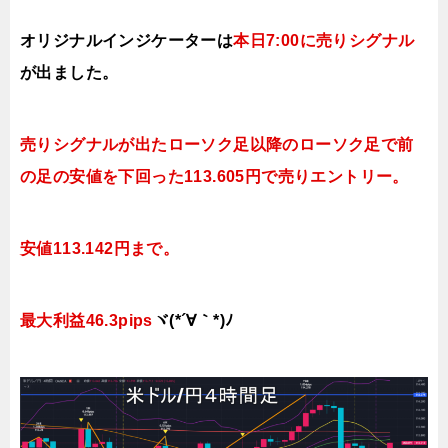
オリジナルインジケーターは
本日7:00に売り
シグナル
が出ました。
売りシグナルが出たローソク足以降のローソク足で前
の足の安値を下回った113.605円で売りエン
トリー。
安値113.142円まで。
最大利益46.3pips
ヾ(*´∀｀*)ﾉ