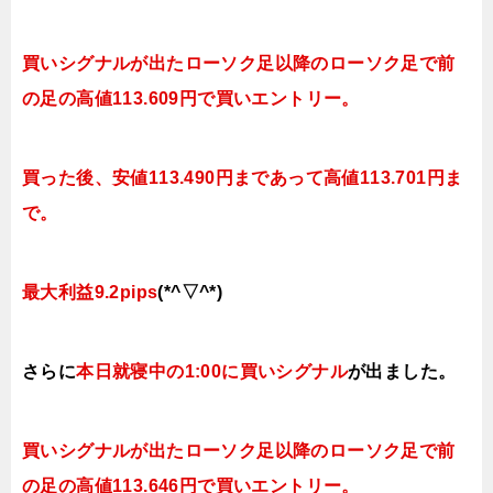
買いシグナルが出たローソク足以降のローソク足で前
の足の高値113.609円で買い
エントリー。
買った後、安値113.490円まであって高値113.701円ま
で
。
最大利益9.2pips
(*^▽^*)
さらに
本日就寝中の1:00に買い
シグナル
が出ました。
買いシグナルが出たローソク足以降のローソク足で前
の足の高値113.646円で買い
エントリー。