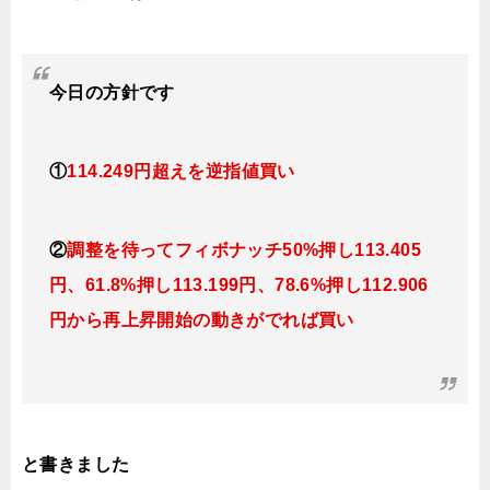
今日の方針です
①
114.249円超えを逆指値買い
②
調整を待ってフィボナッチ50%押し113.405
円、61.8%押し113.199円、78.6%押し112.906
円から再上昇開始の動きがでれば買い
と書きました