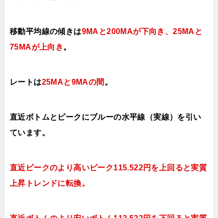
移動平均線の傾きは
9MAと
200MAが下向き、25MAと
75MAが上向き
。
レートは
25MAと9MAの間
。
直近ボトムとピークにブルーの水平線（実線）を引い
ています。
直近ピークのより高いピーク115.522円を上回ると実質
上昇トレンドに転換。