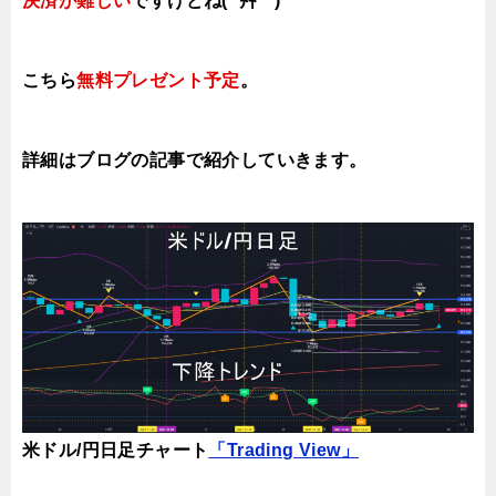
決済が難しい
ですけどね( ´艸｀)
こちら
無料プレゼント予定
。
詳細はブログの記事で紹介していきます。
米ドル/円日足チャート
「Trading View」