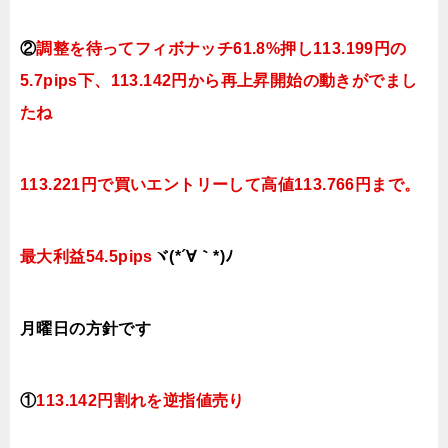
②
調整を待ってフィボナッチ61.8%押し113.199円の
5.7pips下、113.142円から再上昇開始の動きがでまし
たね
113.221円で買いエントリーして
高値113.766円まで。
最大利益54.5pips
ヾ(*´∀｀*)ﾉ
月曜日の方針です
①
113.142円割れを逆指値売り