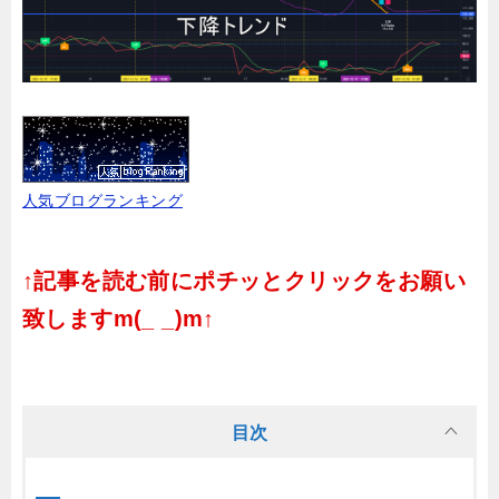
人気ブログランキング
↑記事を読む前にポチッとクリックをお願い
致しますm(_ _)m↑
目次