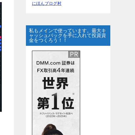
にほんブログ村
私もメインで使っています。最大キ
ャッシュバックを手に入れて投資資
金をつくろう！！