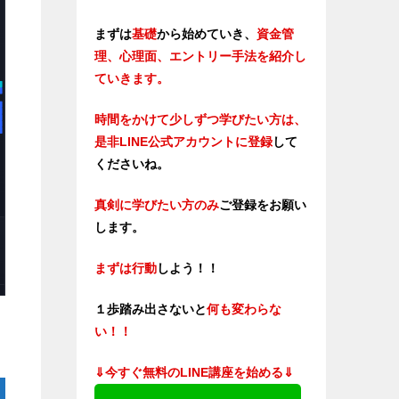
まずは
基礎
から始めていき、
資金管
理、心理面、エントリー手法を紹介し
ていきます。
時間をかけて少しずつ学びたい方は、
是非LINE公式アカウントに登録
して
くださいね。
真剣に学びたい方のみ
ご登録をお願い
します。
まずは行動
しよう！！
１歩踏み出さないと
何も変わらな
い！！
⇓今すぐ無料のLINE講座を始める⇓