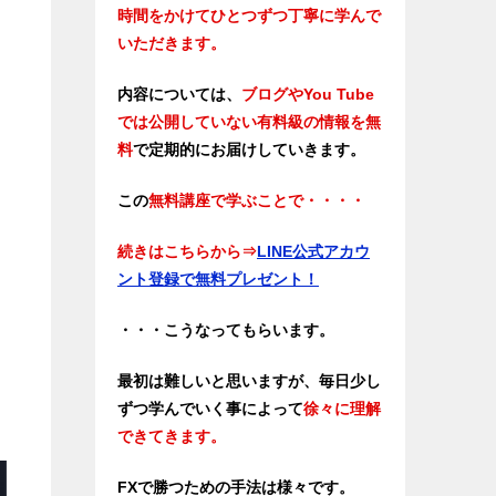
時間をかけてひとつずつ丁寧に学んで
いただきます。
内容については、
ブログやYou Tube
では公開していない有料級の情報を無
料
で定期的にお届けしていきます。
この
無料講座で学ぶことで・・・・
続きはこちらから
⇒
LINE公式アカウ
ント登録で無料プレゼント！
・・・こうなってもらいます。
最初は難しいと思いますが、毎日少し
ずつ学んでいく事によって
徐々に理解
できてきます。
FXで勝つための手法は様々です。