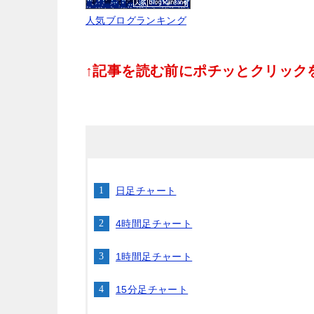
人気ブログランキング
↑記事を読む前にポチッとクリックをお
日足チャート
4時間足チャート
1時間足チャート
15分足チャート