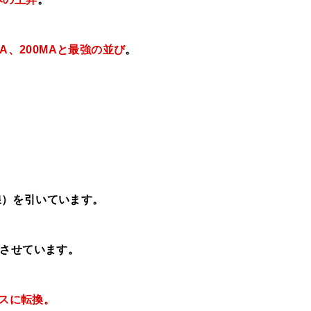
MA、
200MAと最強の並び
。
線）を引いています。
させています。
レスに転換。