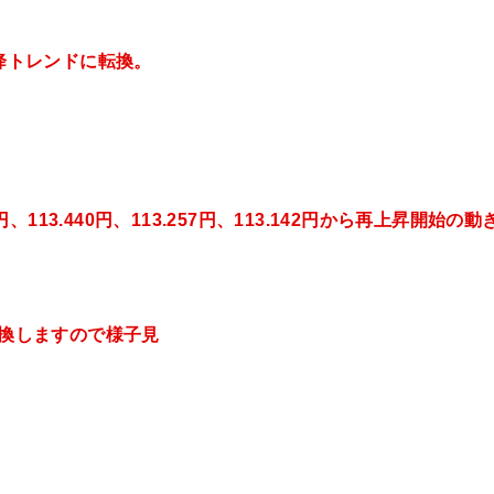
下降トレンドに転換。
円、113.440円、113.257円、113.142円から再上昇開始の動
転換しますので様子見