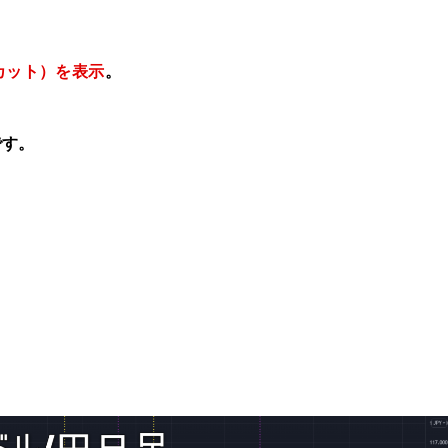
カット）を表示
。
です。