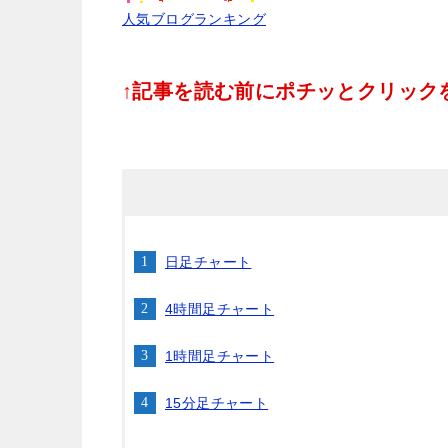
人気ブログランキング
↑記事を読む前にポチッとクリックをお
日足チャート
4時間足チャート
1時間足チャート
15分足チャート