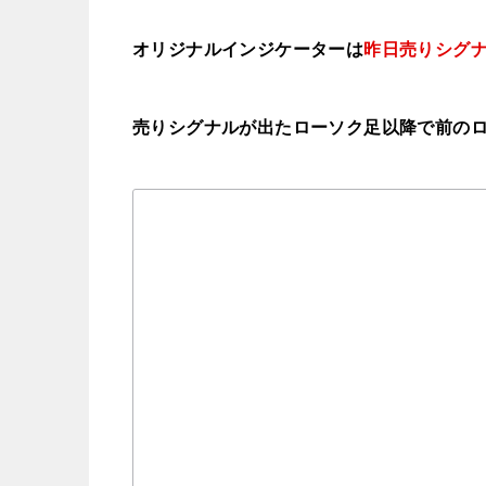
オリジナルインジケーターは
昨日売りシグ
売りシグナルが出たローソク足以降で前の