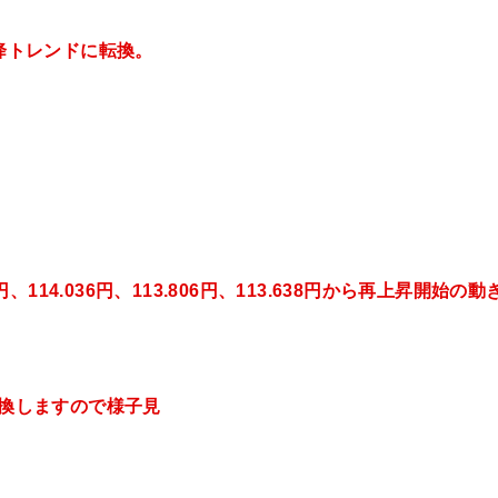
下降トレンドに転換。
円、114.036円、113.806円、113.638円から再上昇開始の動
転換しますので様子見