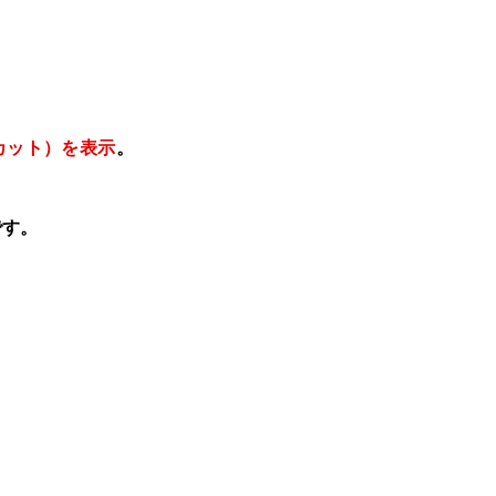
カット）を表示
。
です。