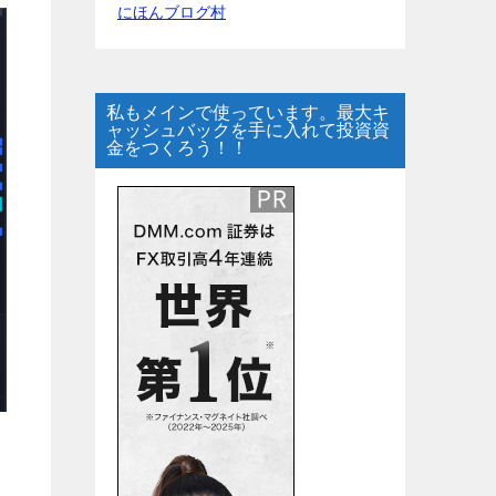
にほんブログ村
私もメインで使っています。最大キ
ャッシュバックを手に入れて投資資
金をつくろう！！