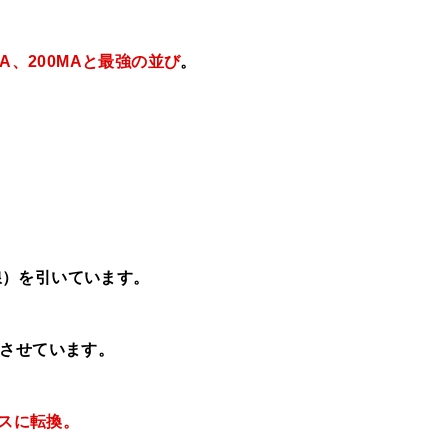
MA、
200MAと最強の並び
。
線）を引いています。
させています。
レスに転換。