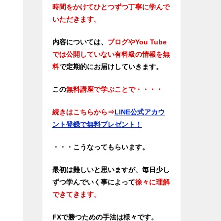
時間をかけてひとつずつ丁寧に学んで
いただきます。
内容については、
ブログやYou Tube
では公開していない有料級の情報を無
料
で定期的にお届けしていきます。
この
無料講座で学ぶことで・・・・
続きはこちらから
⇒
LINE公式アカウ
ント登録で無料プレゼント！
・・・こうなってもらいます。
最初は難しいと思いますが、毎日少し
ずつ学んでいく事によって
徐々に理解
できてきます。
FXで勝つための手法は様々です。