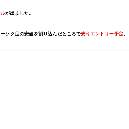
ナル
が出ました。
ローソク足の安値を割り込んだところで
売り
エントリー予定
。