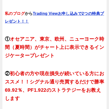
私のブログ
から
Trading Viewお申し込みで2つの特典プ
レゼント！！
①
オセアニア、東京、欧州、ニューヨーク時
間（夏時間）がチャート上に表示できるイン
ジケータープレゼント
②
初心者の方や現在損失が続いている方にお
ススメ！！シグナル通り売買するだけで勝率
69.92％、PF1.922のストラテジーをお教え
します