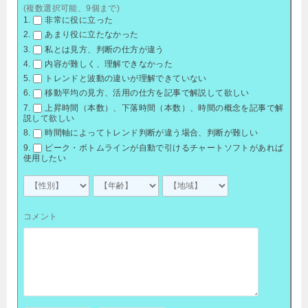
(複数選択可能、9個まで)
非常に役に立った
あまり役に立たなかった
私とは見方、判断の仕方が違う
内容が難しく、理解できなかった
トレンドと波動の違いが理解できていない
移動平均の見方、活用の仕方を記事で解説して欲しい
上昇時間（本数）、下落時間（本数）、時間の概念を記事で解
説して欲しい
時間軸によってトレンド判断が違う場合、判断が難しい
ピーク・ボトムラインが自動で引けるチャートソフトがあれば
使用したい
コメント