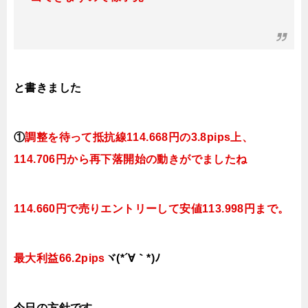
と書きました
①
調整を待って抵抗線114.668円の3.8pips上、
114.706円から再下落開始の動きがでましたね
114.660円で売りエントリーして安値113.998円まで。
最大利益66.2pips
ヾ(*´∀｀*)ﾉ
今日
の方針です