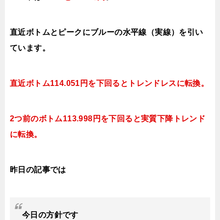
直近ボトムとピークにブルーの水平線（実線）を引い
ています。
直近ボトム
114.051円を下回ると
トレンドレスに転換。
2つ前のボトム
113.998円を下回ると実質下降
トレンド
に転換。
昨日の記事では
今日
の方針です