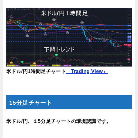
米ドル/円1時間足チャート
「Trading View」
15分足チャート
米ドル/円、１5分足チャートの環境認識です。