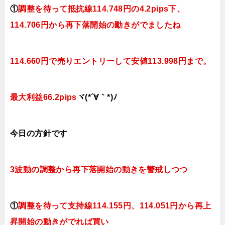
①
調整を待って抵抗線114.748円の4.2pips下、
114.706円から再下落開始の動きがでましたね
114.660円で売りエントリーして安値113.998円まで。
最大利益66.2pips
ヾ(*´∀｀*)ﾉ
今日
の方針です
3波動の調整から再下落開始の動きを警戒しつつ
①
調整を待って支持線114.155円、114.051円
から再上
昇開始の動きがでれば買い