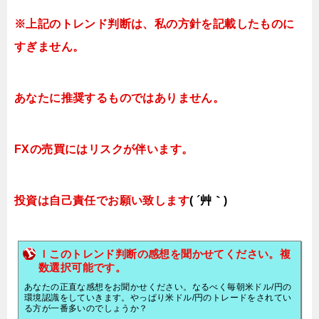
※上記のトレンド判断は、私の方針を記載したものに
すぎません。
あなたに推奨するものではありません。
FXの売買にはリスクが伴います。
投資は自己責任でお願い致します
( ´艸｀)
ｌこのトレンド判断の感想を聞かせてください。複
数選択可能です。
あなたの正直な感想をお聞かせください。なるべく毎朝米ドル/円の
環境認識をしていきます。やっぱり米ドル/円のトレードをされてい
る方が一番多いのでしょうか？