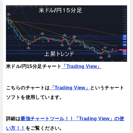
米ドル/円15分足チャート
「Trading View」
こちらのチャートは
「Trading View」
というチャート
ソフトを使用しています。
詳細は
最強チャートツール！！「Trading View」の使
い方！！
をご覧ください。