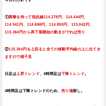
①
調整を待って抵抗線114.278円、114.444円、
114.541円、114.668円、114.950円、115.042円、
115.364円から再下落開始の動きがでれば売り
②
115.364円を上回ると全ての移動平均線の上に出てき
ますので様子見
日足は
上昇トレンド
、4時間足は
下降トレンド
。
4時間足は下降
トレンドのため、
売り場
探し。