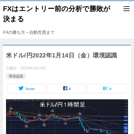
FXはエントリー前の分析で勝敗が
決まる
FXの勝ち方～自動売買まで
米ドル/円2022年1月14日（金）環境認識
公開日：
2022年1月14日
環境認識
Tweet
0
0