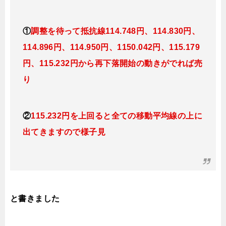
①
調整を待って抵抗線114.748円、114.830円、
114.896円、114.950円、1150.042円、115.179
円、115.232円
から再下落開始の動きがでれば売
り
②
115.232円を上回ると全ての移動平均線の上に
出てきますので様子見
と書きました