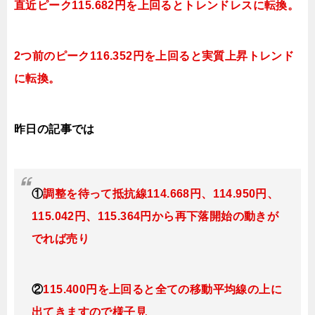
直近ピーク115.682円を上回るとトレンドレスに転換。
2つ前のピーク116.352円を上回ると実質上昇トレンド
に転換。
昨日の記事では
①
調整を待って抵抗線114.668円、114.950円、
115.042円、115.364円から再下落開始の動きが
でれば売り
②
115.400円を上回ると全ての移動平均線の上に
出てきますので様子見