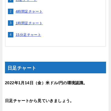
4時間足チャート
1時間足チャート
15分足チャート
日足チャート
2022年1月14
日（金
）米ドル/円の環境認識。
日足チャートから見ていきましょう。