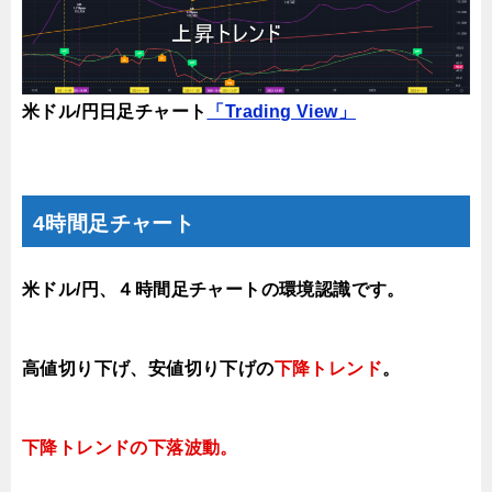
米ドル/円日足チャート
「Trading View」
4時間足チャート
米ドル/円、４時間足チャートの環境認識です。
高値切り下げ、安値切り下げの
下降トレンド
。
下降トレンドの下落
波動。