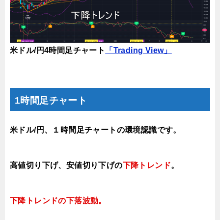
米ドル/円4時間足チャート
「Trading View」
1時間足チャート
米ドル/円、１時間足チャートの環境認識です。
高値切り下げ
、安値切り下げの
下降トレンド
。
下降トレンドの
下落
波動。