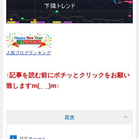
人気ブログランキング
↑記事を読む前にポチッとクリックをお願い
致しますm(_ _)m↑
目次
日足チャート