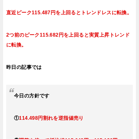
直近ピーク
115.487円を上回ると
トレンドレスに転換。
2つ前のピーク
115.682円を上回ると実質上昇トレンド
に転換。
昨日の記事では
今日
の方針です
①
114.498円割れを逆指値売り