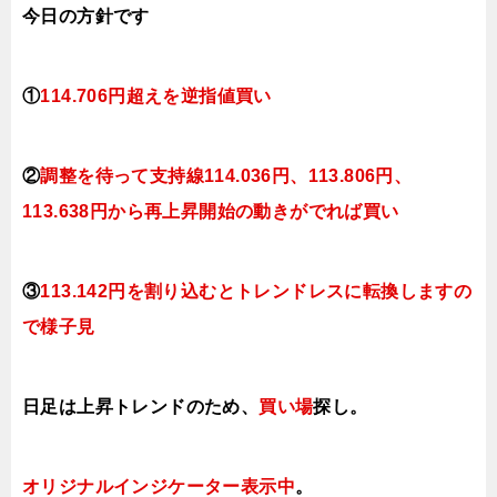
今日の方針です
①
114.706円超えを逆指値買い
②
調整を待って支持線114.036円、113.806円、
113.638円から再上昇開始の動きがでれば買い
③
113.142円を割り込むとトレンドレスに転換しますの
で様子見
日足は上昇トレンドのため、
買い場
探し。
オリジナルインジケーター表示中
。