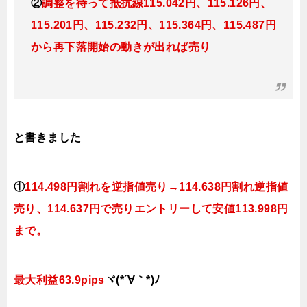
②
調整を待って抵抗線115.042円、115.126円、
115.201円、115.232円、115.364円、115.487円
から再下落開始の動きが出れば売り
と書きました
①
114.498円割れを逆指値売り→
114.638円割れ逆指値
売り、114.637円で売り
エントリーして安値113.998円
まで。
最大利益63.9pips
ヾ(*´∀｀*)ﾉ