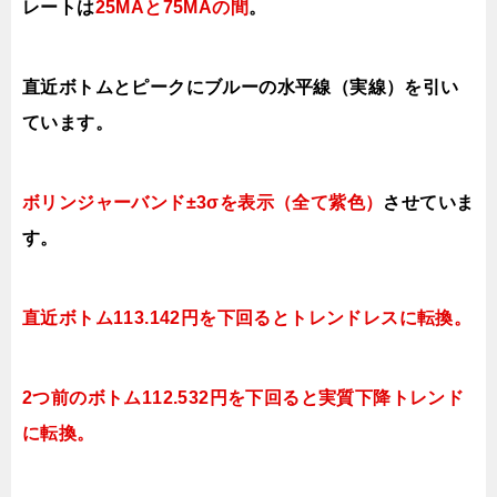
レートは
25MAと75MAの間
。
直近ボトムとピークにブルーの水平線（実線）を引い
ています。
ボリンジャーバンド±3σを表示（全て紫色）
させていま
す。
直近ボトム113.142円を下回るとトレンドレスに転換。
2つ前のボトム112.532円を下回ると実質下降トレンド
に転換。