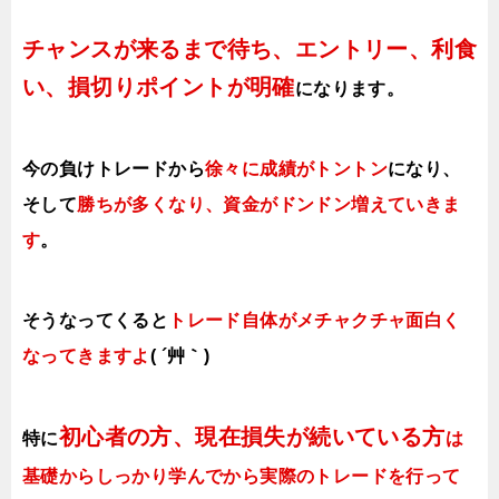
チャンスが来るまで待ち、エントリー、利食
い、損切りポイントが明確
になります。
今の負けトレードから
徐々に成績がトントン
になり、
そして
勝ちが多くなり、資金がドンドン増えていきま
す
。
そうなってくると
トレード自体がメチャクチャ面白く
なってきますよ
( ´艸｀)
初心者の方、現在損失が続いている方
特に
は
基礎からしっかり学んでから実際のトレードを行って