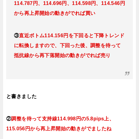
114.787円、114.696円、114.598円、114.546円
から再上昇開始の動きがでれば買い
③
直近ボトム114.156円を下回ると
下降トレンド
に転換しますので、下回った後、調整を待って
抵抗線から再下落開始の動きがでれば売り
と書きました
②
調整を待って支持線114.998円の5
.8pips上、
115.056円から再上昇開始の動きがでましたね