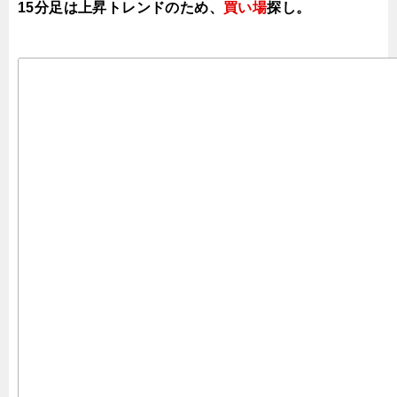
15分足は上昇
トレンドのため、
買い場
探し。