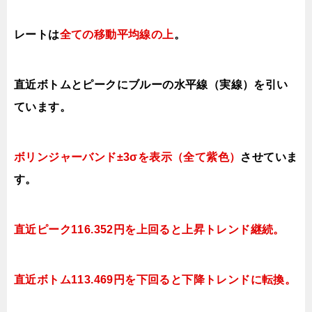
レートは
全ての移動平均線の上
。
直近ボトムとピークにブルーの水平線（実線）を引い
ています。
ボリンジャーバンド±3σを表示（全て紫色）
させていま
す。
直近ピーク116.352円を上回ると上昇トレンド継続。
直近ボトム113.469円を下回ると
下降トレンドに転換。