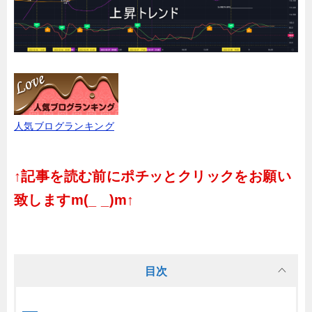
人気ブログランキング
↑記事を読む前にポチッとクリックをお願い
致しますm(_ _)m↑
目次