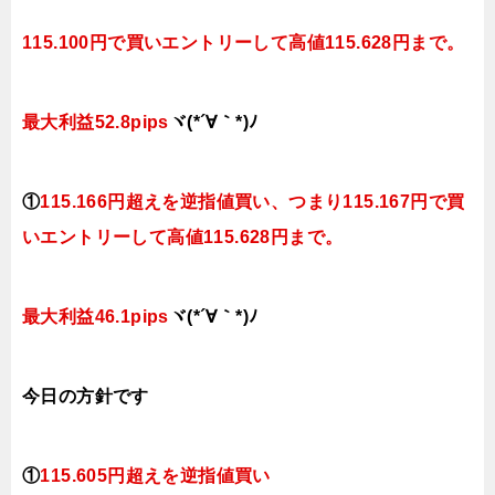
115.100円で買いエントリーして高値115.628円まで。
最大利益52.8pips
ヾ(*´∀｀*)ﾉ
①
115.166円超えを逆指値買い
、つまり115.167円
で買
いエントリーして高値115.628円まで。
最大利益46.1pips
ヾ(*´∀｀*)ﾉ
今日
の方針です
①
115.605円超えを逆指値買い