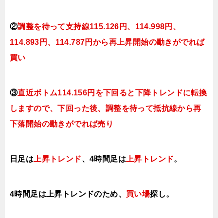
②
調整を待って支持線115.126円、114.998円、
114.893円、114.787円
から再上昇開始の動きがでれば
買い
③
直近ボトム114.156円を下回ると
下降トレンドに転換
しますので、下回った後、調整を待って抵抗線から再
下落開始の動きがでれば売り
日足は
上昇トレンド
、4時間足は
上昇トレンド
。
4時間足は上昇ト
レンドのため、
買い場
探し。