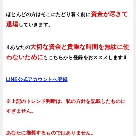
資金が尽きて
ほとんどの方はそこにたどり着く前に
退場
していきます。
大切な資金と貴重な時間を無駄に使
⇓あなたの
わないために
も
こちらから登録をおススメします⇓
LINE公式アカウント
へ登録
※上記のトレンド判断は、私の方針を記載したものに
すぎません。
あなたに推奨するものではありません。