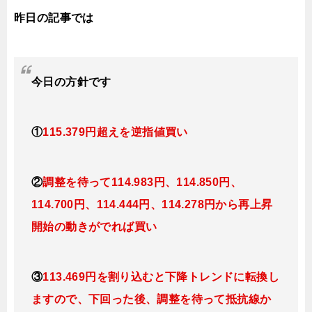
昨日の記事では
今日
の方針です
①
115.379円超えを逆指値買い
②
調整を待って114.983円、114.850円、
114.700円、114.444円、114.278円から再上昇
開始の動きがでれば買い
③
113.469円を割り込むと下降トレンドに転換し
ますので、下回った後、調整を待って抵抗線か