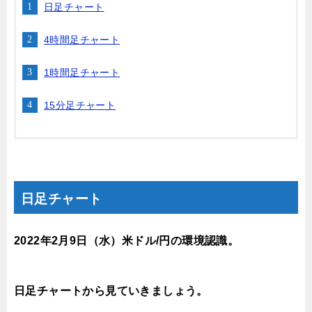
日足チャート
4時間足チャート
1時間足チャート
15分足チャート
日足チャート
2022年2月9
日（水
）米ドル/円の環境認識。
日足チャートから見ていきましょう。