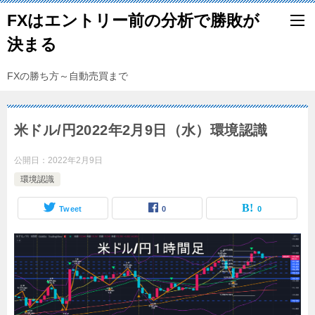
FXはエントリー前の分析で勝敗が
決まる
FXの勝ち方～自動売買まで
米ドル/円2022年2月9日（水）環境認識
公開日：
2022年2月9日
環境認識
Tweet
0
0