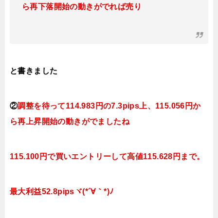
ら再下落開始の動きがでれば売り
と書きました
②
調整を待って114.983円の7.3pips上、115.056円か
ら再上昇開始の動きがでましたね
115.100円で買いエントリーして高値115.628円まで。
最大利益52.8pipsヾ(*´∀｀*)ﾉ