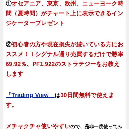
①
オセアニア、東京、欧州、ニューヨーク時
間（夏時間）がチャート上に表示できるイン
ジケータープレゼント
②
初心者の方や現在損失が続いている方にお
ススメ！！シグナル通り売買するだけで勝率
69.92％、PF1.922のストラテジーをお教え
します
「Trading View」
は
30日間無料で使えま
す。
メチャクチャ使いやすい
ので、
是非一度使ってみ