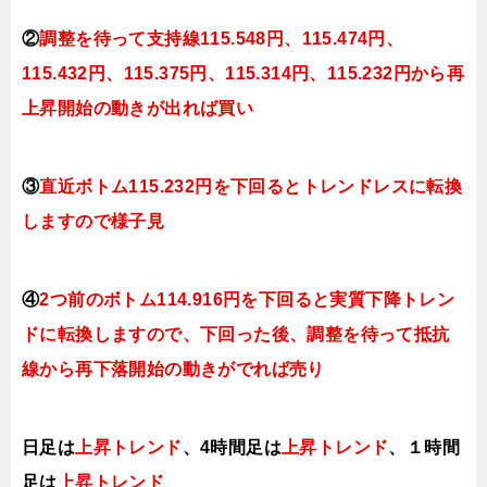
②
調整を待って支持
線115.548円、115.474円、
115.432円、115.375円、115.314円、115.232円から再
上昇開始の動きが出れば買い
③
直近ボトム115.232円を下回るとトレンドレスに転換
しますので様子見
④
2つ前のボトム114.916円を下回ると実質下降トレン
ドに転換
しますので、下回った後、調整を待って抵抗
線から再下落開始の動きがでれば売り
日足は
上昇トレンド
、4時間足は
上昇トレンド
、１時間
足は
上昇トレンド