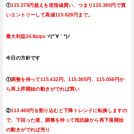
①
115.379円超えを逆指値買い、つまり
115.380円で買
いエントリーして高値115.628円まで。
最大利益24.8pips
ヾ(*´∀｀*)ﾉ
今日
の方針です
①
調整を待って115.432円、115.365円、115.056円か
ら再上昇開始の動きがでれば買い
②
113.469円を割り込むと下降トレンドに転換しますの
で、下回った後、調整を待って抵抗線から再下落開始
の動きがでれば売り