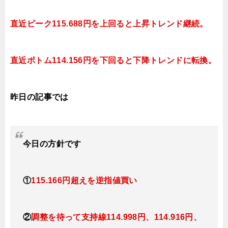
直近ピーク115.688円を上回ると上昇トレンド継続。
直近ボトム114.156円を下回ると
下降トレンドに転換。
昨日の記事では
今日
の方針です
①
115.166円超えを逆指値買い
②
調整を待って支持線114.998円、114.916円、