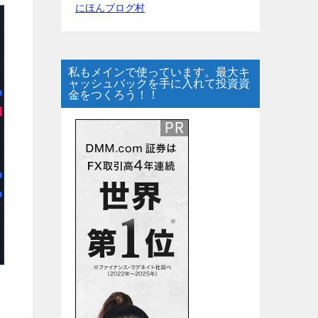
にほんブログ村
私もメインで使っています。最大キ
ャッシュバックを手に入れて投資資
金をつくろう！！