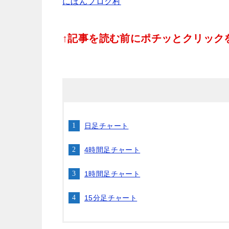
にほんブログ村
↑記事を読む前にポチッとクリックをお
日足チャート
4時間足チャート
1時間足チャート
15分足チャート