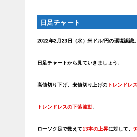
日足チャート
2022年2月23
日（水
）米ドル/円の環境認識
日足チャートから見ていきましょう。
高値切り下げ、安値切り上げの
トレンドレ
トレンドレスの下落波動
。
ローソク足で数えて
13本の上昇
に対して、