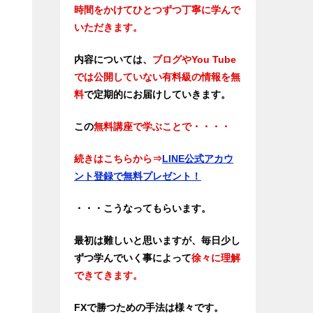
時間をかけてひとつずつ丁寧に学んで
いただきます。
内容については、
ブログやYou Tube
では公開していない有料級の情報を無
料
で定期的にお届けしていきます。
この
無料講座で学ぶことで・・・・
続きはこちらから
⇒
LINE公式アカウ
ント登録で無料プレゼント！
・・・こうなってもらいます。
最初は難しいと思いますが、毎日少し
ずつ学んでいく事によって
徐々に理解
できてきます。
FXで勝つための手法は様々です。