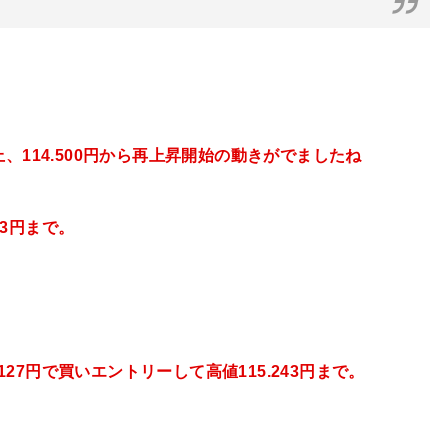
、114.500円
から再上昇開始の動きがでましたね
243円まで。
5.127円で買いエントリーして
高値
115.243円まで。