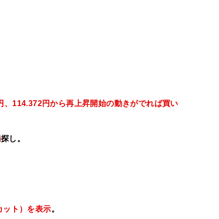
00円、114.372円から再上昇開始の動きがでれば買い
場
探し。
カット）を表示
。