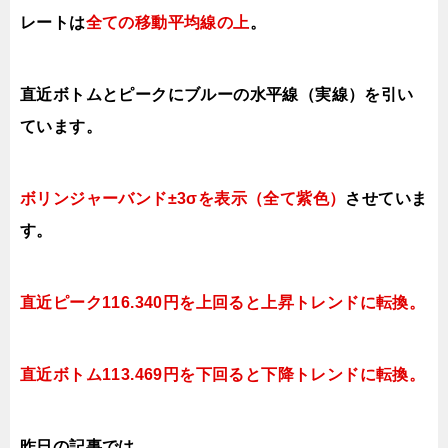
レートは
全ての移動平均線の上
。
直近ボトムとピークにブルーの水平線（実線）を引い
ています。
ボリンジャーバンド±3σを表示（全て紫色）
させていま
す。
直近ピーク116.340円を上回ると上昇トレンドに転換。
直近ボトム113.469円を下回ると
下降トレンドに転換。
昨日の記事では