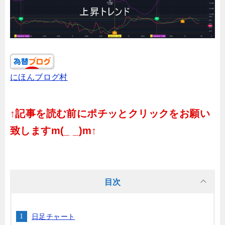
にほんブログ村
↑記事を読む前にポチッとクリックをお願い
致しますm(_ _)m↑
目次
日足チャート