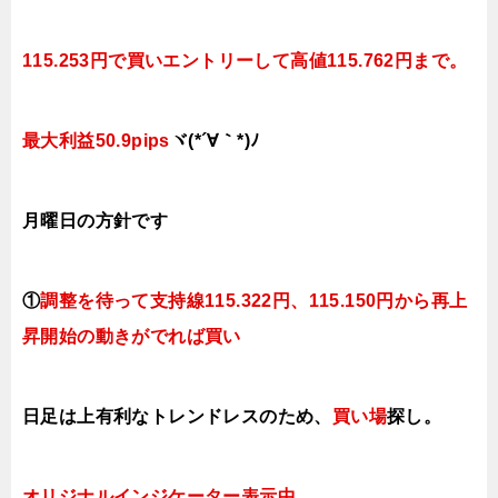
115.253円で買いエントリーして高値115.762円まで。
最大利益50.9pips
ヾ(*´∀｀*)ﾉ
月曜日
の方針です
①
調整を待って支持線115.322円、115.150円から再上
昇開始の動きがでれば買い
日足は上有利なトレンドレスのため、
買い場
探し。
オリジナルインジケーター表示中
。