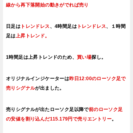
線から再下落開始の動きがでれば売り
日足は
トレンドレス
、4時間足は
トレンドレス
、１時間
足は
上昇トレンド。
1時間足は上昇
トレンドのため、
買い場
探し。
オリジナルインジケーターは
昨日12:00のローソク足で
売りシグナル
が出ました。
売りシグナルが出たローソク足以降で
前のローソク足
の安値を割り込んだ115.179円で売りエントリー
。