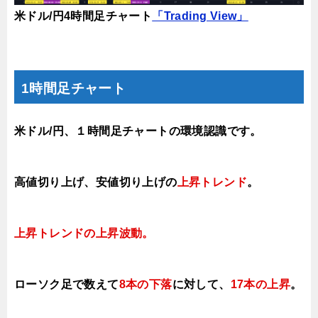
米ドル/円4時間足チャート
「Trading View」
1時間足チャート
米ドル/円、１時間足チャートの環境認識です。
高値切り上げ
、安値切り上げの
上昇トレンド
。
上昇トレンドの上昇
波動。
ローソク足で数えて
8本の下落
に対して、
17本の上昇
。