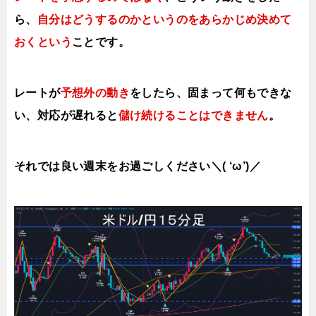
ら、
自分はどうするのかというのをあらかじめ決めて
おくという
ことです。
レートが
予想外の動き
をしたら、固まって何もできな
い、対応が遅れると
儲け続けることはできません
。
それでは良い週末をお過ごしください＼( ‘ω’)／