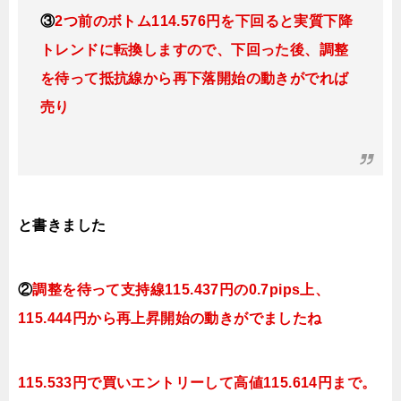
③
2つ前のボトム114.576円を下回ると実質下降
トレンドに転換
しますので、下回った後、調整
を待って抵抗線から再下落開始の動きがでれば
売り
と書きました
②
調整を待って支持線115.437円の0.7pips上、
115.444円から再上昇開始の動きがでましたね
115.533円で買いエントリーして高値115.614円まで。