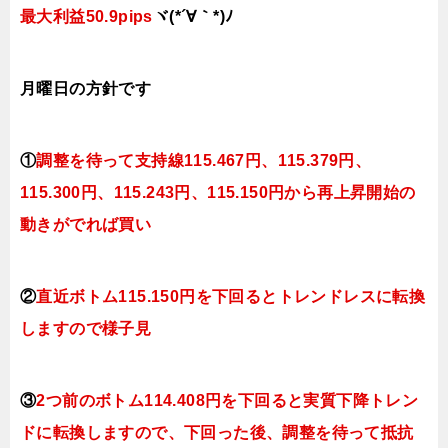
最大利益50.9pips
ヾ(*´∀｀*)ﾉ
月曜日
の方針です
①
調整を待って支持線115.467円、115.379円、
115.300円、115.243円、115.150円
から再上昇開始の
動きがでれば買い
②
直近ボトム115.150円を下回るとトレンドレスに転換
しますので様子見
③
2つ前のボトム114.408円を下回ると実質下降トレン
ドに転換
しますので、下回った後、調整を待って抵抗