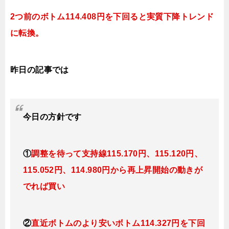
2つ前のボトム114.408円を下回ると実質下降
トレンド
に転換。
昨日の記事では
今日
の方針です
①
調整を待って支持線115.170円、115.120円、
115.052円、114.980円
から再上昇開始の動きが
でれば買い
②
直近ボトムのより安いボトム114.327円を下回