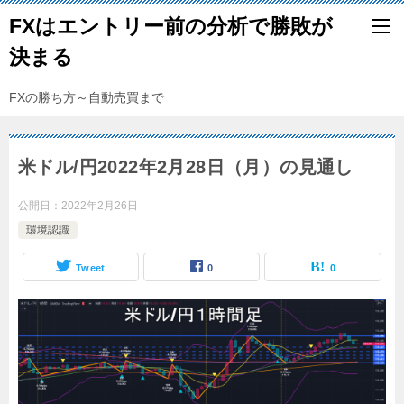
FXはエントリー前の分析で勝敗が
決まる
FXの勝ち方～自動売買まで
米ドル/円2022年2月28日（月）の見通し
公開日：
2022年2月26日
環境認識
Tweet
0
0