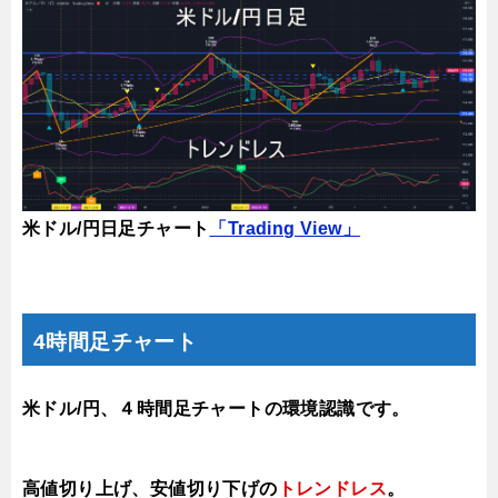
米ドル/円日足チャート
「Trading View」
4時間足チャート
米ドル/円、４時間足チャートの環境認識です。
高値切り上げ、安値切り下げの
トレンドレス
。