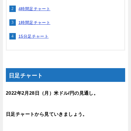
4時間足チャート
1時間足チャート
15分足チャート
日足チャート
2022年2月28
日（月
）米ドル/円の見通し。
日足チャートから見ていきましょう。