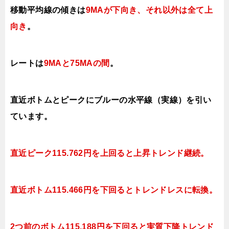
移動平均線の傾きは
9MAが下向き、それ以外は全て上
向き
。
レートは
9MAと75MAの間
。
直近ボトムとピークにブルーの水平線（実線）を引い
ています。
直近ピーク115.762円を上回ると上昇
トレンド継続。
直近
ボトム115.466円を下回ると
トレンドレスに転換。
2つ前のボトム115.188円を下回ると実質下降
トレンド