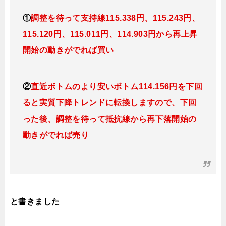
①
調整を待って支持線115.338円、115.243円、
115.120円、115.011円、114.903円
から再上昇
開始の動きがでれば買い
②
直近ボトムのより安いボトム114.156円を下回
ると実質下降トレンドに転換
しますので、下回
った後、調整を待って抵抗線から再下落開始の
動きがでれば売り
と書きました