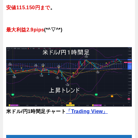
安値115.150円まで
。
最大利益2.9pips
(*^▽^*)
米ドル/円1時間足チャート
「Trading View」