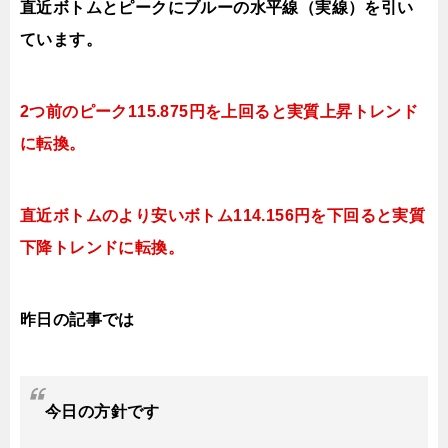
直近ボトムとピークにブルーの水平線（実線）を引い
ています。
2つ前のピーク115.875円を上回ると実質上昇
トレンド
に転換。
直近ボトムのより安いボトム114.156円を下回ると実質
下降
トレンドに転換。
昨日の記事では
今日
の方針です