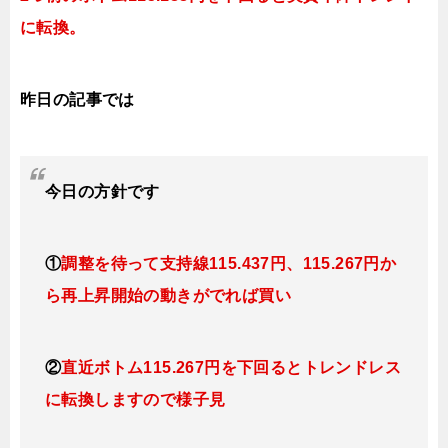
に転換。
昨日の記事では
今日
の方針です
①
調整を待って支持線115.437円、115.267円
か
ら再上昇開始の動きがでれば買い
②
直近ボトム115.267円を下回るとトレンドレス
に転換
しますので様子見