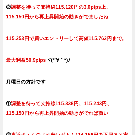
②
調整を待って支持線115.120円の3.0pips上、
115.150円から再上昇開始の動きがでましたね
115.253円で買いエントリーして高値115.762円まで。
最大利益50.9pips
ヾ(*´∀｀*)ﾉ
月曜日
の方針です
①
調整を待って支持線115.338円、115.243円、
115.150円
から再上昇開始の動きがでれば買い
②
直近ボトムのより安いボトム114.156円を下回ると実