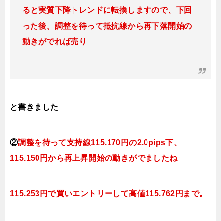
ると実質下降トレンドに転換
しますので、下回
った後、調整を待って抵抗線から再下落開始の
動きがでれば売り
と書きました
②
調整を待って支持線115.170円の2.0pips下、
115.150円から再上昇開始の動きがでましたね
115.253円で買いエントリーして高値115.762円まで。