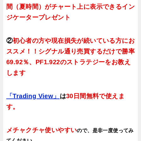
間（夏時間）がチャート上に表示できるイン
ジケータープレゼント
②
初心者の方や現在損失が続いている方にお
ススメ！！シグナル通り売買するだけで勝率
69.92％、PF1.922のストラテジーをお教え
します
「Trading View」
は
30日間無料で使えま
す。
メチャクチャ使いやすい
ので、
是非一度使ってみ
てください。