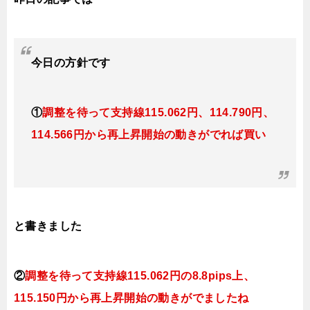
今日
の方針です
①
調整を待って支持線115.062円、114.790円、
114.566円から再上昇開始の動きがでれば買い
と書きました
②
調整を待って支持線115.062円の8.8pips上、
115.150円から再上昇開始の動きがでましたね