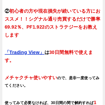
②
初心者の方や現在損失が続いている方にお
ススメ！！シグナル通り売買するだけで勝率
69.92％、PF1.922のストラテジーをお教え
します
「Trading View」
は
30日間無料で使えま
す。
メチャクチャ使いやすい
ので、
是非一度使ってみ
てください。
1
使ってみて必要なければ、30日間の間で解約すれば