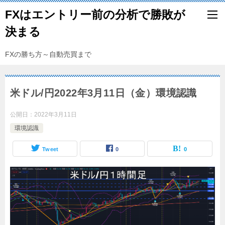
FXはエントリー前の分析で勝敗が
決まる
FXの勝ち方～自動売買まで
米ドル/円2022年3月11日（金）環境認識
公開日：
2022年3月11日
環境認識
Tweet
0
0