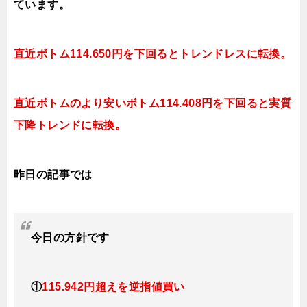
ています。
直近ボトム114.650円を下回ると
トレンドレスに転換。
直近ボトムのより安いボトム114.408円を下回ると実質
下降
トレンドに転換。
昨日の記事では
今日
の方針です
①
115.942円超えを逆指値買い