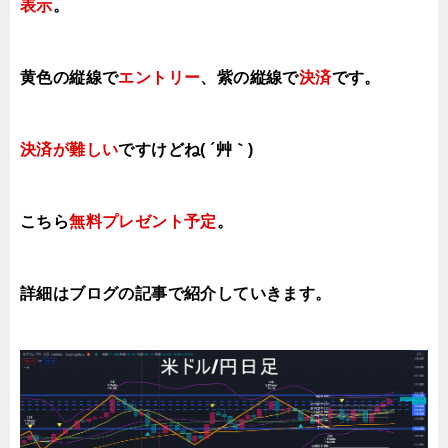
表示
。
黄色の縦線で
エントリー
、紫の縦線で
決済
です。
決済が難しい
ですけどね( ´艸｀)
こちら
無料プレゼント予定
。
詳細はブログの記事で紹介していきます。