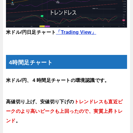
米ドル/円日足チャート
「Trading View」
4時間足チャート
米ドル/円、４時間足チャートの環境認識です。
高値切り上げ、安値切り下げの
トレンドレスも直近ピ
ークのより高いピークも上回ったので、実質上昇トレ
ンド
。