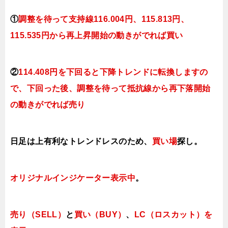
①
調整を待って支持線116.004円、115.813円、
115.535円から再上昇開始の動きがでれば買い
②
114.408円を下回ると下降トレンドに転換しますの
で、下回った後、調整を待って抵抗線から再下落開始
の動きがでれば売り
日足は上有利なトレンドレスのため、
買い場
探し。
オリジナルインジケーター表示中
。
売り（SELL）
と
買い（BUY）
、
LC（ロスカット）を