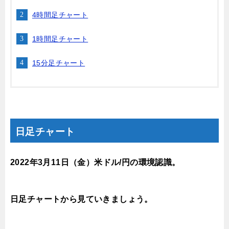
4時間足チャート
1時間足チャート
15分足チャート
日足チャート
2022年3月11
日（金
）米ドル/円の環境認識。
日足チャートから見ていきましょう。