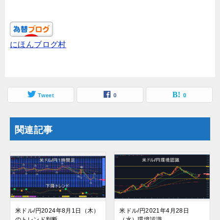
にほんブログ村
Tweet
0
0
関連記事
米ドル/円2024年8月1日（木）
米ドル/円2021年4月28日
のトレンド判断
（水）環境認識