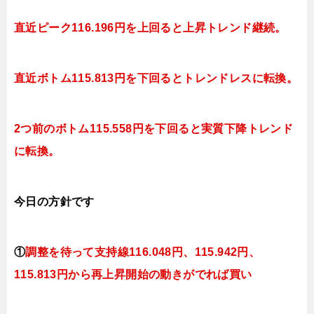
直近ピーク116.196円を上回ると上昇
トレンド継続。
直近ボトム115.813円を下回ると
トレンドレスに転換。
2つ前のボトム115.558円を下回ると実質下降
トレンド
に転換。
今日
の方針です
①
調整を待って支持線116.048円、115.942円、
115.813円
から再上昇開始の動きがでれば買い