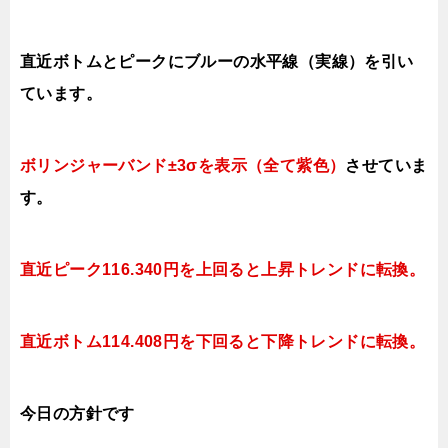
直近ボトムとピークにブルーの水平線（実線）を引い
ています。
ボリンジャーバンド±3σを表示（全て紫色）
させていま
す。
直近ピーク116.340円を上回ると上昇トレンドに転換。
直近ボトム114.408円を下回ると
下降トレンドに転換。
今日
の方針です