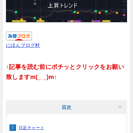
にほんブログ村
↑記事を読む前にポチッとクリックをお願い
致しますm(_ _)m↑
目次
日足チャート