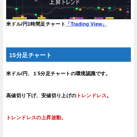
米ドル/円1時間足チャート
「Trading View」
15分足チャート
米ドル/円、１5分足チャートの環境認識です。
高値切り下げ
、安値切り上げの
トレンドレス
。
トレンドレスの上昇波
動。