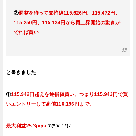
②
調整を待って支持線115.626円、115.472円、
115.250円、115.134円から再上昇開始の動きが
でれば買い
と書きました
①
115.942円超えを逆指値買い
、つまり1
15.943円で買
い
エントリーして高値
116.196円まで。
最大利益25.3pips
ヾ(*´∀｀*)ﾉ