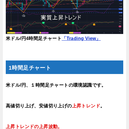
米ドル/円4時間足チャート
「Trading View」
1時間足チャート
米ドル/円、１時間足チャートの環境認識です。
高値切り上げ
、安値切り上げの
上昇トレンド
。
上昇トレンドの上昇
波動。