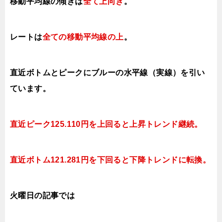
移動平均線の傾きは
全て上
向き
。
レートは
全ての移動平均線の上
。
直近ボトムとピークにブルーの水平線（実線）を引い
ています。
直近ピーク125.110円を上回ると上昇
トレンド継続。
直近ボトム121.281円を下回ると下降
トレンドに転換。
火曜日の記事では