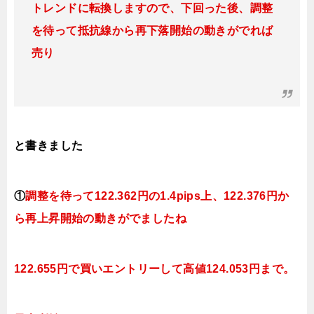
トレンドに転換
しますので、下回った後、調整
を待って抵抗線から再下落開始の動きがでれば
売り
と書きました
①
調整を待って
122.362円の1.4pips上、122.376円か
ら再上昇開始の動きがでましたね
122.655円で買いエントリーして高値124.053円まで。