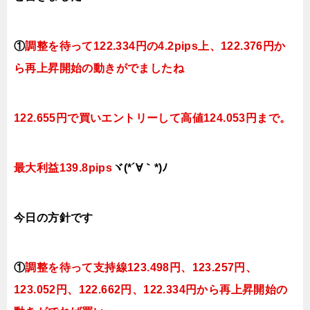
①
調整を待って
122.334円の4.2pips上、122.376円か
ら再上昇開始の動きがでましたね
122.655円で買いエントリーして高値124.053円まで。
最大利益139.8pips
ヾ(*´∀｀*)ﾉ
今日
の方針です
①
調整を待って支持線123.498円、123.257円、
123.052円、122.662円、122.334円から再上昇開始の