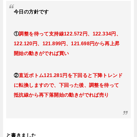
今日
の方針です
①
調整を待って支持線122.572円、122.334円、
122.120円、121.899円、121.698円から再上昇
開始の動きがでれば買い
②
直近ボトム121.281円を下回ると下降トレンド
に転換しますので、下回った後、調整を待って
抵抗線から再下落開始の動きがでれば売り
と書きました