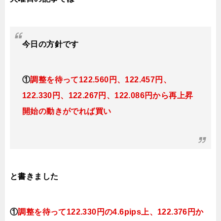
今日
の方針です
①
調整を待って122
.560円、122.457円、
122.330円、122.267円、122.086円から再上昇
開始の動きがでれば買い
と書きました
①
調整を待って
122.330円の4.6pips上、122.376円か