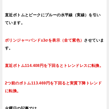
直近ボトムとピークにブルーの水平線（実線）を引い
ています。
ボリンジャーバンド±3σを表示（全て紫色）
させていま
す。
直近ボトム114.408円を下回ると
トレンドレスに転換。
2つ前のボトム113.469円を下回ると実質
下降トレンド
に転換。
火曜日の記事では