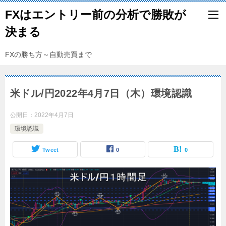
FXはエントリー前の分析で勝敗が
決まる
FXの勝ち方～自動売買まで
米ドル/円2022年4月7日（木）環境認識
公開日：
2022年4月7日
環境認識
Tweet
0
0