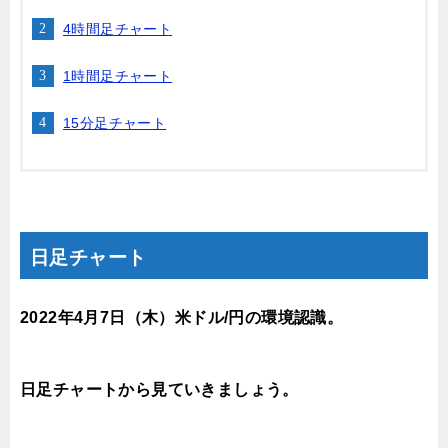
4時間足チャート
1時間足チャート
15分足チャート
日足チャート
2022年4月7
日（木
）米ドル/円の環境認識。
日足チャートから見ていきましょう。