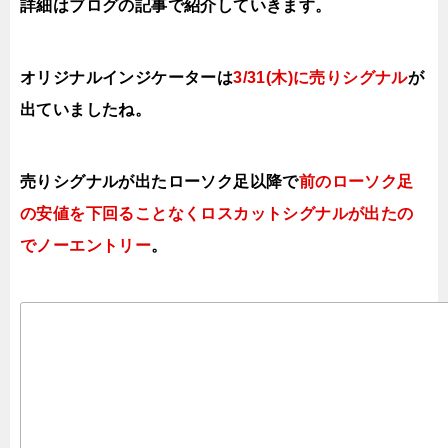
詳細はブログの記事で紹介していきます。
オリジナルインジケーターは
3/31(木)に売りシグナル
が
出ていましたね。
売りシグナルが出たローソク足以降で
前のローソク足
の安値を下回ることなくロスカットシグナルが出たの
でノーエントリー
。