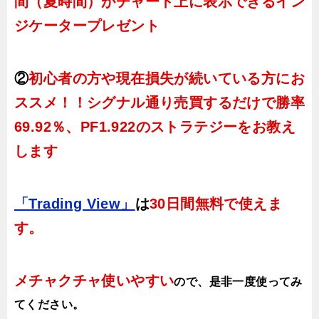
間（夏時間）がチャート上に表示できるイン
ジケータープレゼント
②
初心者の方や現在損失が続いている方にお
ススメ！！シグナル通り売買するだけで勝率
69.92％、PF1.922のストラテジーをお教え
します
「Trading View」
は
30日間無料で使えま
す。
メチャクチャ使いやすい
ので、
是非一度使ってみ
てください。