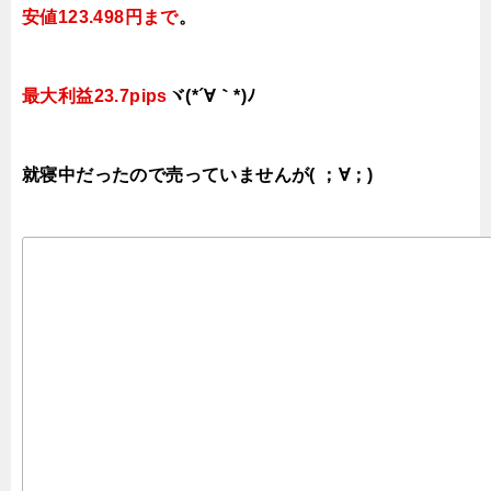
安値123.498円まで
。
最大利益23.7pips
ヾ(*´∀｀*)ﾉ
就寝中だったので売っていませんが( ；∀；)