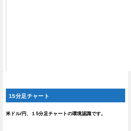
15分足チャート
米ドル/円、１5分足チャートの環境認識です。