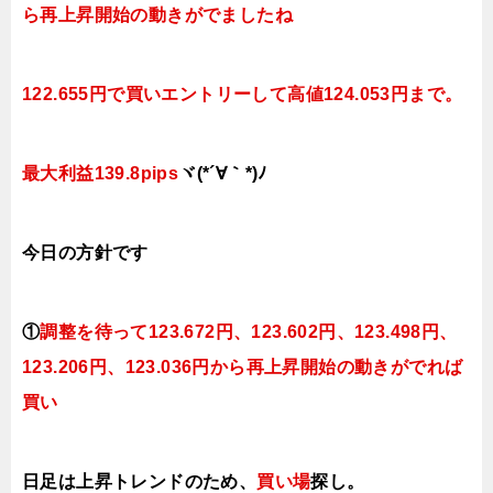
ら再上昇開始の動きがでましたね
122.655円で買いエントリーして高値124.053円まで。
最大利益139.8pips
ヾ(*´∀｀*)ﾉ
今日
の方針です
①
調整を待って123
.672円、123.602円、123.498円、
123.206円、123.036円から再上昇開始の動きがでれば
買い
日足は上昇トレンドのため、
買い場
探し。