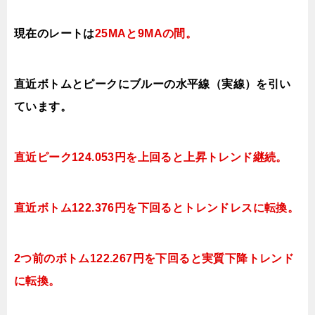
現在のレートは
25MAと9MAの間。
直近ボトムとピークにブルーの水平線（実線）を引い
ています。
直近ピーク124.053円を上回ると上昇
トレンド継続。
直近ボトム122.376円を下回ると
トレンドレスに転換。
2つ前のボトム
122.267円を下回ると実質下降
トレンド
に転換。