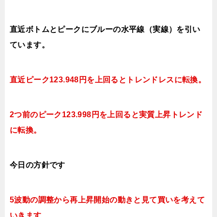
直近ボトムとピークにブルーの水平線（実線）を引い
ています。
直近ピーク123.948円を上回ると
トレンドレスに転換。
2つ前のピーク123.998円を上回ると実質上昇
トレンド
に転換。
今日
の方針です
5波動の調整から再上昇開始の動きと見て買いを考えて
いきます