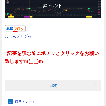
にほんブログ村
↑記事を読む前にポチッとクリックをお願い
致しますm(_ _)m↑
目次
日足チャート