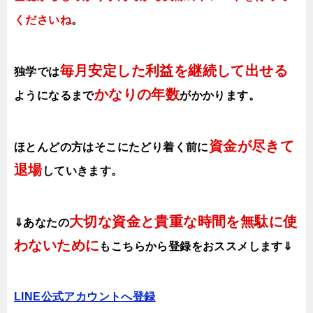
くださいね
。
毎月安定した利益を継続して出せる
独学では
かなりの年数
ようになるまで
がかかります
。
資金が尽きて
ほとんどの方はそこにたどり着く前に
退場
していきます。
大切な資金と貴重な時間を無駄に使
⇓あなたの
わないために
も
こちらから登録をおススメします⇓
LINE公式アカウント
へ登録