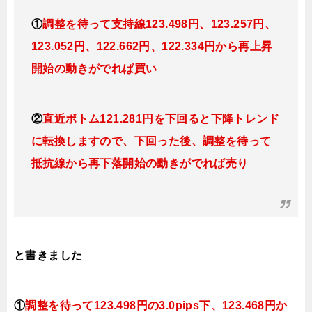
①
調整を待って支持線123.498円、123.257円、
123.052円、122.662円、122.334円から再上昇
開始の動きがでれば買い
②
直近ボトム121.281円を下回ると下降トレンド
に転換しますので、下回った後、調整を待って
抵抗線から再下落開始の動きがでれば売り
と書きました
①
調整を待って
123.498円の3.0pips下、123.468円か