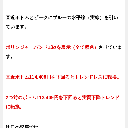
直近ボトムとピークにブルーの水平線（実線）を引い
ています。
ボリンジャーバンド±3σを表示（全て紫色）
させていま
す。
直近ボトム114.408円を下回ると
トレンドレスに転換。
2つ前のボトム113.469円を下回ると実質
下降トレンド
に転換。
昨日の記事では