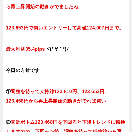
ら再上昇開始の動きがでましたね
123.653円で買いエントリーして高値124.007円まで。
最大利益35.4pips
ヾ(*´∀｀*)ﾉ
今日
の方針です
①
調整を待って支持線123.810円、123.653円、
123.468円から再上昇開始の動きがでれば買い
②
直近ボトム123.468円を下回ると下降トレンドに転換
しますので、下回った後、調整を待って抵抗線から再