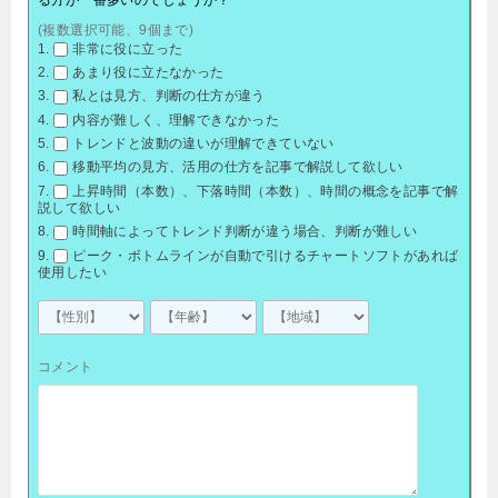
(複数選択可能、9個まで)
非常に役に立った
あまり役に立たなかった
私とは見方、判断の仕方が違う
内容が難しく、理解できなかった
トレンドと波動の違いが理解できていない
移動平均の見方、活用の仕方を記事で解説して欲しい
上昇時間（本数）、下落時間（本数）、時間の概念を記事で解
説して欲しい
時間軸によってトレンド判断が違う場合、判断が難しい
ピーク・ボトムラインが自動で引けるチャートソフトがあれば
使用したい
コメント