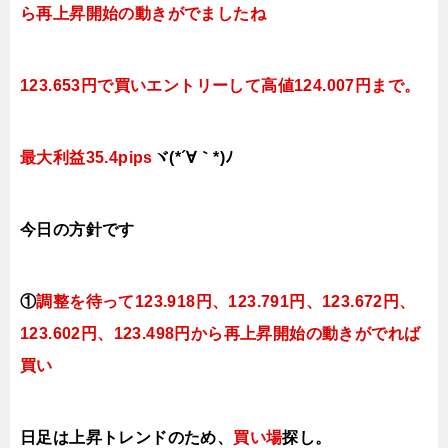
ら再上昇開始の動きがでましたね
123.653円で買いエントリーして高値124.007円まで。
最大利益35.4pips
ヾ(*´∀｀*)ﾉ
今日
の方針です
①
調整を待って123
.918円、123.791円、123.672円、
123.602円、123.498円から再上昇開始の動きがでれば
買い
日足は上昇トレンドのため、
買い場
探し。