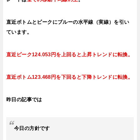
直近ボトムとピークにブルーの水平線（実線）を引い
ています。
直近ピーク124.053円を上回ると上昇
トレンドに転換。
直近ボトム123.468円を下回ると下降
トレンドに転換。
昨日の記事では
今日
の方針です