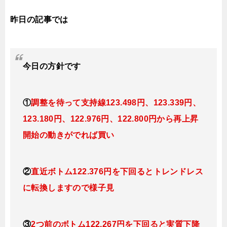
昨日の記事では
今日
の方針です
①
調整を待って支持線123.498円、123.339円、
123.180円、122.976円、122.800円
から再上昇
開始の動きがでれば買い
②
直近ボトム122.376円を下回るとトレンドレス
に転換
しますので様子見
③
2つ前のボトム122.267円を下回ると実質下降