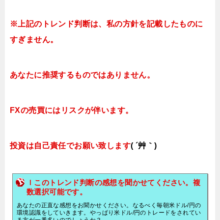
※上記のトレンド判断は、私の方針を記載したものに
すぎません。
あなたに推奨するものではありません。
FXの売買にはリスクが伴います。
投資は自己責任でお願い致します
( ´艸｀)
ｌこのトレンド判断の感想を聞かせてください。複
数選択可能です。
あなたの正直な感想をお聞かせください。なるべく毎朝米ドル/円の
環境認識をしていきます。やっぱり米ドル/円のトレードをされてい
る方が一番多いのでしょうか？