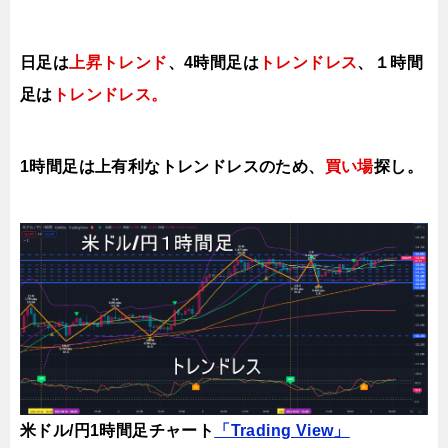
日足は
上昇トレンド
、4時間足は
トレンドレス
、１時間
足は
トレンドレス。
1時間足は上有利な
トレンドレスのため、
買い場
探し。
米ドル/円1時間足チャート
「Trading View」