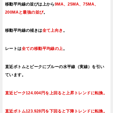
移動平均線の並びは上から
9MA、25MA、75MA、
200MAと最強の並び
。
移動平均線の傾きは
全て上
向き
。
レートは
全ての移動平均線の上
。
直近ボトムとピークにブルーの水平線（実線）を引い
ています。
直近ピーク124.004円を上回ると上昇
トレンドに転換。
直近ボトム123.928円を下回ると下降
トレンドに転換。