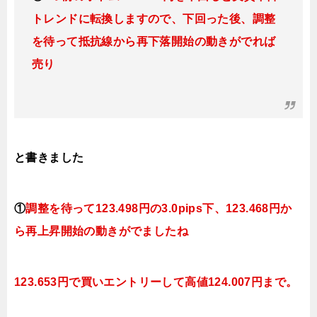
トレンドに転換
しますので、下回った後、調整
を待って抵抗線から再下落開始の動きがでれば
売り
と書きました
①
調整を待って
123.498円の3.0pips下、123.468円か
ら再上昇開始の動きがでましたね
123.653円で買いエントリーして高値124.007円まで。