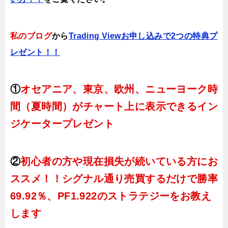
私のブログ
から
Trading Viewお申し込みで2つの特典プ
レゼント！！
①
オセアニア、東京、欧州、ニューヨーク時
間（夏時間）がチャート上に表示できるイン
ジケータープレゼント
②
初心者の方や現在損失が続いている方にお
ススメ！！シグナル通り売買するだけで勝率
69.92％、PF1.922のストラテジーをお教え
します