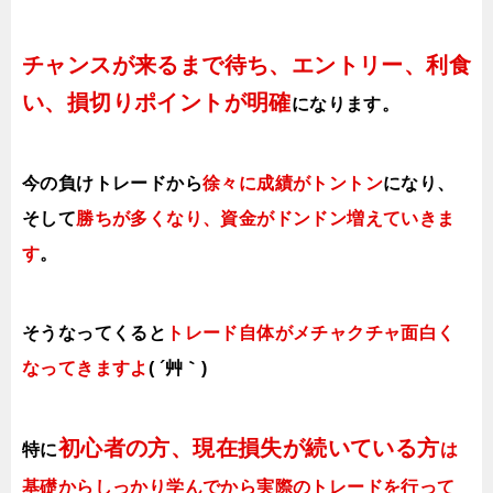
チャンスが来るまで待ち、エントリー、利食
い、損切りポイントが明確
になります。
今の負けトレードから
徐々に成績がトントン
になり、
そして
勝ちが多くなり、資金がドンドン増えていきま
す
。
そうなってくると
トレード自体がメチャクチャ面白く
なってきますよ
( ´艸｀)
初心者の方、現在損失が続いている方
特に
は
基礎からしっかり学んでから実際のトレードを行って