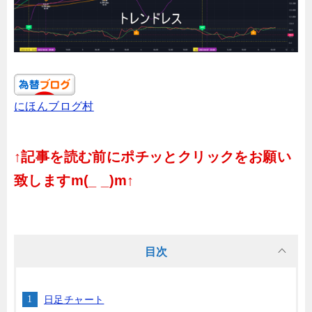
にほんブログ村
↑記事を読む前にポチッとクリックをお願い
致しますm(_ _)m↑
目次
日足チャート