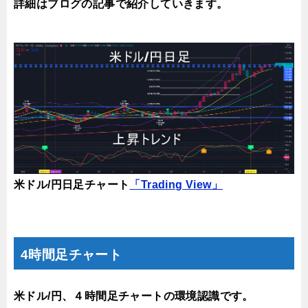
詳細はブログの記事で紹介していきます。
米ドル/円日足チャート
「Trading View」
4時間足チャート
米ドル/円、４時間足チャートの環境認識です。