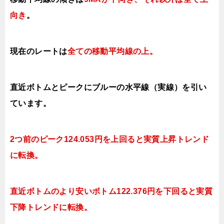
向き
。
現在のレートは
全ての移動平均線の上。
直近ボトムとピークにブルーの水平線（実線）を引い
ています。
2つ前のピーク124.053円を上回ると実質上昇
トレンド
に転換。
直近ボトム
のより安い
ボトム
122.376円を下回ると実質
下降
トレンドに転換。