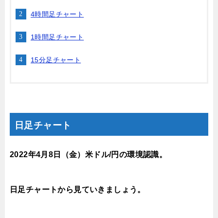
4時間足チャート
1時間足チャート
15分足チャート
日足チャート
2022年4月8
日（金
）米ドル/円の環境認識。
日足チャートから見ていきましょう。