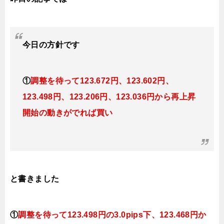
今日
の方針です
①
調整を待って123
.672円、123.602円、
123.498円、123.206円、123.036円から再上昇
開始の動きがでれば買い
と書きました
①
調整を待って
123.498円の3.0pips下、123.468円か