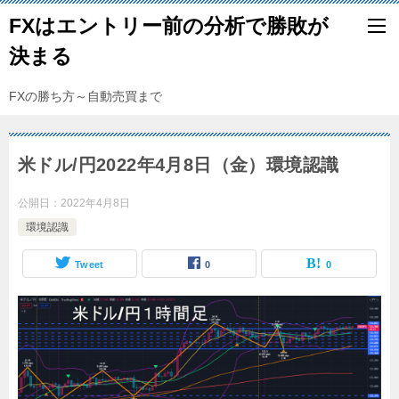
FXはエントリー前の分析で勝敗が
決まる
FXの勝ち方～自動売買まで
米ドル/円2022年4月8日（金）環境認識
公開日：
2022年4月8日
環境認識
Tweet
0
0