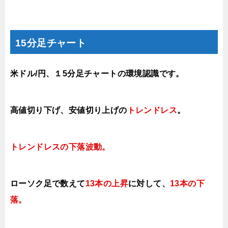
15分足チャート
米ドル/円、１5分足チャートの環境認識です。
高値切り下げ、
安値切り上げの
トレンドレス
。
トレンドレスの下落波
動。
ローソク足で数えて
13本の上昇
に対して、
13本の下
落
。