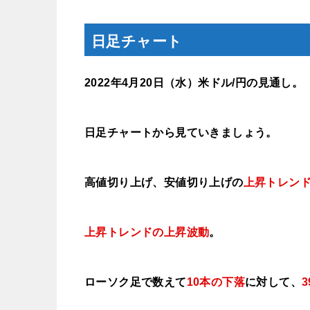
日足チャート
2022年4月20
日（水
）米ドル/円の見通し。
日足チャートから見ていきましょう。
高値切り上げ、安値切り上げの
上昇トレン
上昇トレンドの上昇波動
。
ローソク足で数えて
10本の下落
に対して、