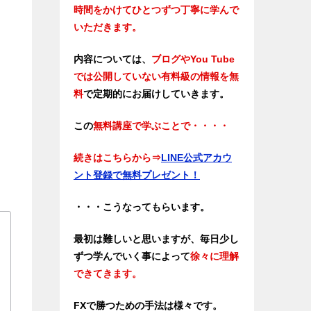
時間をかけてひとつずつ丁寧に学んで
いただきます。
内容については、
ブログやYou Tube
では公開していない有料級の情報を無
料
で定期的にお届けしていきます。
この
無料講座で学ぶことで・・・・
続きはこちらから
⇒
LINE公式アカウ
ント登録で無料プレゼント！
・・・こうなってもらいます。
最初は難しいと思いますが、毎日少し
ずつ学んでいく事によって
徐々に理解
できてきます。
FXで勝つための手法は様々です。