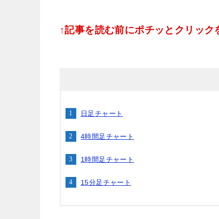
↑記事を読む前にポチッとクリックをお
日足チャート
4時間足チャート
1時間足チャート
15分足チャート