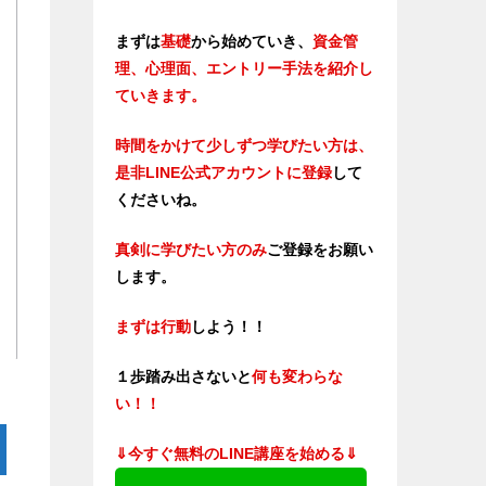
まずは
基礎
から始めていき、
資金管
理、心理面、エントリー手法を紹介し
ていきます。
時間をかけて少しずつ学びたい方は、
是非LINE公式アカウントに登録
して
くださいね。
真剣に学びたい方のみ
ご登録をお願い
します。
まずは行動
しよう！！
１歩踏み出さないと
何も変わらな
い！！
⇓今すぐ無料のLINE講座を始める⇓