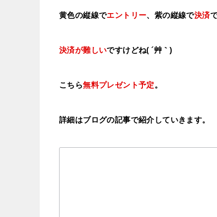
黄色の縦線で
エントリー
、紫の縦線で
決済
決済が難しい
ですけどね( ´艸｀)
こちら
無料プレゼント予定
。
詳細はブログの記事で紹介していきます。