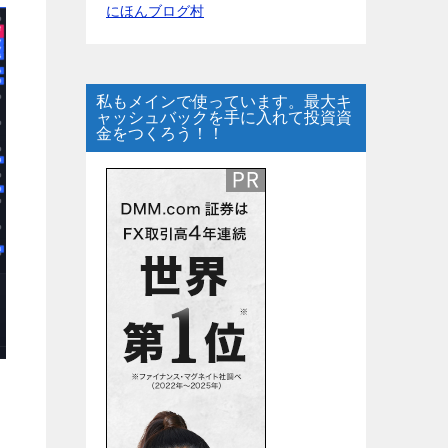
にほんブログ村
私もメインで使っています。最大キ
ャッシュバックを手に入れて投資資
金をつくろう！！