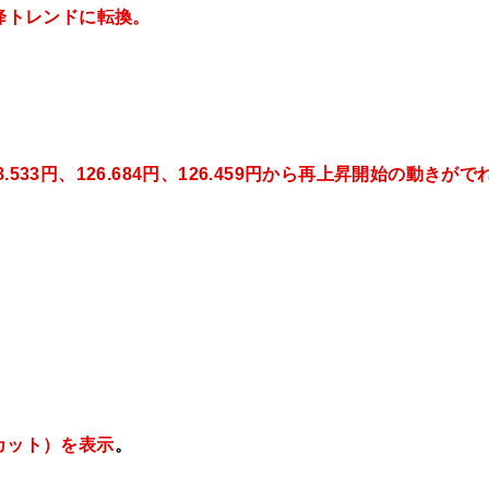
降トレンドに転換。
128.533円、126.684円、126.459円から再上昇開始の動きがで
カット）を表示
。