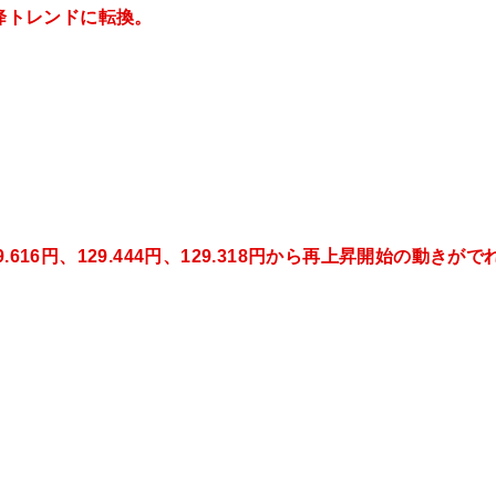
降トレンドに転換。
9.616円、129.444円、129.318
円から再上昇開始の動きがで