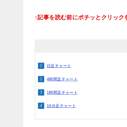
↑記事を読む前にポチッとクリックをお
日足チャート
4時間足チャート
1時間足チャート
15分足チャート