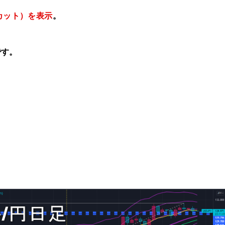
カット）を表示
。
です。