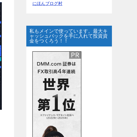
にほんブログ村
私もメインで使っています。最大キ
ャッシュバックを手に入れて投資資
金をつくろう！！