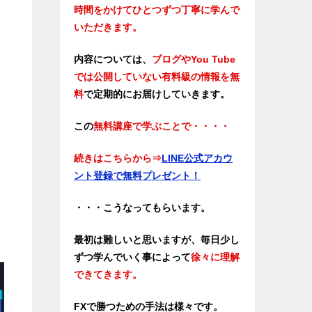
時間をかけてひとつずつ丁寧に学んで
いただきます。
内容については、
ブログやYou Tube
では公開していない有料級の情報を無
料
で定期的にお届けしていきます。
この
無料講座で学ぶことで・・・・
続きはこちらから
⇒
LINE公式アカウ
ント登録で無料プレゼント！
・・・こうなってもらいます。
最初は難しいと思いますが、毎日少し
ずつ学んでいく事によって
徐々に理解
できてきます。
FXで勝つための手法は様々です。