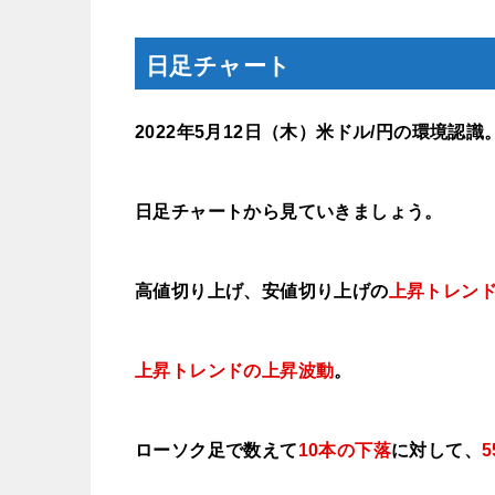
日足チャート
2022年5月12
日（木
）米ドル/円の環境認識
日足チャートから見ていきましょう。
高値切り上げ、安値切り上げの
上昇トレン
上昇トレンドの上昇波動
。
ローソク足で数えて
10本の下落
に対して、