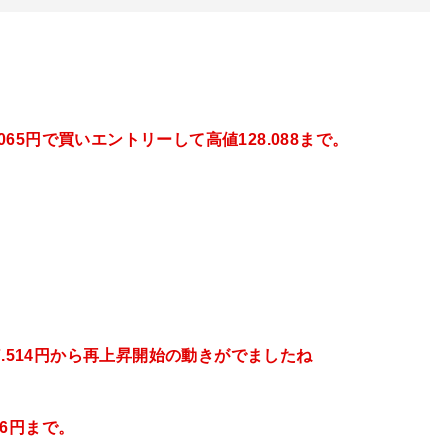
.065円で買いエントリーして高値128.088まで。
.514
円から再上昇開始の動きがでましたね
46円まで。