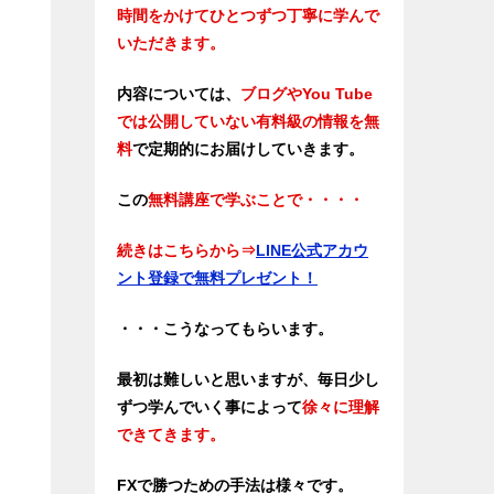
時間をかけてひとつずつ丁寧に学んで
いただきます。
内容については、
ブログやYou Tube
では公開していない有料級の情報を無
料
で定期的にお届けしていきます。
この
無料講座で学ぶことで・・・・
続きはこちらから
⇒
LINE公式アカウ
ント登録で無料プレゼント！
・・・こうなってもらいます。
最初は難しいと思いますが、毎日少し
ずつ学んでいく事によって
徐々に理解
できてきます。
FXで勝つための手法は様々です。