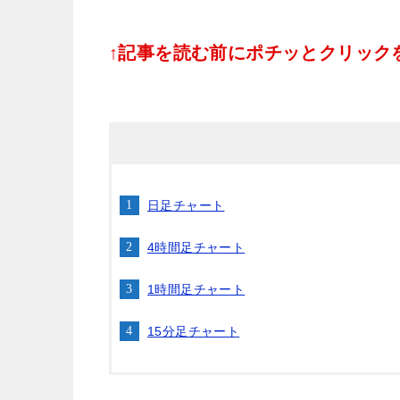
↑記事を読む前にポチッとクリックをお
日足チャート
4時間足チャート
1時間足チャート
15分足チャート