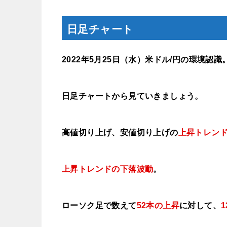
日足チャート
2022年5月25
日（水
）米ドル/円の環境認識
日足チャートから見ていきましょう。
高値切り上げ、安値切り上げの
上昇トレン
上昇トレンドの下落波動
。
ローソク足で数えて
52本の上昇
に対して、