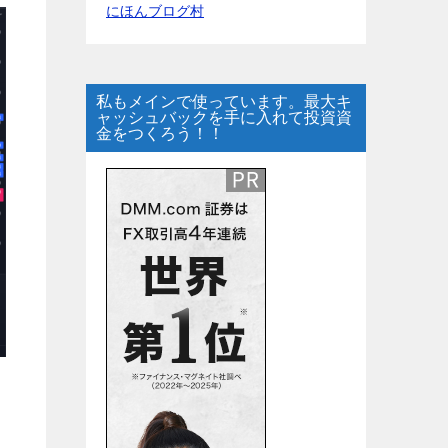
にほんブログ村
私もメインで使っています。最大キ
ャッシュバックを手に入れて投資資
金をつくろう！！