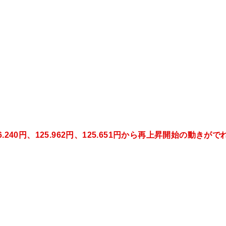
6.240円、125.962円、125.651
円から再上昇開始の動きがで