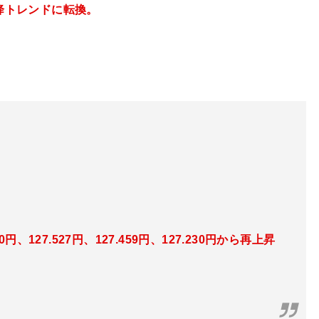
降トレンドに転換。
40円、127.527円、127.459円、127.230
円から再上昇