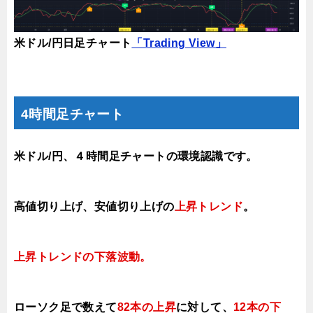
米ドル/円日足チャート
「Trading View」
4時間足チャート
米ドル/円、４時間足チャートの環境認識です。
高値切り上げ、安値切り上げの
上昇トレンド
。
上昇トレンドの下落
波動。
ローソク足で数えて
82本の上昇
に対して
、
12本の下