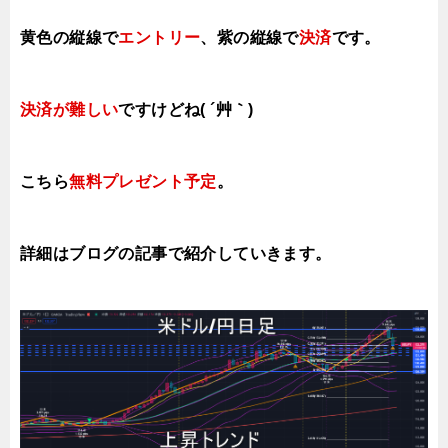
黄色の縦線で
エントリー
、紫の縦線で
決済
です。
決済が難しい
ですけどね( ´艸｀)
こちら
無料プレゼント予定
。
詳細はブログの記事で紹介していきます。