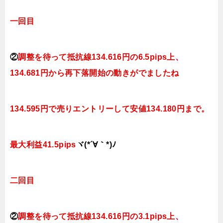
一回目
②
調整を待って抵抗線
134.616円
の6.5pips上、
134.681円から再下落開始の動きがでましたね
134.595円で売りエントリーして安値134.180円まで。
最大利益41.5pips
ヾ(*´∀｀*)ﾉ
二回目
②
調整を待って抵抗線
134.616円
の3.1pips上、