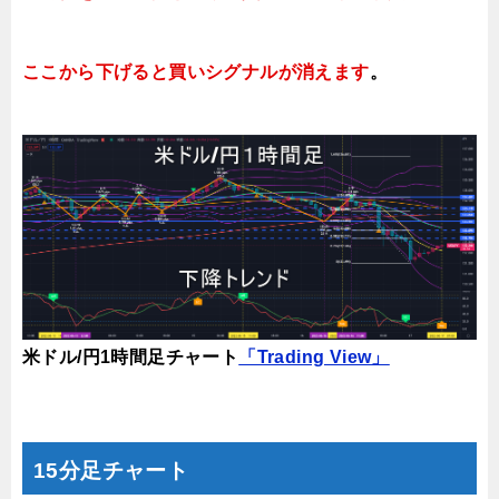
ここから下げると買いシグナルが消えます
。
米ドル/円1時間足チャート
「Trading View」
15分足チャート