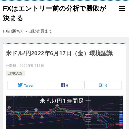
FXはエントリー前の分析で勝敗が
決まる
FXの勝ち方～自動売買まで
米ドル/円2022年6月17日（金）環境認識
公開日：
2022年6月17日
環境認識
Tweet
0
0