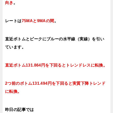
向き
。
レートは
75MAと9MAの間
。
直近ボトムとピークにブルーの水平線（実線）を引い
ています。
直近ボトム131.864円を下
回ると
トレンドレスに転換。
2つ前のボトム131.494円を下
回ると実質下降
トレンド
に転換。
昨日の記事では