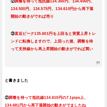
②
調整を待って抵抗線
134.300円、134.400円、
134.500
円、134
.575円、134.610円から再下落
開始の動きがでれば売り
③
直近ピーク135.601円を上回ると実質上昇トレ
ンドに転換
しますので、上回った後、調整を待
って支持線から再上昇開始の動きがでれば買い
と書きました
②
調整を待って抵抗線
134.610円
の7.1pips上、
134.681円から再下落開始の動きがでましたね