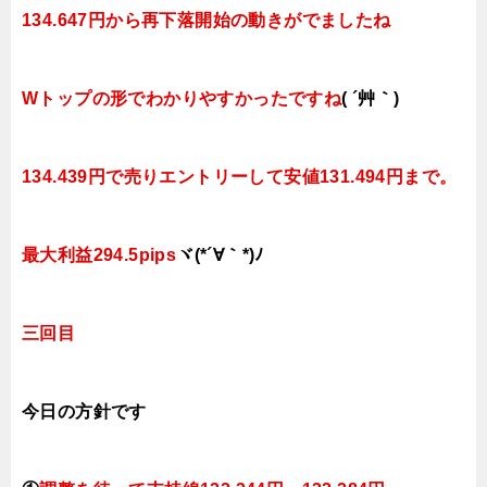
134.647円から再下落開始の動きがでましたね
Wトップの形でわかりやすかったですね
( ´艸｀)
134.439円で売りエントリーして安値131.494円まで。
最大利益294.5pips
ヾ(*´∀｀*)ﾉ
三回目
今日
の方針です