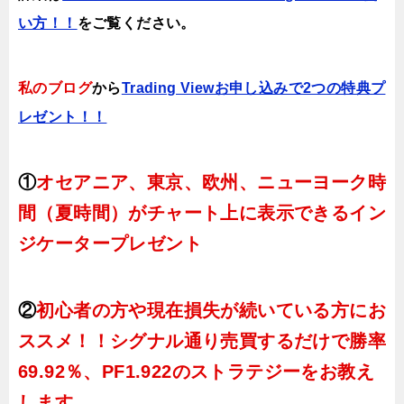
い方！！
をご覧ください。
私のブログ
から
Trading Viewお申し込みで2つの特典プ
レゼント！！
①
オセアニア、東京、欧州、ニューヨーク時
間（夏時間）がチャート上に表示できるイン
ジケータープレゼント
②
初心者の方や現在損失が続いている方にお
ススメ！！シグナル通り売買するだけで勝率
69.92％、PF1.922のストラテジーをお教え
します