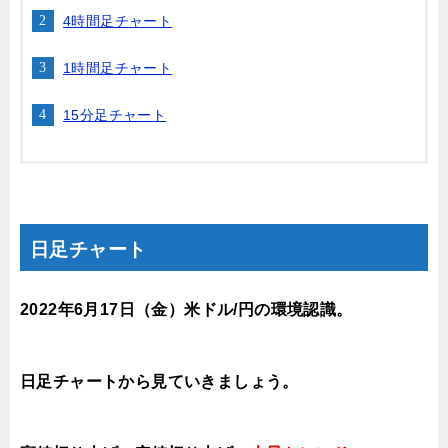
4時間足チャート
1時間足チャート
15分足チャート
日足チャート
2022年6月17
日（金
）米ドル/円の環境認識
。
日足チャートから見ていきましょう。