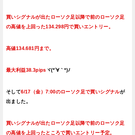
買いシグナルが出たローソク足以降で前のローソク足
の高値を上回った134.298円で買いエントリー。
高値134.681円まで。
最大利益38.3pips
ヾ(*´∀｀*)ﾉ
そして
6/17（金
）7:00
のローソク足で買い
シグナル
が
出ました。
買いシグナルが出たローソク足以降で前のローソク足
の高値を上回ったところで買いエントリー予定。