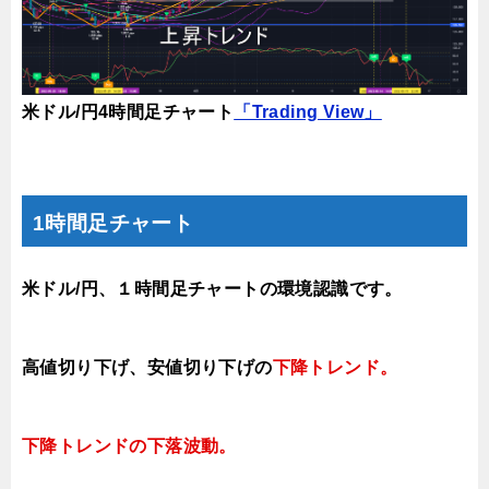
米ドル/円4時間足チャート
「Trading View」
1時間足チャート
米ドル/円、１時間足チャートの環境認識です。
高値切り下げ
、安値切り下げの
下降トレンド
。
下降トレンドの下落
波動。