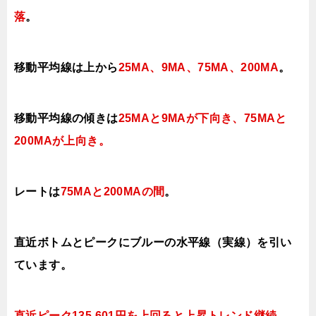
落
。
移動平均線は上から
25MA、9MA、75MA、200MA
。
移動平均線の傾きは
25MAと9MAが下向き、75MAと
200MAが上向き。
レートは
75MAと200MAの間
。
直近ボトムとピークにブルーの水平線（実線）を引い
ています。
直近ピーク135.601円を上回ると上昇
トレンド継続。