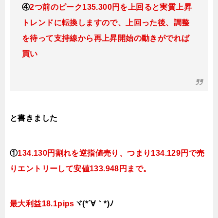
④
2つ前のピーク135.300円を上回ると実質上昇
トレンドに転換
しますので、上回った後、調整
を待って支持線から再上昇開始の動きがでれば
買い
と書きました
①
134.130円割れを逆指値売り、つまり134.129円で売
りエントリーして安値133.948円まで。
最大利益18.1pips
ヾ(*´∀｀*)ﾉ