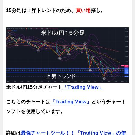
15分足は上昇
トレンドのため、
買い場
探し。
米ドル/円15分足チャート
「Trading View」
こちらのチャートは
「Trading View」
というチャート
ソフトを使用しています。
詳細は
最強チャートツール！！「Trading View」の使