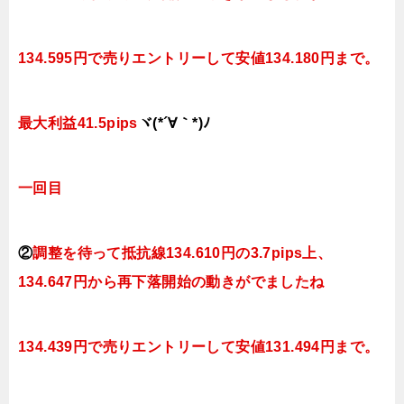
134.595円で売りエントリーして安値134.180円まで。
最大利益41.5pips
ヾ(*´∀｀*)ﾉ
一回目
②
調整を待って抵抗線
134.610円
の3.7pips上、
134.647円から再下落開始の動きがでましたね
134.439円で売りエントリーして安値131.494円まで。