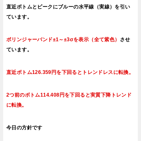
直近ボトムとピークにブルーの水平線（実線）を引い
ています。
ボリンジャーバンド±1～±3σを表示（全て紫色）
させ
ています。
直近ボトム126.359円を下回ると
トレンドレスに転換。
2つ前のボトム114.408円を下回ると実質
下降トレンド
に転換。
今日
の方針です