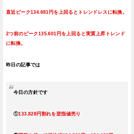
直近ピーク134.681円を上回ると
トレンドレスに転換。
2つ前のピーク135.601円を上回ると実質上昇
トレンド
に転換。
昨日の記事では
今日
の方針です
①
133.828円割れを逆指値売り