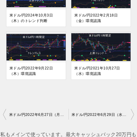
米ドル/円2024年10月3日
米ドル/円2022年2月18日
（木）のトレンド判断
（金）環境認識
米ドル/円2022年9月22日
米ドル/円2021年10月27日
（木）環境認識
（水）環境認識
投
米ドル/円2022年6月27日（月）の見通し
米ドル/円2022年6月29日（水）環境認識
稿
ナ
私もメインで使っています。最大キャッシュバック20万円も