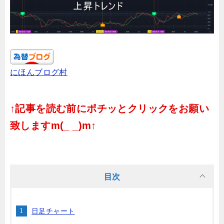
にほんブログ村
↑記事を読む前にポチッとクリックをお願い
致しますm(_ _)m↑
目次
日足チャート