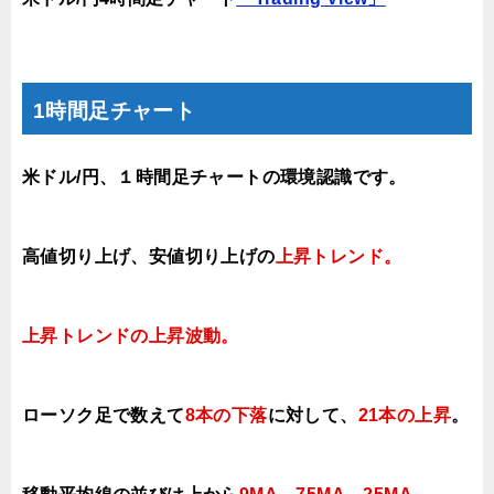
1時間足チャート
米ドル/円、１時間足チャートの環境認識です。
高値切り上げ
、安値切り上げの
上昇トレンド
。
上昇トレンドの上昇
波動。
ローソク足で数えて
8本の下落
に対して、
21本の上昇
。