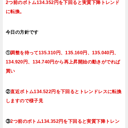
2つ前のボトム134.352円を下回ると実質
下降トレンド
に転換。
今日
の方針です
①
調整を待って
135.310円、135.160
円、135.040円、
134.920円、134.740円から再上昇開始の動きがでれば
買い
②
直近ボトム134.522円を下回ると
トレンドレスに転換
しますので様子見
③
2つ前のボトム134.352円を下回ると実質下降トレン