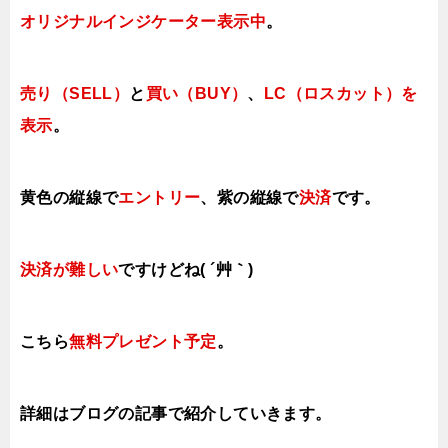
オリジナルインジケーター表示中
。
売り（SELL）
と
買い（BUY）
、
LC（ロスカット）を
表示
。
黄色の縦線で
エントリー
、紫の縦線で
決済
です。
決済が難しい
ですけどね( ´艸｀)
こちら
無料プレゼント予定
。
詳細はブログの記事で紹介していきます。