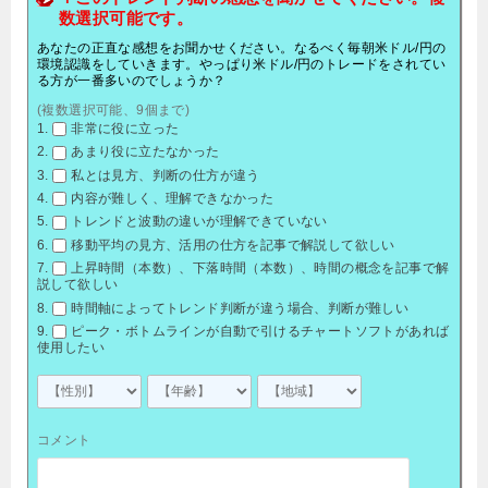
数選択可能です。
あなたの正直な感想をお聞かせください。なるべく毎朝米ドル/円の
環境認識をしていきます。やっぱり米ドル/円のトレードをされてい
る方が一番多いのでしょうか？
(複数選択可能、9個まで)
非常に役に立った
あまり役に立たなかった
私とは見方、判断の仕方が違う
内容が難しく、理解できなかった
トレンドと波動の違いが理解できていない
移動平均の見方、活用の仕方を記事で解説して欲しい
上昇時間（本数）、下落時間（本数）、時間の概念を記事で解
説して欲しい
時間軸によってトレンド判断が違う場合、判断が難しい
ピーク・ボトムラインが自動で引けるチャートソフトがあれば
使用したい
コメント