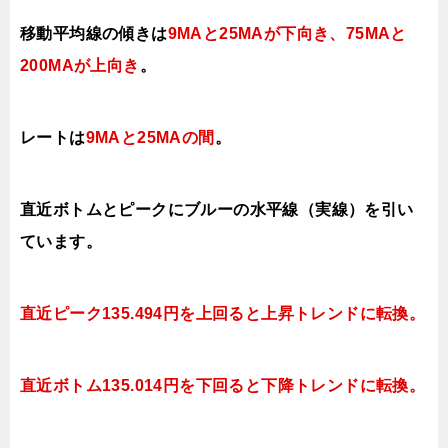
移動平均線の傾きは
9MAと25MAが下向き、75MAと
200MAが上向き
。
レートは
9MAと25MAの間
。
直近ボトムとピークにブルーの水平線（実線）を引い
ています。
直近ピーク135.494円を上
回ると上昇
トレンドに転換。
直近ボトム135.014円を下回ると
下降トレンドに転換。