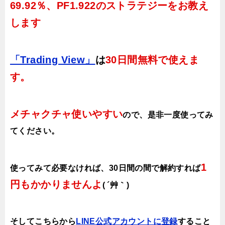
69.92％、PF1.922のストラテジーをお教え
します
「Trading View」
は
30日間無料で使えま
す。
メチャクチャ使いやすい
ので、
是非一度使ってみ
てください。
1
使ってみて必要なければ、30日間の間で解約すれば
円もかかりませんよ
( ´艸｀)
そしてこちらから
LINE公式アカウントに登録
すること