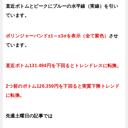
直近ボトムとピークにブルーの水平線（実線）を引い
ています。
ボリンジャーバンド±1～±3σを表示（全て紫色）
させ
ています。
直近ボトム131.494円を下回ると
トレンドレスに転換。
2つ前のボトム126.359円を下回ると実質
下降トレンド
に転換。
先週土曜日の記事では