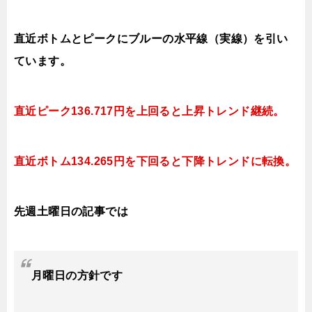
直近ボトムとピークにブルーの水平線（実線）を引い
ています。
直近ピーク136.717円を上回ると上昇
トレンド継続。
直近ボトム134
.265円を下回ると下降
トレンドに転換。
先週土曜日の記事では
月曜日
の方針です