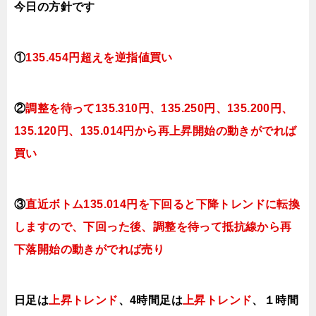
今日
の方針です
①
135.454円超えを逆指値買い
②
調整を待って
135.310円、135.250
円、135.200円、
135.120円、135.014円から再上昇開始の動きがでれば
買い
③
直近ボトム135.014円を下回ると
下降トレンドに転換
しますので、下回った後、調整を待って抵抗線から再
下落開始の動きがでれば売り
日足は
上昇トレンド
、4時間足は
上昇トレンド
、１時間