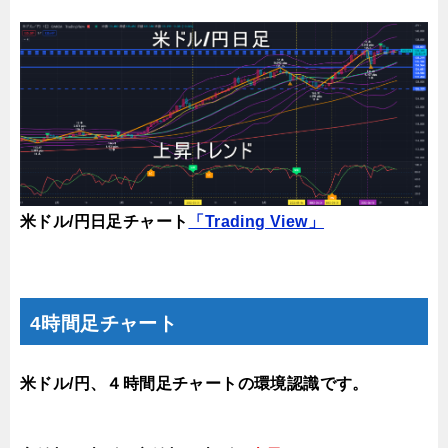
米ドル/円日足チャート
「Trading View」
4時間足チャート
米ドル/円、４時間足チャートの環境認識です。