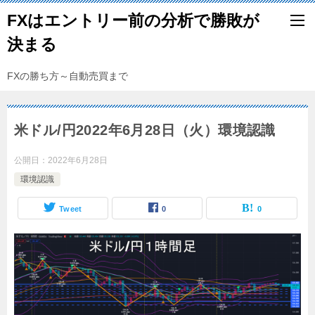
FXはエントリー前の分析で勝敗が
決まる
FXの勝ち方～自動売買まで
米ドル/円2022年6月28日（火）環境認識
公開日：
2022年6月28日
環境認識
Tweet
0
0