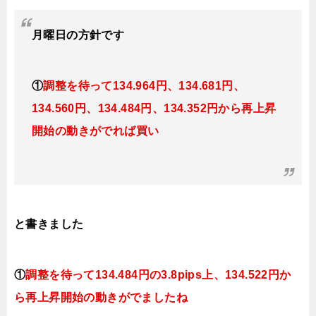
月曜日
の方針です
①
調整を待って134.964
円、134.681円、
134.560円、134.484円、134.352円
から再上昇
開始の動きがでれば買い
と書きました
①
調整を待って
134.484円の3.8pips上、134.522円
か
ら再上昇開始の動きがでましたね