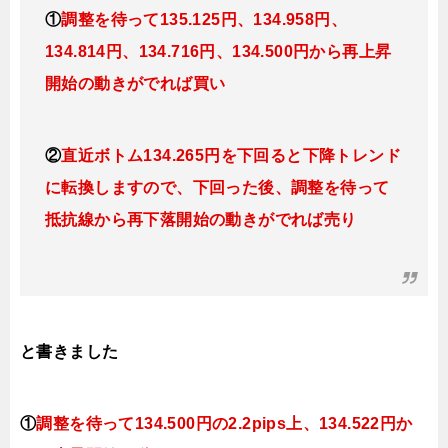
①
調整を待って
135.125円、134.958
円、
134.814円、134.716円、134.500円から再上昇
開始の動きがでれば買い
②
直近ボトム134.265円を下回ると下降
トレンド
に転換
しますので、下回った後、調整を待って
抵抗線から再下落開始の動きがでれば売り
と書きました
①
調整を待って
134.500円の2.2pips上、134.522円
か