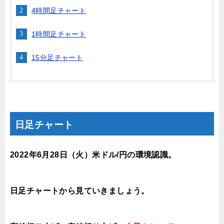
4時間足チャート
1時間足チャート
15分足チャート
日足チャート
2022年6月28
日（火
）米ドル/円の環境認識
。
日足チャートから見ていきましょう。