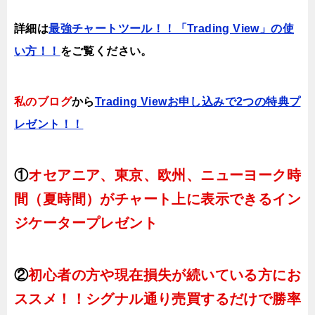
詳細は
最強チャートツール！！「Trading View」の使
い方！！
をご覧ください。
私のブログ
から
Trading Viewお申し込みで2つの特典プ
レゼント！！
①
オセアニア、東京、欧州、ニューヨーク時
間（夏時間）がチャート上に表示できるイン
ジケータープレゼント
②
初心者の方や現在損失が続いている方にお
ススメ！！シグナル通り売買するだけで勝率