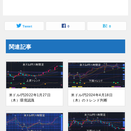
Tweet
0
0
関連記事
米ドル/円2022年1月27日
米ドル/円2024年4月18日
（木）環境認識
（木）のトレンド判断