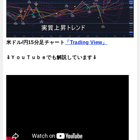
米ドル/円15分足チャート
「Trading View」
⇓ＹｏｕＴｕｂｅでも解説しています⇓