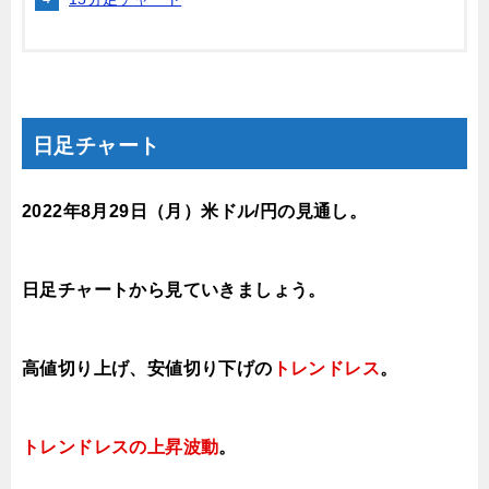
日足チャート
2022年8月29
日（月
）米ドル/円の見通し
。
日足チャートから見ていきましょう。
高値切り上げ、安値切り下げの
トレンドレス
。
トレンドレスの上昇波動
。