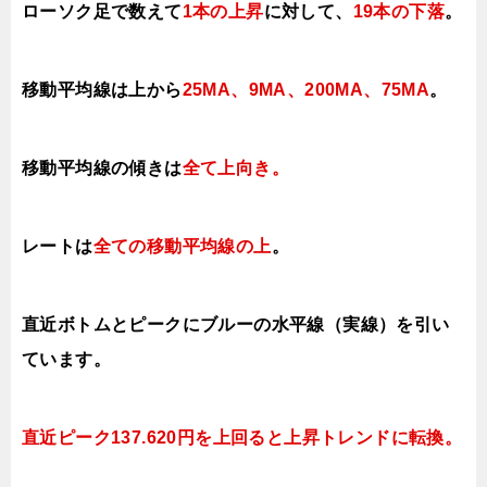
ローソク足で数えて
1本の上昇
に対して
、
19本の下落
。
移動平均線は上から
25MA、9MA、200MA、
75MA
。
移動平均線の傾きは
全て上向き。
レートは
全ての移動平均線の上
。
直近ボトムとピークにブルーの水平線（実線）を引い
ています。
直近ピーク137.620円を上回ると上昇トレンドに転換。