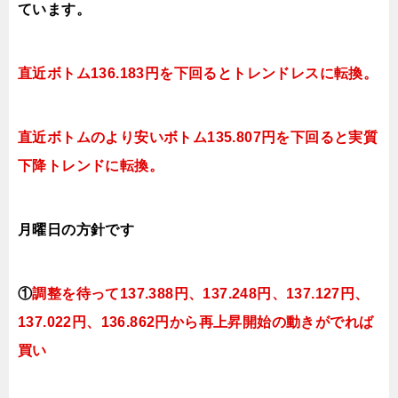
ています。
直近ボトム
136
.183円を下回ると
トレンドレスに転換。
直近ボトムのより安いボトム
135
.807円を下回ると実質
下降
トレンドに転換。
月曜日の方針です
①
調整を待って137
.388円
、137.248円、137.127円、
137.022円、136.862円
から再上昇開始の動きがでれば
買い