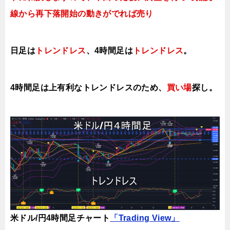
線から再下落開始の動きがでれば売り
日足は
トレンドレス
、4時間足は
トレンドレス
。
4時間足は上有利なト
レンドレスのため、
買い場
探し。
米ドル/円4時間足チャート
「Trading View」