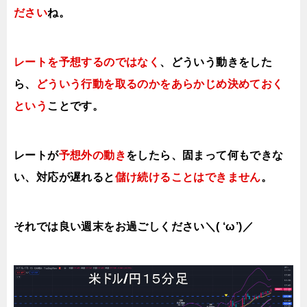
ださい
ね。
レートを予想するのではなく
、どういう動きをした
ら、
どういう行動を取る
のかをあらかじめ決めておく
という
ことです。
レートが
予想外の動き
をしたら、固まって何もできな
い、対応が遅れると
儲け続けることはできません
。
それでは良い週末をお過ごしください＼( ‘ω’)／