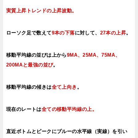
実質上昇トレンドの上昇
波動。
ローソク足で数えて
9本の下落
に対して、
27本の上昇
。
移動平均線の並びは上から
9MA、25MA、75MA、
200MAと最強の並び
。
移動平均線の傾きは
全て上向き
。
現在のレートは
全ての移動平均線の上
。
直近ボトムとピークにブルーの水平線（実線）を引い