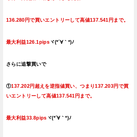
136.280円で買いエントリーして高値137.541円まで。
最大利益126.1pips
ヾ(*´∀｀*)ﾉ
さらに追撃買いで
①
137.202円超えを逆指値買い、つまり137.203円で買
いエントリーして高値137.541円まで。
最大利益33.8pips
ヾ(*´∀｀*)ﾉ