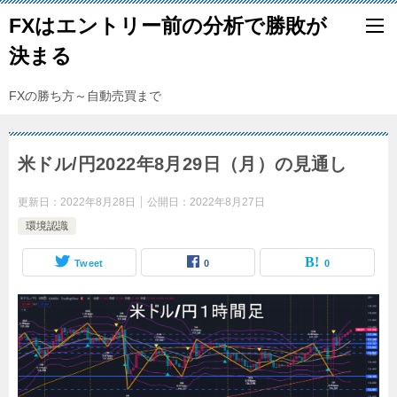
FXはエントリー前の分析で勝敗が
決まる
FXの勝ち方～自動売買まで
米ドル/円2022年8月29日（月）の見通し
更新日：
2022年8月28日
公開日：
2022年8月27日
環境認識
Tweet
0
0