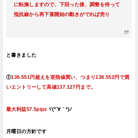
に転換
しますので、下回った後、調整を待って
抵抗線から再下落開始の動きがでれば売り
と書きました
①
136.551円超えを逆指値買い、つまり136.552円で買
いエントリーして高値137.127円まで。
最大利益57.5pips
ヾ(*´∀｀*)ﾉ
月曜日
の方針です