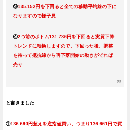
③
135.152円を下回ると全ての移動平均線の下に
なりますので様子見
④
2つ前のボトム131.736円を下回ると実質下降
トレンドに転換
しますので、下回った後、調整
を待って抵抗線から再下落開始の動きがでれば
売り
と書きました
①
136.660円超えを逆指値買い、つまり136.661円で買