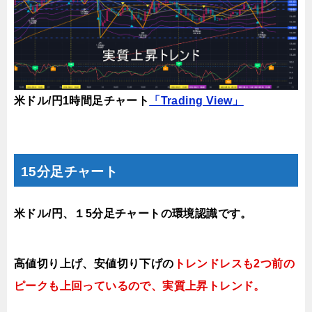
米ドル/円1時間足チャート
「Trading View」
15分足チャート
米ドル/円、１5分足チャートの環境認識です。
高値切り上げ
、安値切り下
げの
トレンドレスも2つ前の
ピークも上回っているので、実質上昇トレンド
。