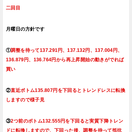
二回目
月曜日の方針です
①
調整を待って137
.291円
、137.132円、137.004円、
136.879円、136.764円
から再上昇開始の動きがでれば
買い
②
直近ボトム135.807円を下回るとトレンドレスに転換
しますので様子見
③
2つ前のボトム132.555円を下回ると実質下降トレン
ドに転換
しますので、下回った後、調整を待って抵抗