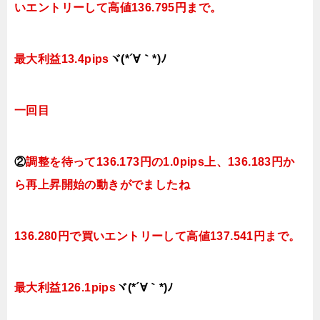
いエントリーして高値136.795円まで。
最大利益13.4pips
ヾ(*´∀｀*)ﾉ
一回目
②
調整を待って136
.173円の1.0pips上、136.183円か
ら再上昇開始の動きがでましたね
136.280円で買いエントリーして高値137.541円まで。
最大利益126.1pips
ヾ(*´∀｀*)ﾉ