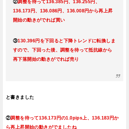
②
調整を待って136.385円、136
.255円、
136.173円、136.086円、136.008円か
ら再上昇
開始の動きがでれば買い
③
130.396円を下回ると下降トレンドに転換しま
すので、下回った後、調整を待って抵抗線から
再下落開始の動きがでれば売り
と書きました
②
調整を待って136
.173円の1.0pips上、136.183円か
ら再上昇開始の動きがでましたね