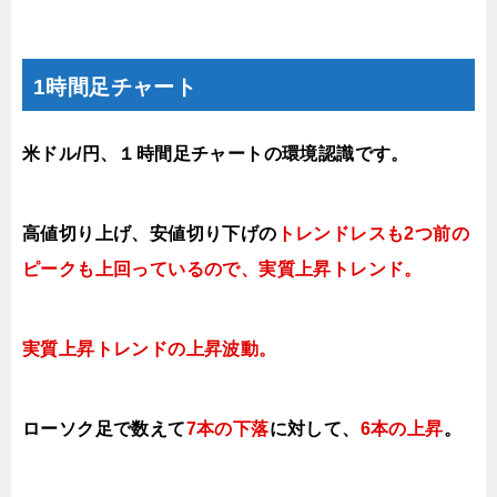
1時間足チャート
米ドル/円、１時間足チャートの環境認識です。
高値切り上げ
、安値切り下
げの
トレンドレスも2つ前の
ピークも上回っているので、実質上昇トレンド
。
実質上昇トレンドの上昇
波動。
ローソク足で数えて
7本の下落
に対して、
6本の上昇
。