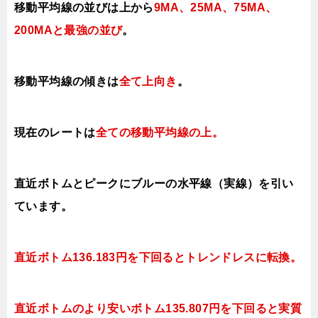
移動平均線の並びは上から
9MA、25MA、75MA、
200MAと最強の並び
。
移動平均線の傾きは
全て上向き
。
現在のレートは
全ての移動平均線の上
。
直近ボトムとピークにブルーの水平線（実線）を引い
ています。
直近ボトム
136
.183円を下回ると
トレンドレスに転換。
直近ボトムのより安いボトム
135
.807円を下回ると実質