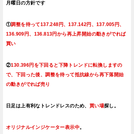
月曜日
の方針です
①
調整を待って137.248円、137.142
円、137.005円、
136.909円、136.813円か
ら再上昇開始の動きがでれば
買い
②
130.396円を下回ると下降トレンドに転換しますの
で、下回った後、調整を待って抵抗線から再下落開始
の動きがでれば売り
日足は上有利なトレンドレスのため、
買い場
探し。
オリジナルインジケーター表示中
。