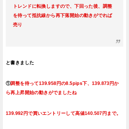
トレンドに転換
しますので、下回った後、調整
を待って抵抗線から再下落開始の動きがでれば
売り
と書きました
①
調整を待って139
.958円の8.5pips下、139.873円
か
ら再上昇開始の動きがでましたね
139.992円で買いエントリーして高値140.507円まで。