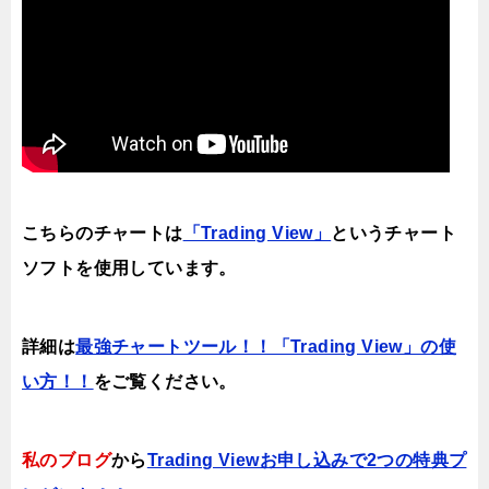
こちらのチャートは
「Trading View」
というチャート
ソフトを使用しています。
詳細は
最強チャートツール！！「Trading View」の使
い方！！
をご覧ください。
私のブログ
から
Trading Viewお申し込みで2つの特典プ