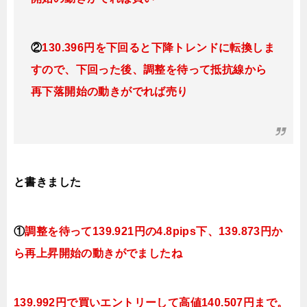
②
130.396円を下回ると下降トレンドに転換しま
すので、下回った後、調整を待って抵抗線から
再下落開始の動きがでれば売り
と書きました
①
調整を待って139
.921円の4.8pips下、139.873円
か
ら再上昇開始の動きがでましたね
139.992円で買いエントリーして高値140.507円まで。