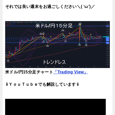
それでは良い週末をお過ごしください＼( ‘ω’)／
米ドル/円15分足チャート
「Trading View」
⇓ＹｏｕＴｕｂｅでも解説しています⇓