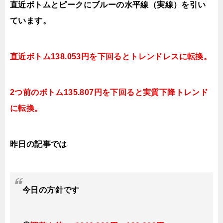
直近ボトムとピークにブルーの水平線（実線）を引い
ています。
直近ボトム138
.053円を下回ると
トレンドレスに転換
。
2つ前のボトム135
.807円を下回ると実質下降
トレンド
に転換
。
昨日の記事では
今日の方針です