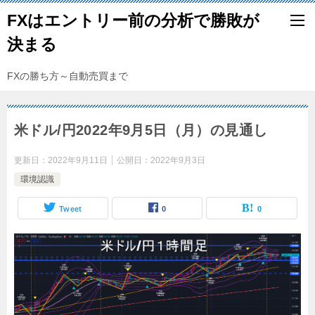
FXはエントリー前の分析で勝敗が
決まる
FXの勝ち方～自動売買まで
米ドル/円2022年9月5日（月）の見通し
更新日：
2022年9月11日
公開日：
2022年9月3日
環境認識
Tweet
0
0