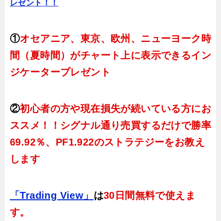
レゼント！！
①
オセアニア、東京、欧州、ニューヨーク時
間（夏時間）がチャート上に表示できるイン
ジケータープレゼント
②
初心者の方や現在損失が続いている方にお
ススメ！！シグナル通り売買するだけで勝率
69.92％、PF1.922のストラテジーをお教え
します
「Trading View」
は
30日間無料で使えま
す。