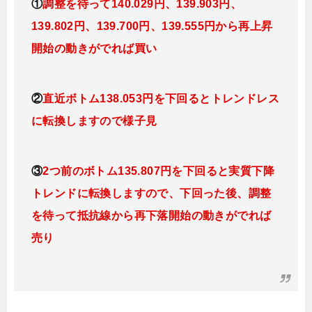
①
調整を待って140
.029円
、139.903円、
139.802円、139.700円、139.555円
から再上昇
開始の動きがでれば買い
②
直近ボトム138.053円を下回るとトレンドレス
に転換しますので様子見
③
2つ前のボトム135.807円を下回ると実質下降
トレンドに転換
しますので、下回った後、調整
を待って抵抗線から再下落開始の動きがでれば
売り