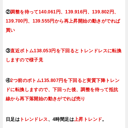
②
調整を待って140
.061円
、139.916円、139.802円、
139.700円、139.555円
から再上昇開始の動きがでれば
買い
③
直近ボトム138.053円を下回るとトレンドレスに転換
しますので様子見
④
2つ前のボトム135.807円を下回ると実質下降トレン
ドに転換
しますので、下回った後、調整を待って抵抗
線から再下落開始の動きがでれば売り
日足は
トレンドレス
、4時間足は
上昇トレンド
。