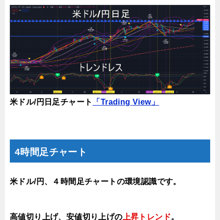
米ドル/円日足チャート
「Trading View」
4時間足チャート
米ドル/円、４時間足チャートの環境認識です。
高値切り上げ、安値切り上げの
上昇トレンド
。