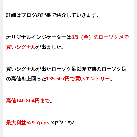
詳細はブログの記事で紹介していきます。
オリジナルインジケーターは
8/5（金）のローソク足で
買いシグナル
が出ました。
買いシグナルが出たローソク足以降で前のローソク足
の高値を上回った
135.507円で
買いエントリー
。
高値140.804円まで
。
最大利益529.7pips
ヾ(*´∀｀*)ﾉ