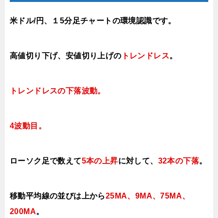
米ドル/円、１5分足チャートの環境認識です。
高値切り下げ、安値切り上げの
トレンドレス
。
トレンドレスの下落波動
。
4波動目。
ローソク足で数えて
5本の上昇
に対して、
32本の下落
。
移動平均線の並びは上から
25MA、9MA、75MA、
200MA
。