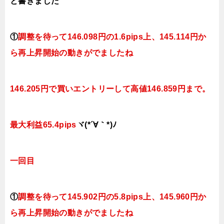
と書きました
①
調整を待って146.098
円の1.6pips上、145.114円
か
ら再上昇開始の動きがでましたね
146.205円で買いエントリーして高値146.859円まで。
最大利益65.4pips
ヾ(*´∀｀*)ﾉ
一回目
①
調整を待って145.902
円の5.8
pips上、145.960円
か
ら再上昇開始の動きがでましたね