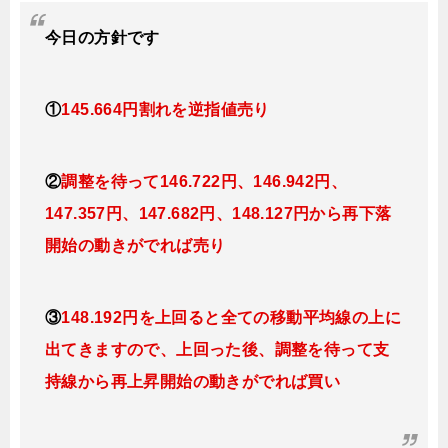
今日の方針です
①
145.664円割れを逆指値売り
②
調整を待って146.722円、146.942
円、
147
.357円、147.682円、148.127円か
ら再下落
開始の動きがでれば売り
③
148.192円を上回ると全ての移動平均線の上に
出てきますので、上回った後、調整を待って支
持線から再上昇開始の動きがでれば買い