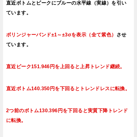
直近ボトムとピークにブルーの水平線（実線）を引い
ています。
ボリンジャーバンド±1～±3σを表示（全て紫色）
させ
ています。
直近ピーク151.946円を上回ると上昇トレンド継続。
直近ボトム140.350
円を下回ると
トレンドレスに転換。
2つ前のボトム130.396
円を下回ると実質
下降トレンド
に転換。