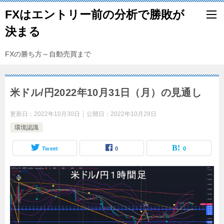
FXはエントリー前の分析で勝敗が
決まる
FXの勝ち方～自動売買まで
米ドル/円2022年10月31日（月）の見通し
更新日：
2022年10月30日
公開日：
2022年10月29日
環境認識
Tweet
0
0