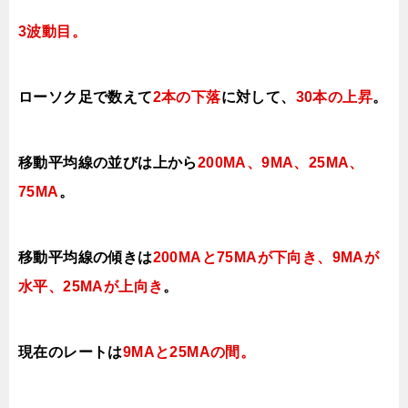
3波動目。
ローソク足で数えて
2本の下落
に対して、
30本の上昇
。
移動平均線の並びは上から
200MA、9MA、25MA、
75MA
。
移動平均線の傾きは
200MAと75MAが下向き、9MAが
水平、25MAが上向き
。
現在のレートは
9MAと25MAの間
。