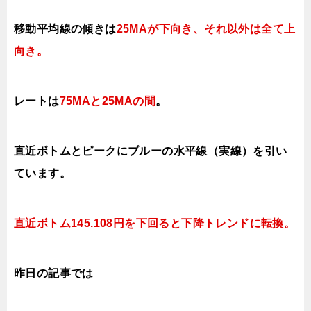
移動平均線の傾きは
25MAが下向き、それ以外は全て上
向き
。
レートは
75MAと25MAの間
。
直近ボトムとピークにブルーの水平線（実線）を引い
ています。
直近ボトム145.108円を下回ると下降トレンドに転換。
昨日の記事では