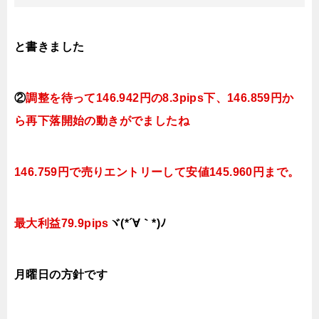
と書きました
②
調整を待って146.942
円の8.3pips下
、146
.859円か
ら再下落開始の動きが
でましたね
146.759円で売りエントリーして安値145.960円まで。
最大利益79.9pips
ヾ(*´∀｀*)ﾉ
月曜日の方針です