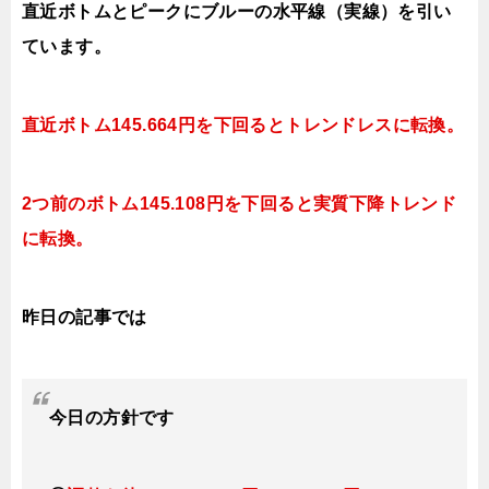
直近ボトムとピークにブルーの水平線（実線）を引い
ています。
直近ボトム145.664円を下回ると
トレンドレスに転換。
2つ前のボトム145.108円を下回ると実質下降トレンド
に転換。
昨日の記事では
今日
の方針です