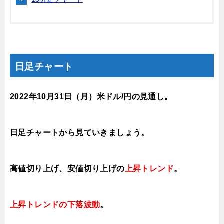
日足チャート
2022年10月31
日（月
）米ドル/円の見通し。
日足チャートから見ていきましょう。
高値切り上げ、安値切り上げの
上昇トレンド
。
上昇トレンドの下落波動
。