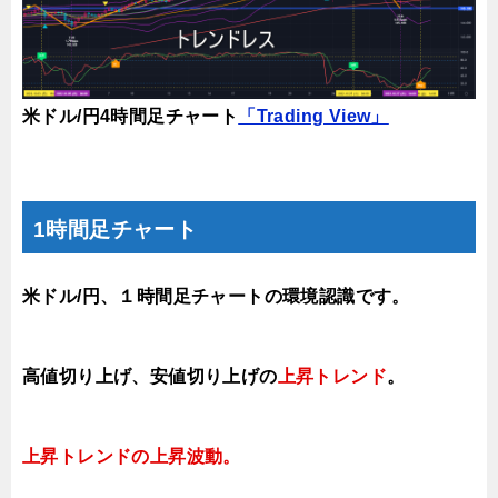
米ドル/円4時間足チャート
「Trading View」
1時間足チャート
米ドル/円、１時間足チャートの環境認識です。
高値切り上げ、安値切り上げの
上昇トレンド
。
上昇トレンドの上昇波動
。