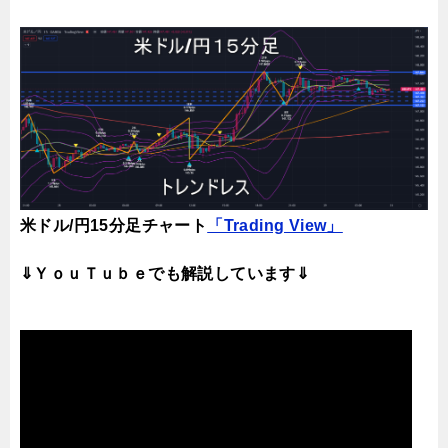
米ドル/円15分足チャート
「Trading View」
⇓ＹｏｕＴｕｂｅでも解説しています⇓