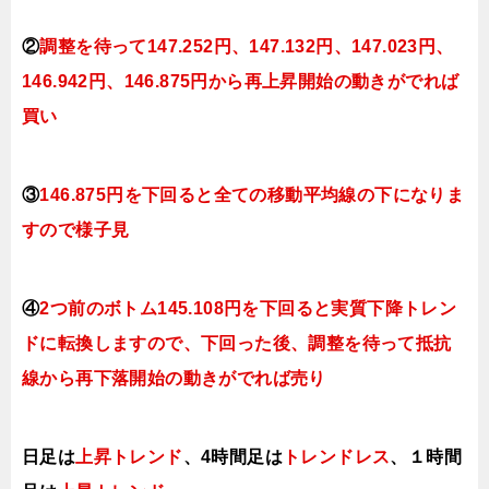
②
調整を待って147.252
円、147
.132円、147.023円、
146.942円、146.875円か
ら再上昇開始の動きがでれば
買い
③
146.875円を下回ると全ての移動平均線の下になりま
すので様子見
④
2つ前のボトム145.108円を下回ると実質下降トレン
ドに転換し
ますので、下回った後、調整を待って抵抗
線から再下落開始の動きがでれば売り
日足は
上昇トレンド
、4時間足は
トレンドレス
、１時間