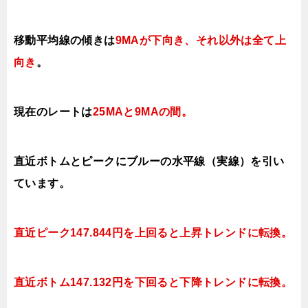
移動平均線の傾きは
9MAが下向き、それ以外は全て上
向き
。
現在のレートは
25MAと9MAの間
。
直近ボトムとピークにブルーの水平線（実線）を引い
ています。
直近ピーク147.844円を上回ると上昇トレンドに転換。
直近ボトム147.132円を下回ると下降トレンドに転換。