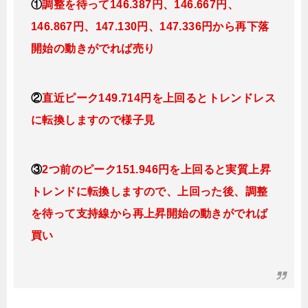
①
調整を待って146.387
円、146
.667円、
146.867円、147.130円、147.336円か
ら再下落
開始の動きがでれば売り
②
直近ピーク149.714円を上回るとトレンドレス
に転換しますので様子見
③
2つ前のピーク151.946円を上回ると実質上昇
トレンドに転換し
ますので、上回った後、調整
を待って支持線から再上昇開始の動きがでれば
買い