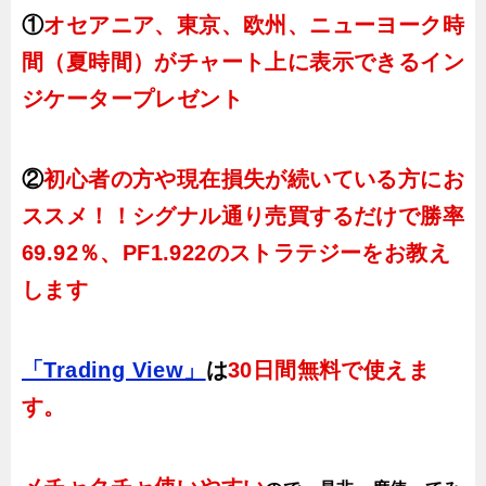
①
オセアニア、東京、欧州、ニューヨーク時
間（夏時間）がチャート上に表示できるイン
ジケータープレゼント
②
初心者の方や現在損失が続いている方にお
ススメ！！シグナル通り売買するだけで勝率
69.92％、PF1.922のストラテジーをお教え
します
「Trading View」
は
30日間無料で使えま
す。