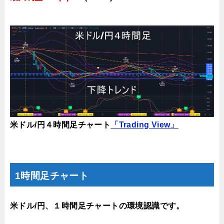
米ドル/円４時間足チャート
「Trading View」
1時間足チャート
米ドル/円、１時間足チャートの環境認識です。