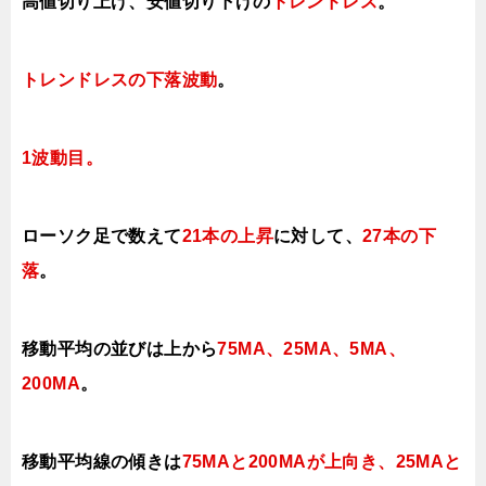
高値切り上げ、安値切り下げの
トレンドレス
。
トレンドレスの下落波動
。
1波動目。
ローソク足で数えて
21本の上昇
に対して、
27本の下
落
。
移動平均の並びは上から
75MA、25MA、5MA、
200MA
。
移動平均線の傾きは
75MAと200MAが上向き、25MAと