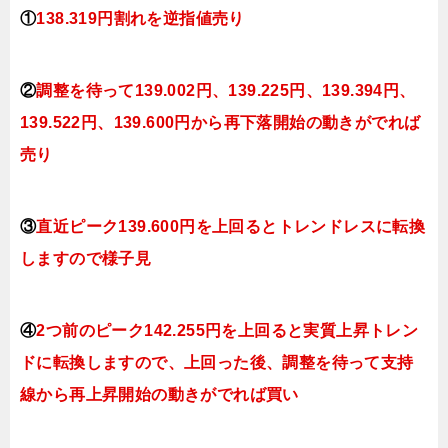
①
138.319円割れを逆指値
売り
②
調整を待って139.002円、139.225
円、139.394円、
139.522円、139.600円
か
ら再下落開始の動きがでれば
売り
③
直近ピーク139.600円を上回るとトレンドレスに転換
し
ますので様子見
④
2つ前のピーク142.255円を上回ると実質上昇トレン
ドに転換
し
ますので、上回った後、調整を待って支持
線から再上昇開始の動きがでれば買い