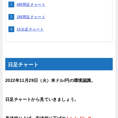
4時間足チャート
1時間足チャート
15分足チャート
日足チャート
2022年11月29
日（火
）米ドル/円の環境認識。
日足チャートから見ていきましょう。