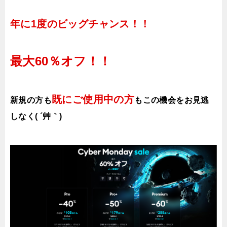
年に1度のビッグチャンス！！
最大60％オフ！！
既にご使用中の方
新規の方も
もこの機会をお見逃
しなく( ´艸｀)