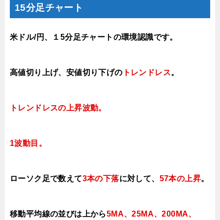
15分足チャート
米ドル/円、１5分足チャートの環境認識です。
高値切り上げ
、安値切り下げの
トレンドレス
。
トレンドレスの上昇波動
。
1波動目。
ローソク足で数えて
3本の下落
に対して、
57本の上昇
。
移動平均線の並びは上から
5MA、25MA、200MA、