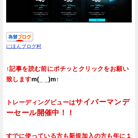
にほんブログ村
↑
記事を読む前にポチッとクリックをお願い
致します
m(_ _)m↑
サイバーマンデ
トレーディングビューは
ーセール開催中！！
すでに使っている方も新規加入の方も
年に１