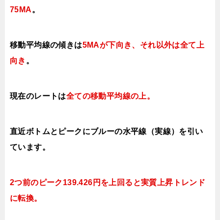
75MA
。
移動平均線の傾きは
5MAが下向き、それ以外は全て上
向き
。
現在のレートは
全ての移動平均線の上
。
直近ボトムとピークにブルーの水平線（実線）を引い
ています。
2つ前のピーク139.426円を上回ると実質上昇トレンド
に転換。