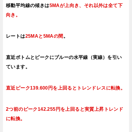
移動平均線の傾きは
5MAが上向き、それ以外は全て下
向き
。
レートは
25MAと5MAの間
。
直近ボトムとピークにブルーの水平線（実線）を引い
ています。
直近ピーク139.600円を上回ると
トレンドレスに転換。
2つ前のピーク142.255円を上回ると実質上昇トレンド
に転換。