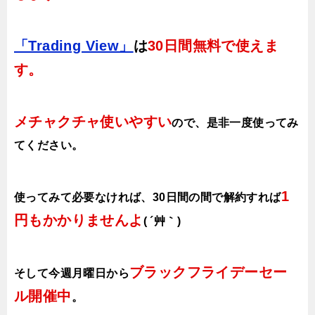
「Trading View」
は
30日間無料で使えま
す。
メチャクチャ使いやすい
ので、
是非一度使ってみ
てください。
1
使ってみて必要なければ、30日間の間で解約すれば
円もかかりませんよ
( ´艸｀)
ブラックフライデーセー
そして今週月曜日から
ル開催中
。