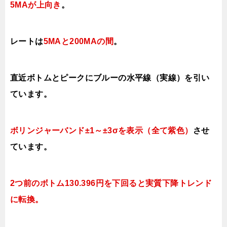
5MAが上向き
。
レートは
5MAと200MAの間
。
直近ボトムとピークにブルーの水平線（実線）を引い
ています。
ボリンジャーバンド±1～±3σを表示（全て紫色）
させ
ています。
2つ前のボトム130.396
円を下回ると実質
下降トレンド
に転換。