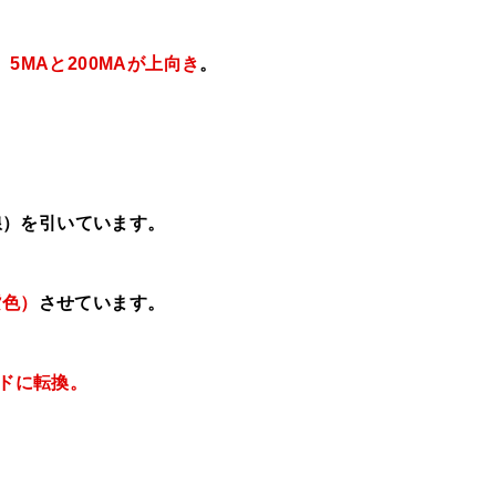
、
5MAと200MAが上向き
。
線）を引いています。
紫色）
させています。
ドに転換。