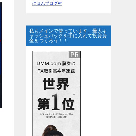
にほんブログ村
私もメインで使っています。最大キ
ャッシュバックを手に入れて投資資
金をつくろう！！