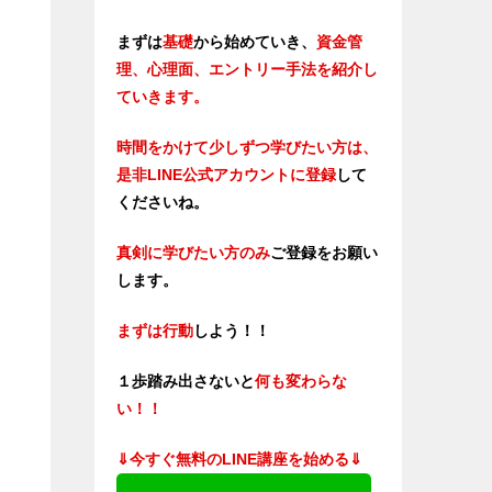
まずは
基礎
から始めていき、
資金管
理、心理面、エントリー手法を紹介し
ていきます。
時間をかけて少しずつ学びたい方は、
是非LINE公式アカウントに登録
して
くださいね。
真剣に学びたい方のみ
ご登録をお願い
します。
まずは行動
しよう！！
１歩踏み出さないと
何も変わらな
い！！
⇓今すぐ無料のLINE講座を始める⇓