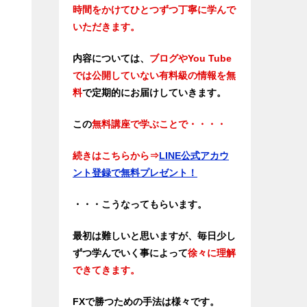
時間をかけてひとつずつ丁寧に学んで
いただきます。
内容については、
ブログやYou Tube
では公開していない有料級の情報を無
料
で定期的にお届けしていきます。
この
無料講座で学ぶことで・・・・
続きはこちらから
⇒
LINE公式アカウ
ント登録で無料プレゼント！
・・・こうなってもらいます。
最初は難しいと思いますが、毎日少し
ずつ学んでいく事によって
徐々に理解
できてきます。
FXで勝つための手法は様々です。