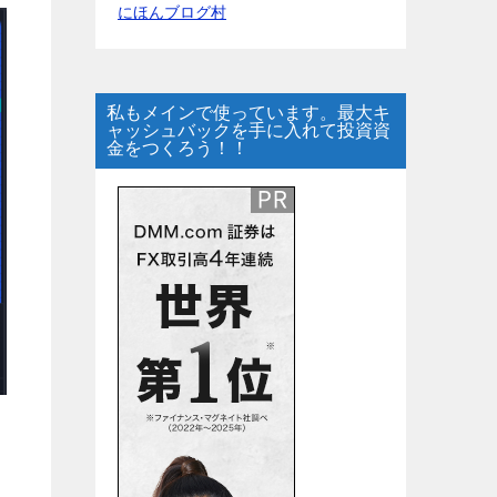
にほんブログ村
私もメインで使っています。最大キ
ャッシュバックを手に入れて投資資
金をつくろう！！