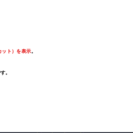
カット）を表示
。
です。