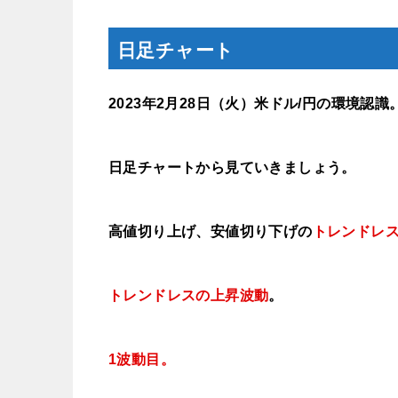
日足チャート
2023年2月28
日（火
）米ドル/円の環境認識
日足チャートから見ていきましょう。
高値切り上げ、安値切り下げの
トレンドレ
トレンドレスの上昇波動
。
1波動目。