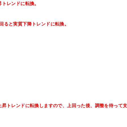
上昇トレンドに転換。
を下回ると実質下降トレンドに転換。
実質上昇トレンドに転換しますので、上回った後、調整を待って