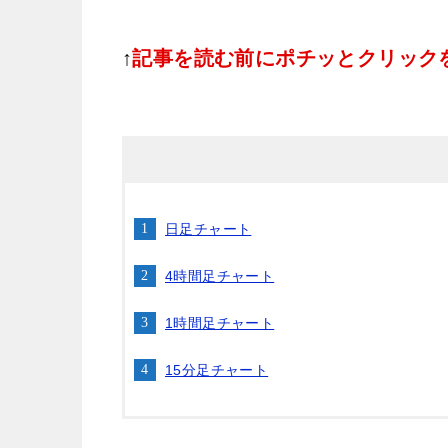
↑
記事を読む前にポチッとクリック
日足チャート
4時間足チャート
1時間足チャート
15分足チャート