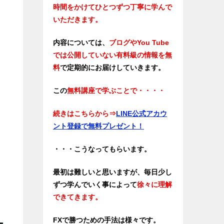
時間をかけてひとつずつ丁寧に学んで
いただきます。
内容については、
ブログやYou Tube
では公開していない有料級の情報を無
料
で定期的にお届けしていきます。
この
無料講座で学ぶことで・・・・
続きはこちらから
⇒
LINE公式アカウ
ント登録で無料プレゼント！
・・・こうなってもらいます。
最初は難しいと思いますが、毎日少し
ずつ学んでいく事によって
徐々に理解
できてきます。
FXで勝つための手法は様々です。