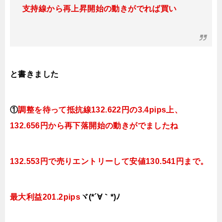
支持線から再上昇開始の動きがでれば買い
と書きました
①
調整を待って抵抗線132.622円の3.4pips上、
132.656円から再下落開始の動きがでましたね
132.553円で
売りエントリーして安値130.541円まで。
最大利益201.2pips
ヾ(*´∀｀*)ﾉ