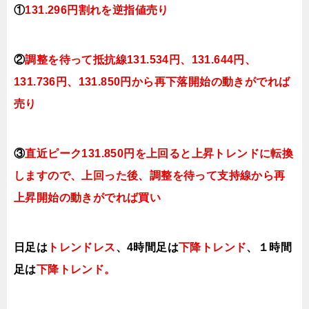
①
131.296円割れを逆指値売り
②
調整を待って抵抗線131.534円、131.644円、
131.736円、131.850円
から再下落開始の動きがでれば
売り
③
直近ピーク131.850円を上回ると
上昇トレンドに転換
しますので、上回った後、調整を待って支持線から再
上昇開始の動きがでれば買い
日足は
トレンドレス
、4時間足は
下降トレンド
、１時間
足は
下降トレンド
。