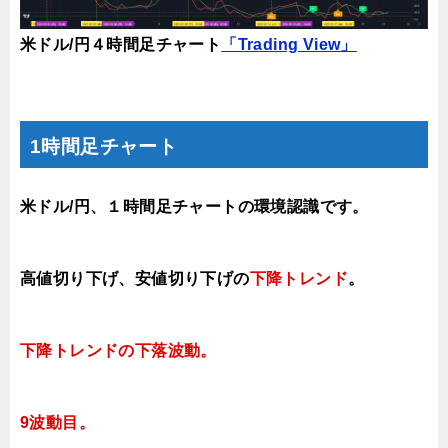
米ドル/円４時間足チャート
「Trading View」
1時間足チャート
米ドル/円、１時間足チャートの環境認識です。
高値切り下げ、安値切り下げの
下降トレンド
。
下降トレンドの下落波動
。
9
波動目。