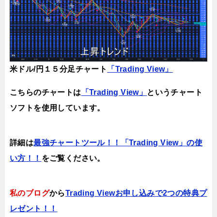
米ドル/円１５分足チャート
「Trading View」
こちらのチャートは
「Trading View」
というチャート
ソフトを使用しています。
詳細は
最強チャートツール！！「Trading View」の使
い方！！
をご覧ください。
私のブログ
から
Trading Viewお申し込みで2つの特典プ
レゼント！！