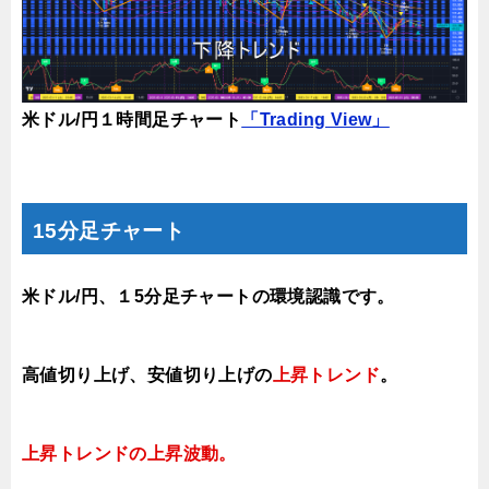
米ドル/円１時間足チャート
「Trading View」
15分足チャート
米ドル/円、１5分足チャートの環境認識です。
高値切り上げ、
安値切り上げの
上昇トレンド
。
上昇トレンドの上昇波動
。