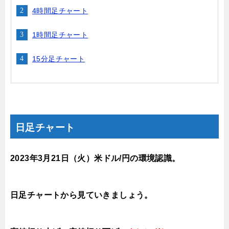
4時間足チャート
1時間足チャート
15分足チャート
日足チャート
2023年3月21
日（火）
米ドル/円の環境認識
。
日足チャートから見ていきましょう。