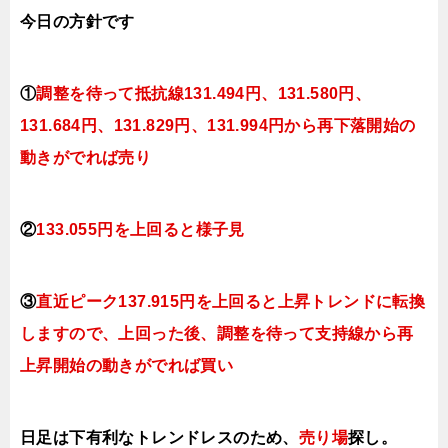
今日
の方針です
①
調整を待って抵抗線131.494円、131.580円、
131.684円、131.829円、131.994円から再下落開始の
動きがでれば売り
②
133.055円を上回ると様子見
③
直近ピーク137.915円を上回ると上昇トレンドに転換
しますので、上回った後、調整を待って支持線から再
上昇開始の動きがでれば買い
日足は下有利なトレンドレスのため、
売り場
探し。