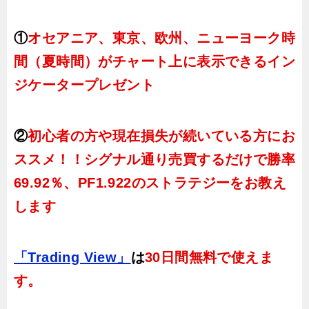
①
オセアニア、東京、欧州、ニューヨーク時
間（夏時間）がチャート上に表示できるイン
ジケータープレゼント
②
初心者の方や現在損失が続いている方にお
ススメ！！シグナル通り売買するだけで勝率
69.92％、PF1.922のストラテジーをお教え
します
「Trading View」
は
30日間無料で使えま
す。