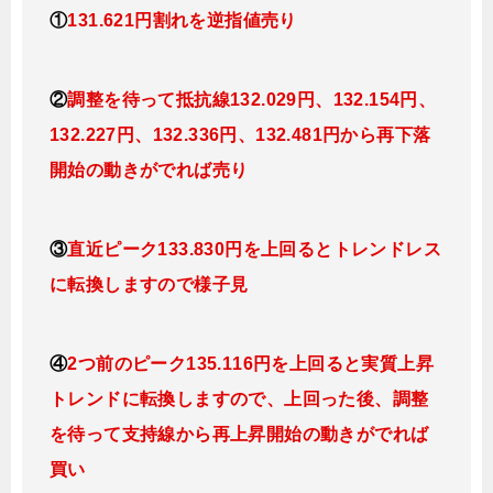
①
131.621円割れを逆指値売り
②
調整を待って抵抗線132.029円、132.154円、
132.227円、132.336円、132.481円
から再下落
開始の動きがでれば売り
③
直近ピーク133.830円を上回るとトレンドレス
に転換しますので様子見
④
2つ前のピーク135.116円を上回ると実質上昇
トレンドに転換
しますので、上回った後、調整
を待って支持線から再上昇開始の動きがでれば
買い