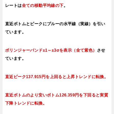
レートは
全ての移動平均線の下
。
直近ボトムとピークにブルーの水平線（実線）を引い
ています。
ボリンジャーバンド±1～±3σを表示（全て紫色）
させ
ています。
直近ピーク137.915円を上回ると上昇トレンドに転換。
直近ボトムのより安いボトム126.359円を下回ると実質
下降トレンドに転換。