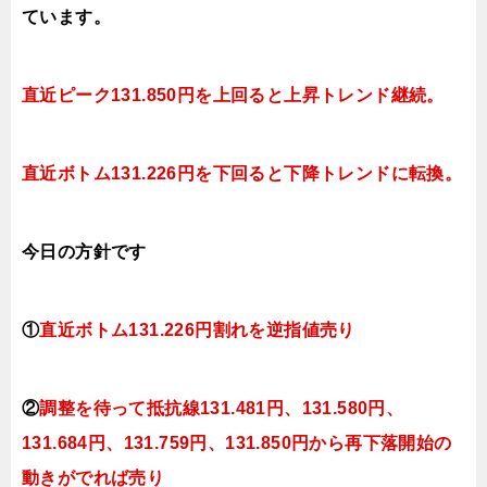
ています。
直近ピーク131.850円を上回ると上昇トレンド継続。
直近ボトム131.226円を下回ると下降トレンド
に転換。
今日の方針です
①
直近ボトム131.226円割れを
逆指値売り
②
調整を待って抵抗線131.481円、131.580円、
131.684円、131.759円、131.850円
から再下落開始の
動きがでれば売り