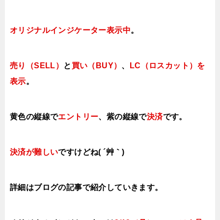
オリジナルインジケーター表示中
。
売り（SELL）
と
買い（BUY）
、
LC（ロスカット）を
表示
。
黄色の縦線で
エントリー
、紫の縦線で
決済
です。
決済が難しい
ですけどね( ´艸｀)
詳細はブログの記事で紹介していきます。