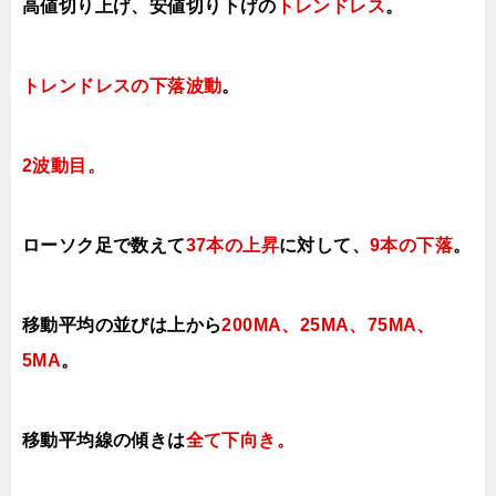
高値切り上げ、安値切り下げの
トレンドレス
。
トレンドレスの下落波動
。
2波動目。
ローソク足で数えて
37本の上昇
に対して、
9本の下落
。
移動平均の並びは上から
200MA、25MA、75MA、
5MA
。
移動平均線の傾きは
全て下向き
。