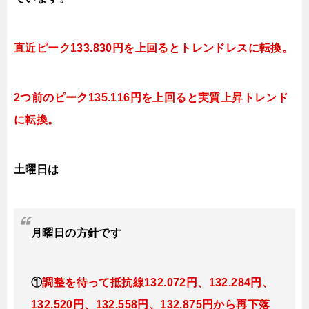
直近ピーク133.830円を上回ると
トレンドレスに転換。
2つ前のピーク135.116円を上回ると実質上昇トレンド
に転換。
土曜日は
月曜日
の方針です
①
調整を待って抵抗線132.072円、132.284円、
132.520円、132.558円、132.875円
から再下落