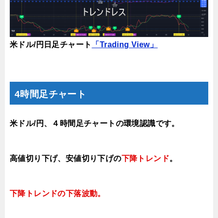
米ドル/円日足チャート
「Trading View」
4時間足チャート
米ドル/円、４時間足チャートの環境認識です。
高値切り下げ、安値切り下げの
下降トレンド
。
下降トレンドの下落波動。