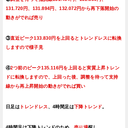
131.720円、131.894円、132.072円
から再下落開始の
動きがでれば売り
③
直近ピーク133.830円を上回るとトレンドレスに転換
しますので様子見
④
2つ前のピーク135.116円を上回ると実質上昇トレン
ドに転換しますので、上回った後、調整を待って支持
線から再上昇開始の動きがでれば買い
日足は
トレンドレス
、4時間足は
下降トレンド
。
4時間足は下降トレンドのため、
売り場
探し。