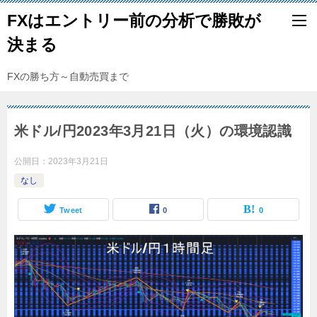
FXはエントリー前の分析で勝敗が
決まる
FXの勝ち方～自動売買まで
米ドル/円2023年3月21日（火）の環境認識
公開日：
2023年3月21日
なし
Tweet
0
0