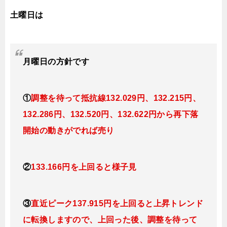
土曜日は
月曜日
の方針です
①
調整を待って抵抗線132.029円、132.215円、
132.286円、132.520円、132.622円から再下落
開始の動きがでれば売り
②
133.166円を上回ると様子見
③
直近ピーク137.915円を上回ると上昇トレンド
に転換しますので、上回った後、調整を待って