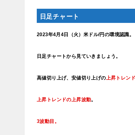
日足チャート
2023年4月4
日（火）
米ドル/円の環境認識
。
日足チャートから見ていきましょう。
高値切り上げ、安値切り上げの
上昇トレン
上昇トレンドの上昇波動
。
3波動目。