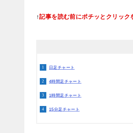
↑
記事を読む前にポチッとクリック
日足チャート
4時間足チャート
1時間足チャート
15分足チャート