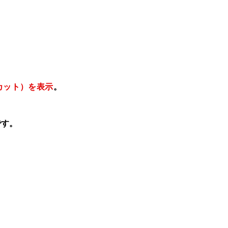
カット）を表示
。
です。