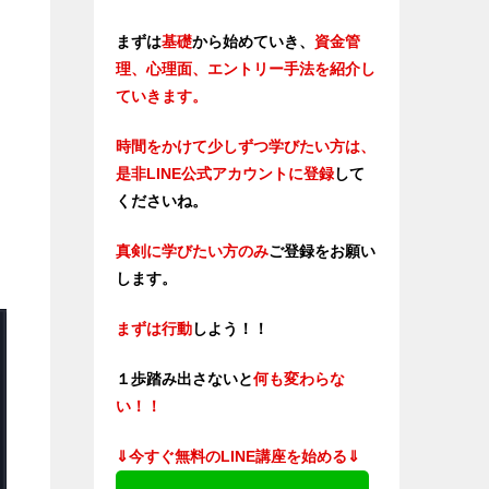
まずは
基礎
から始めていき、
資金管
理、心理面、エントリー手法を紹介し
ていきます。
時間をかけて少しずつ学びたい方は、
是非LINE公式アカウントに登録
して
くださいね。
真剣に学びたい方のみ
ご登録をお願い
します。
まずは行動
しよう！！
１歩踏み出さないと
何も変わらな
い！！
⇓今すぐ無料のLINE講座を始める⇓