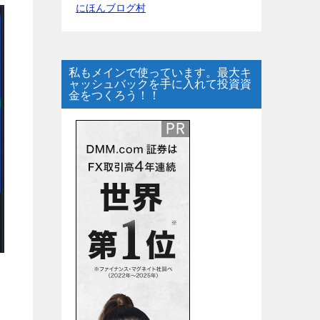
にほんブログ村
私もメインで使っています。最大キ
ャッシュバックを手に入れて投資資
金をつくろう！！