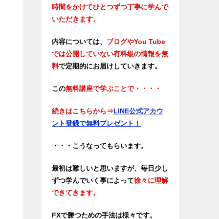
時間をかけてひとつずつ丁寧に学んで
いただきます。
内容については、
ブログやYou Tube
では公開していない有料級の情報を無
料
で定期的にお届けしていきます。
この
無料講座で学ぶことで・・・・
続きはこちらから
⇒
LINE公式アカウ
ント登録で無料プレゼント！
・・・こうなってもらいます。
最初は難しいと思いますが、毎日少し
ずつ学んでいく事によって
徐々に理解
できてきます。
FXで勝つための手法は様々です。