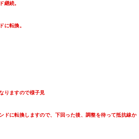
ンド継続。
ンドに転換。
となりますので
様子見
レンドに転換
しますので、下回った後、調整を待って抵抗線か