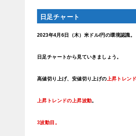
日足チャート
2023年4月6
日（木）
米ドル/円の環境認識
。
日足チャートから見ていきましょう。
高値切り上げ、安値切り上げの
上昇トレン
上昇トレンドの上昇波動
。
3波動目。