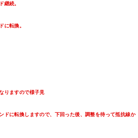
ンド継続。
ンドに転換。
となりますので
様子見
レンドに転換
しますので、下回った後、調整を待って抵抗線か