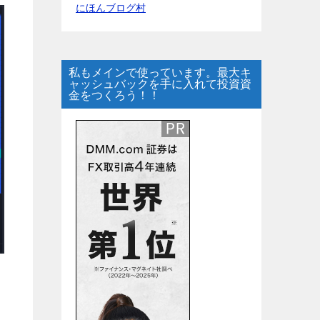
にほんブログ村
私もメインで使っています。最大キ
ャッシュバックを手に入れて投資資
金をつくろう！！