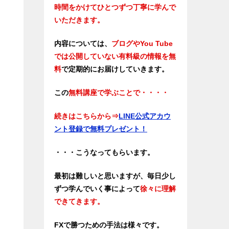
時間をかけてひとつずつ丁寧に学んで
いただきます。
内容については、
ブログやYou Tube
では公開していない有料級の情報を無
料
で定期的にお届けしていきます。
この
無料講座で学ぶことで・・・・
続きはこちらから
⇒
LINE公式アカウ
ント登録で無料プレゼント！
・・・こうなってもらいます。
最初は難しいと思いますが、毎日少し
ずつ学んでいく事によって
徐々に理解
できてきます。
FXで勝つための手法は様々です。