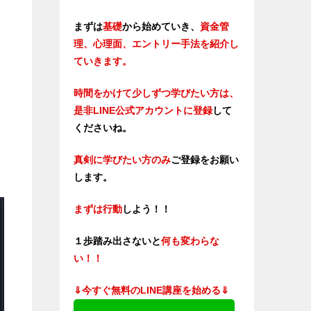
まずは
基礎
から始めていき、
資金管
理、心理面、エントリー手法を紹介し
ていきます。
時間をかけて少しずつ学びたい方は、
是非LINE公式アカウントに登録
して
くださいね。
真剣に学びたい方のみ
ご登録をお願い
します。
まずは行動
しよう！！
１歩踏み出さないと
何も変わらな
い！！
⇓今すぐ無料のLINE講座を始める⇓