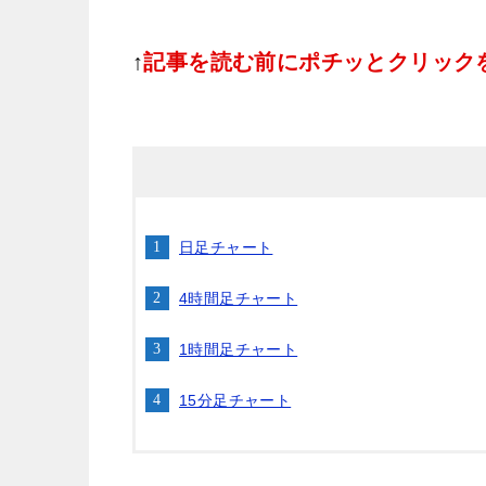
↑
記事を読む前にポチッとクリック
日足チャート
4時間足チャート
1時間足チャート
15分足チャート