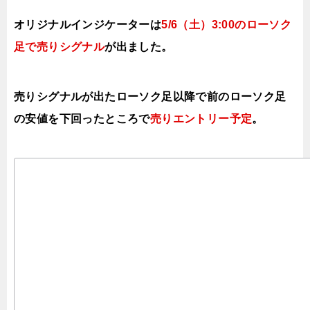
オリジナルインジケーターは
5/6（土）3:00
のローソク
足で売り
シグナル
が出ました。
売りシグナルが出たローソク足以降で前のローソク足
の安値を下
回ったところで
売りエントリー予定
。