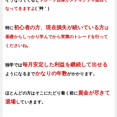
そうなってくると
トレード自体がメチャクチャ面白く
なってきますよ
( ´艸｀)
初心者の方、現在損失が続いている方
特に
は
基礎からしっかり学んでから実際のトレードを行って
くださいね
。
毎月安定した利益を継続して出せる
独学では
かなりの年数
ようになるまで
がかかります
。
資金が尽きて
ほとんどの方はそこにたどり着く前に
退場
していきます。