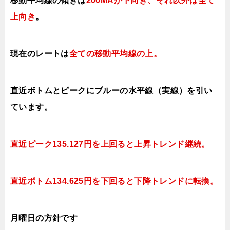
移動平均線の傾きは
200MAが下向き、それ以外は全て
上向き
。
現在のレートは
全ての移動平均線の上。
直近ボトムとピークにブルーの水平線（実線）を引い
ています。
直近ピーク135.127円を上回ると上昇トレンド継続。
直近ボトム134.625円を下回ると
下降トレンドに転換。
月曜日
の方針です