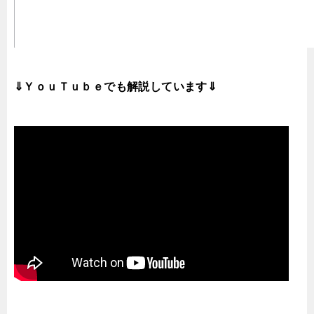
⇓ＹｏｕＴｕｂｅでも解説しています⇓