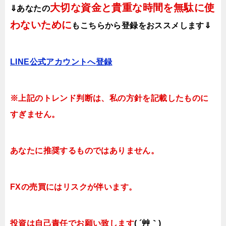
大切な資金と貴重な時間を無駄に使
⇓あなたの
わないために
も
こちらから登録をおススメします⇓
LINE公式アカウント
へ登録
※上記のトレンド判断は、私の方針を記載したものに
すぎません。
あなたに推奨するものではありません。
FXの売買にはリスクが伴います。
投資は自己責任でお願い致します
( ´艸｀)