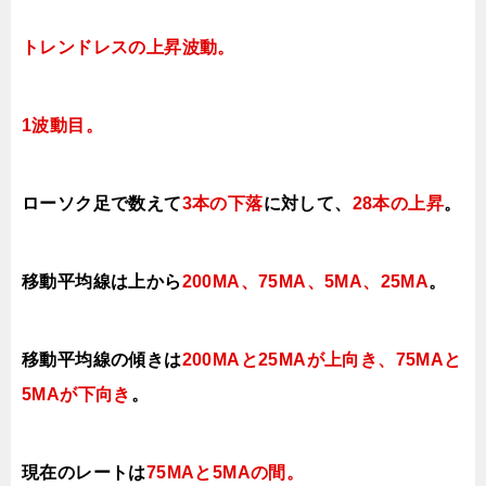
トレンドレスの上昇波動
。
1
波動目。
ローソク足で数えて
3本の下落
に対して
、
28本の上昇
。
移動平均線は上から
200MA、75MA、5MA、25MA
。
移動平均線の傾きは
200MAと25MAが上向き、75MAと
5MAが下向き
。
現在のレートは
75MAと5MAの間。