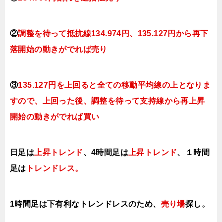
②
調整を待って抵抗線
134.974円、135.127円
から再下
落開始の動きがでれば売り
③
135.127円を上回ると全ての移動平均線の上となりま
すので
、上回った後、調整を待って支持線から再上昇
開始の動きがでれば買い
日足は
上昇トレンド
、4時間足は
上昇トレンド
、１時間
足は
トレンドレス。
1時間足は下有利なトレンドレスのため、
売り場
探し。