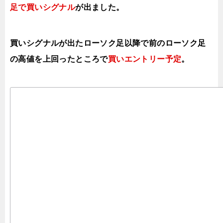
足で買い
シグナル
が出ました。
買いシグナルが出たローソク足以降で前のローソク足
の高値を上
回ったところで
買いエントリー予定
。