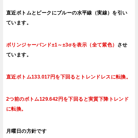
直近ボトムとピークにブルーの水平線（実線）を引い
ています。
ボリンジャーバンド±1～±3σを表示（全て紫色）
させ
ています。
直近ボトム133.017円を下回るとトレンドレスに転換。
2つ前のボトム129.642円を下回ると実質下降トレンド
に転換。
月曜日
の方針です