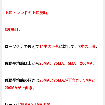
上昇トレンドの上昇波動。
3
波動目。
ローソク足で数えて
14本の下落
に対して
、
7本の上昇
。
移動平均線は上から
25MA、75MA、5MA、200MA
。
移動平均線の傾きは
25MAと75MAが下向き、5MAと
200MAが上向き
。
レートは
75MAと5MAの間
。