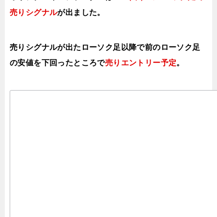
売り
シグナル
が出ました。
売りシグナルが出たローソク足以降で前のローソク足
の安値を下
回ったところで
売りエントリー予定
。