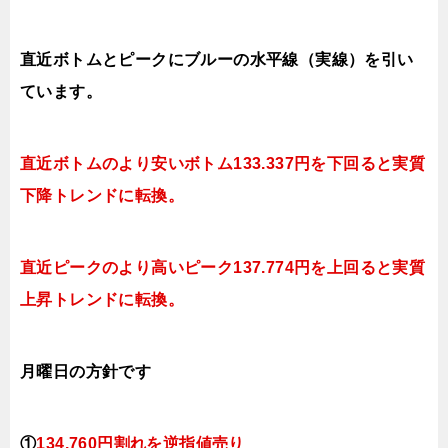
直近ボトムとピークにブルーの水平線（実線）を引い
ています。
直近ボトムのより安いボトム133.337円を下回ると実質
下降トレンドに転換。
直近ピークのより高いピーク137.774円を上回ると実質
上昇トレンドに転換。
月曜日の方針です
①
134.760円割れを逆指値売り