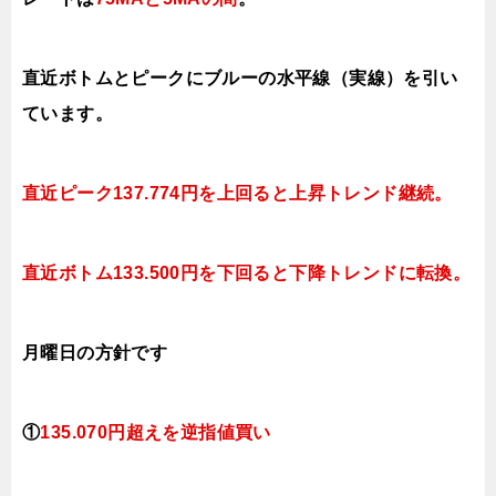
直近ボトムとピークにブルーの水平線（実線）を引い
ています。
直近ピーク137.774円を上回ると上昇トレンド継続。
直近ボトム133.500円を下回ると下降トレンドに転換。
月曜日
の方針です
①
135.070円超えを逆指値
買い