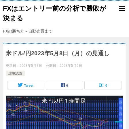
FXはエントリー前の分析で勝敗が
決まる
FXの勝ち方～自動売買まで
米ドル/円2023年5月8日（月）の見通し
更新日：
2023年5月7日
公開日：
2023年5月6日
環境認識
Tweet
0
0