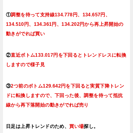
①
調整を待って支持線134.778円、134.657円、
134.510円、134.361円、134.202円
から再上昇開始の
動きがでれば買い
②
直近ボトム133.017円を下回るとトレンドレスに転換
し
ますので様子見
③
2つ前のボトム129.642円を下回ると実質下降トレン
ドに転換しますので、下回った後、調整を待って抵抗
線から再下落開始の動きがでれば売り
日足は上昇トレンドのため、
買い場
探し。