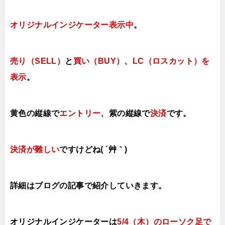
オリジナルインジケーター表示中
。
売り（SELL）
と
買い（BUY）
、
LC（ロスカット）を
表示
。
黄色の縦線で
エントリー
、紫の縦線で
決済
です。
決済が難しい
ですけどね( ´艸｀)
詳細はブログの記事で紹介していきます。
オリジナルインジケーターは
5/4（木）
のローソク足で