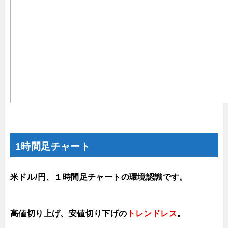
1時間足チャート
米ドル/円、１時間足チャートの環境認識です。
高値切り上げ
、安値切り下げの
トレンドレス
。