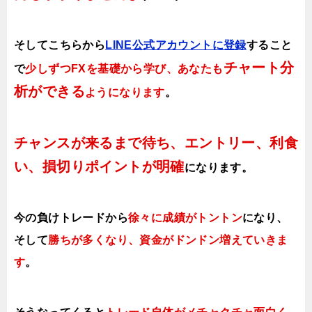
そしてこちらから
LINE公式アカウントに登録
すること
チャート分
で
少しずつFXを基礎から学び、あなたも
析ができる
ようになります
。
チャンスが来るまで待ち、エントリー、利食
い、損切りポイントが明確
になります。
今の負けトレードから
徐々に成績がトントン
になり、
そして
勝ちが多くなり、資金がドンドン増えていきま
す
。