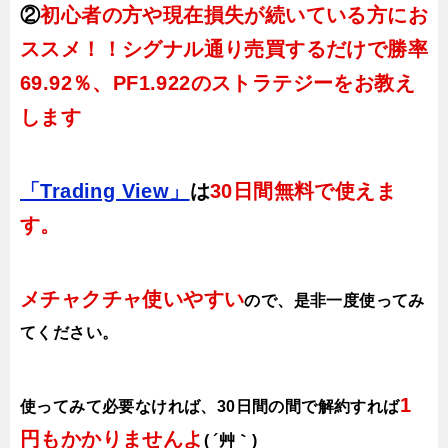
②
初心者の方や現在損失が続いている方にお
ススメ！！シグナル通り売買するだけで勝率
69.92％、PF1.922のストラテジーをお教え
します
「Trading View」
は
30日間無料で使えま
す。
メチャクチャ使いやすい
ので、
是非一度使ってみ
てください。
1
使ってみて必要なければ、30日間の間で解約すれば
円もかかりませんよ
( ´艸｀)