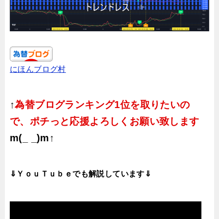
にほんブログ村
↑
為替ブログランキング1位を取りたいの
で、ポチっと応援よろしくお願い致します
m(_ _)m↑
⇓ＹｏｕＴｕｂｅでも解説しています⇓