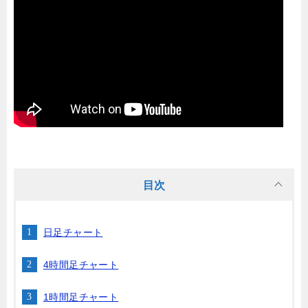
目次
日足チャート
4時間足チャート
1時間足チャート