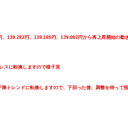
139.282円、139.185円、139.082円
から再上昇開始の動
ドレスに転換し
ますので様子見
実質下降トレンドに転換しますので、下回った後、調整を待って