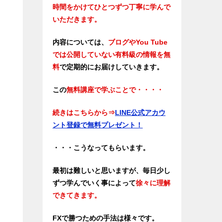
時間をかけてひとつずつ丁寧に学んで
いただきます。
内容については、
ブログやYou Tube
では公開していない有料級の情報を無
料
で定期的にお届けしていきます。
この
無料講座で学ぶことで・・・・
続きはこちらから
⇒
LINE公式アカウ
ント登録で無料プレゼント！
・・・こうなってもらいます。
最初は難しいと思いますが、毎日少し
ずつ学んでいく事によって
徐々に理解
できてきます。
FXで勝つための手法は様々です。