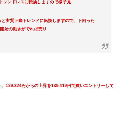
るとトレンドレスに転換し
ますので様子見
下回ると実質下降トレンドに転換しますので、下回った
落開始の動きがでれば売り
、139.324円
からの上昇を139.419円で買いエントリーして