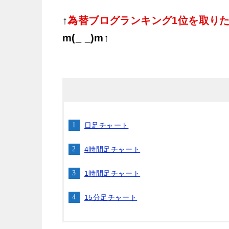
↑
為替ブログランキング1位を取り
m(_ _)m↑
日足チャート
4時間足チャート
1時間足チャート
15分足チャート