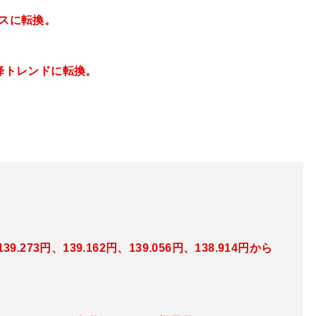
レスに転換。
下降トレンドに転換。
.273円、139.162円、139.056円、138.914円
から