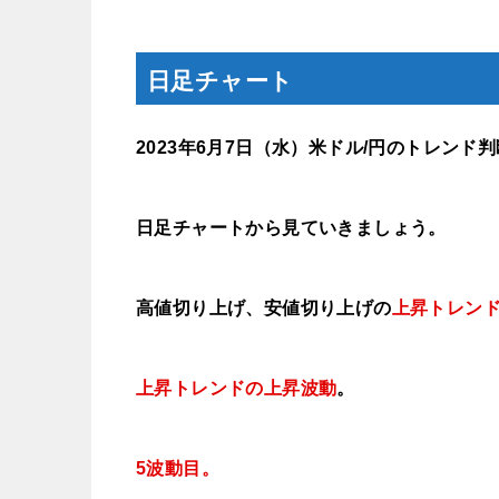
日足チャート
2023年6月7
日（水）
米ドル/円のトレンド判
日足チャートから見ていきましょう。
高値切り上げ、安値切り上げの
上昇トレン
上昇トレンドの上昇波動
。
5波動目。