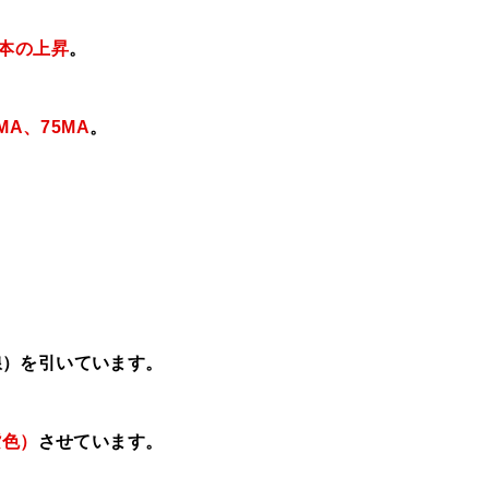
0本の上昇
。
MA、75MA
。
線）を引いています。
紫色）
させています。