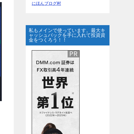
にほんブログ村
私もメインで使っています。最大キ
ャッシュバックを手に入れて投資資
金をつくろう！！