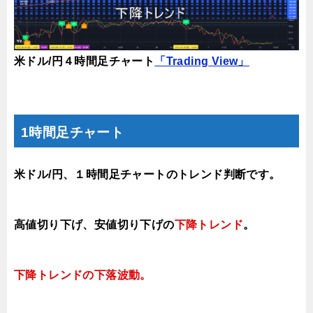
米ドル/円４時間足チャート
「Trading View」
1時間足チャート
米ドル/円、１時間足チャートのトレンド判断です。
高値切り下げ
、安値切り下げの
下降トレンド
。
下降トレンドの下落波動
。