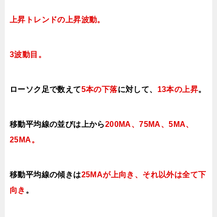
上昇トレンドの上昇波動
。
3波動目。
ローソク足で数えて
5本の下落
に対して、
13本の上昇
。
移動平均線の並びは上から
200MA、75MA、5MA、
25MA。
移動平均線の傾きは
25MAが上向き、それ以外は全て下
向き
。