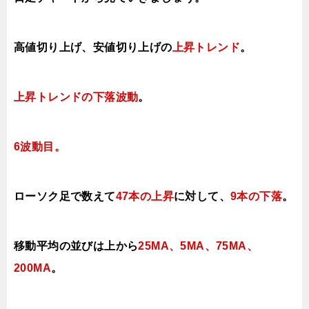
高値切り上げ、安値切り上げの
上昇トレンド
。
上昇トレンドの下落波動
。
6波動目。
ローソク足で数えて
47本の上昇
に対して、
9本の下落
。
移動平均の並びは上から
25MA、5MA、75MA、
200MA
。