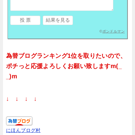
©
ポンドルマン
為替ブログランキング1位を取りたいので、
ポチっと応援よろしくお願い致しますm(_
_)m
↓ ↓ ↓ ↓
にほんブログ村