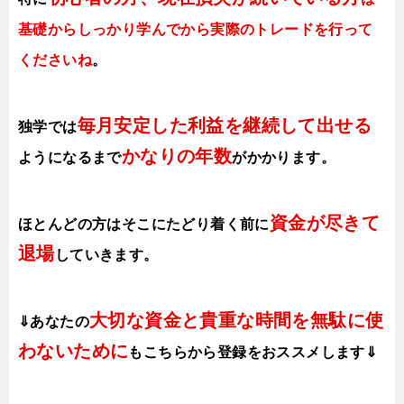
基礎からしっかり学んでから実際のトレードを行って
くださいね
。
毎月安定した利益を継続して出せる
独学では
かなりの年数
ようになるまで
がかかります
。
資金が尽きて
ほとんどの方はそこにたどり着く前に
退場
していきます。
大切な資金と貴重な時間を無駄に使
⇓あなたの
わないために
も
こちらから登録をおススメします⇓