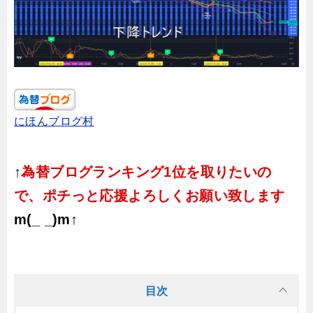
にほんブログ村
↑
為替ブログランキング1位を取りたいの
で、ポチっと応援よろしくお願い致します
m(_ _)m↑
目次