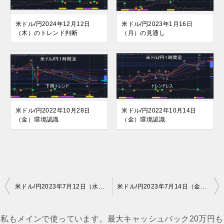
米ドル/円2024年12月12日
米ドル/円2023年1月16日
（木）のトレンド判断
（月）の見通し
米ドル/円2022年10月28日
米ドル/円2022年10月14日
（金）環境認識
（金）環境認識
投
米ドル/円2023年7月12日（水）のトレンド判断
米ドル/円2023年7月14日（金）のトレンド判断
稿
ナ
私もメインで使っています。最大キャッシュバック20万円も