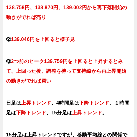
138.758円、138.870円、139.002円
から再下落開始の
動きがでれば売り
②
139.046円を上回ると
様子見
③
2つ前のピーク139.759円を上回ると上昇するとみ
て
、上回った後、調整を待って支持線から再上昇開始
の動きがでれば買い
日足は
上昇トレンド
、4時間足は
下降トレンド
、１時間
足は
下降トレンド
、15分足は
上昇トレンド
。
15分足は上昇トレンドですが、移動平均線との関係で