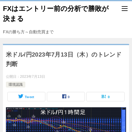
FXはエントリー前の分析で勝敗が
決まる
FXの勝ち方～自動売買まで
米ドル/円2023年7月13日（木）のトレンド
判断
公開日：
2023年7月13日
環境認識
Tweet
0
0