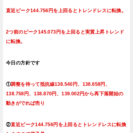
直近ピーク144.756円を上回るとトレンドレスに転換。
2つ前のピーク145.073円を上回ると実質上昇トレンド
に転換。
今日
の方針です
①
調整を待って抵抗線138.540円、138.658円、
138.758円、138.870円、139.002円
から再下落開始の
動きがでれば売り
②
直近ピーク144.756円を上回るとトレンドレスに転換