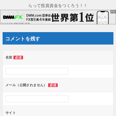
ビ
らって投資資金をつくろう！！
ゲ
ー
シ
ョ
コメントを残す
ン
名前
必須
メール（公開されません）
必須
サイト