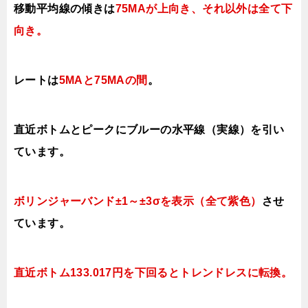
移動平均線の傾きは
75MAが上向き、それ以外は全て下
向き
。
レートは
5MAと75MAの間
。
直近ボトムとピークにブルーの水平線（実線）を引い
ています。
ボリンジャーバンド±1～±3σを表示（全て紫色）
させ
ています。
直近ボトム133.017円を下回るとトレンドレスに転換。