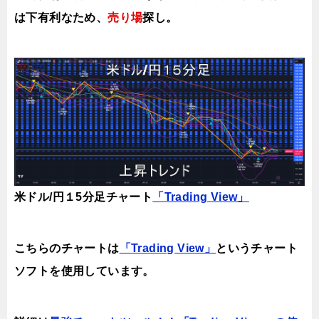
は下有利なため、
売り場
探し。
米ドル/円１5分足チャート
「Trading View」
こちらのチャートは
「Trading View」
というチャート
ソフトを使用しています。