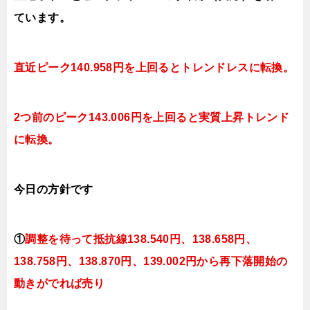
ています。
直近ピーク140.958円を上回ると
トレンドレスに転換。
2つ前のピーク143.006円を上回ると実質上昇トレンド
に転換。
今日
の方針です
①
調整を待って抵抗線138.540円、138.658円、
138.758円、138.870円、139.002円
から再下落開始の
動きがでれば売り