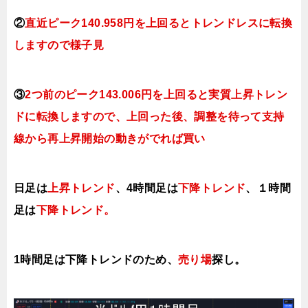
②
直近ピーク140.958円を上回るとトレンドレスに転換
しますので様子見
③
2つ前のピーク143.006円を上回ると実質上昇トレン
ドに転換
しますので、上回った後、調整を待って支持
線から再上昇開始の動きがでれば買い
日足は
上昇トレンド
、4時間足は
下降トレンド
、１時間
足は
下降トレンド。
1時間足は下降トレンドのため、
売り場
探し。