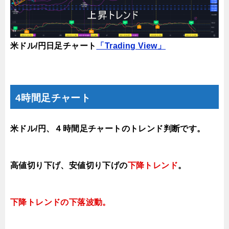
米ドル/円日足チャート
「Trading View」
4時間足チャート
米ドル/円、４時間足チャートのトレンド判断です。
高値切り下げ、安値切り下げの
下降トレンド
。
下降トレンドの下落波動。