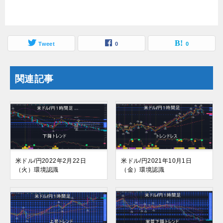
Tweet
0
0
関連記事
米ドル/円2022年2月22日
米ドル/円2021年10月1日
（火）環境認識
（金）環境認識