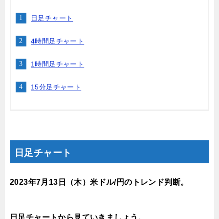
日足チャート
4時間足チャート
1時間足チャート
15分足チャート
日足チャート
2023年7月13
日（木）
米ドル/円のトレンド判断。
日足チャートから見ていきましょう。