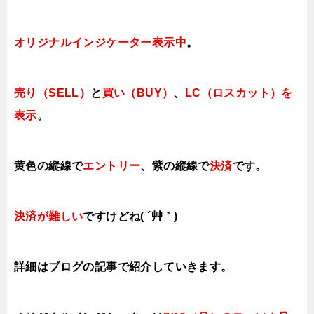
オリジナルインジケーター表示中
。
売り（SELL）
と
買い（BUY）
、
LC（ロスカット）を
表示
。
黄色の縦線で
エントリー
、紫の縦線で
決済
です。
決済が難しい
ですけどね( ´艸｀)
詳細はブログの記事で紹介していきます。