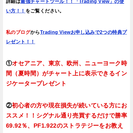
詳細は
最強チャートツール！！「Trading View」の使
い方！！
をご覧ください。
私のブログ
から
Trading Viewお申し込みで2つの特典プ
レゼント！！
①
オセアニア、東京、欧州、ニューヨーク時
間（夏時間）がチャート上に表示できるイン
ジケータープレゼント
②
初心者の方や現在損失が続いている方にお
ススメ！！シグナル通り売買するだけで勝率
69.92％、PF1.922のストラテジーをお教え