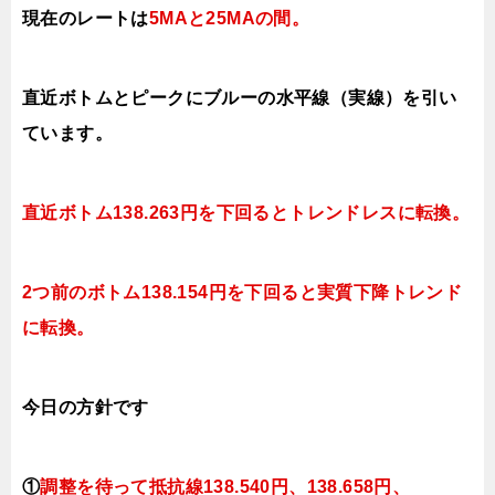
現在のレートは
5MAと25MAの間。
直近ボトムとピークにブルーの水平線（実線）を引い
ています。
直近ボトム138.263円を下回るとトレンドレス
に転換。
2つ前のボトム138.154円を下回ると実質下降トレンド
に転換。
今日
の方針です
①
調整を待って抵抗線138.540円、138.658円、