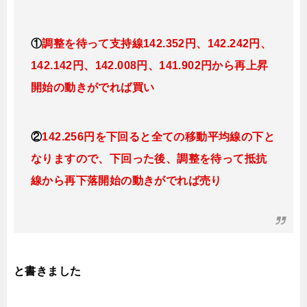
①
調整を待って支持線142.352円、142.242円、
142.142円、142.008円、141.902円から再上昇
開始の動きがでれば買い
②
142.256円を下回ると全ての移動平均線の下と
なりますの
で、下回った後、調整を待って抵抗
線から再下落開始の動きがでれば売り
と書きました