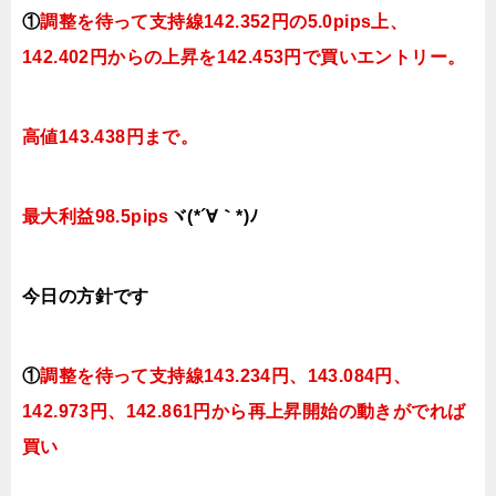
①
調整を待って支持線
142.352円の5.0pips上、
142.402円
からの上昇を142.453円で買いエントリー。
高値143.438円まで。
最大利益98.5pips
ヾ(*´∀｀*)ﾉ
今日
の方針です
①
調整を待って支持線
143.234円、143.084円、
142.973円、142.861円
から再上昇開始の動きがでれば
買い