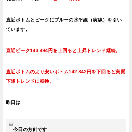
直近ボトムとピークにブルーの水平線（実線）を引い
ています。
直近ピーク143.494円を上回ると上昇トレンド継続。
直近ボトムのより安いボトム142.842円を下回ると実質
下降トレンドに転換。
昨日は
今日
の方針です