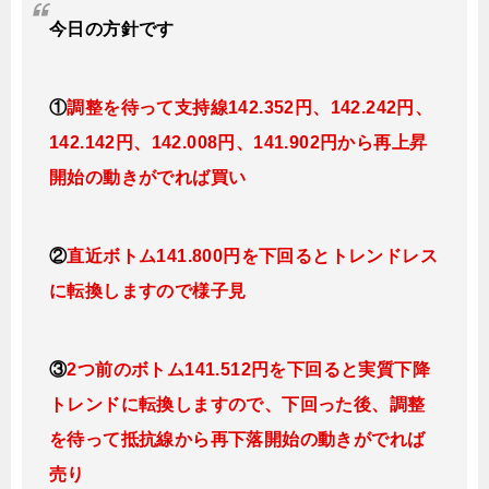
今日
の方針です
①
調整を待って支持線
142.352円、142.242円、
142.142円、142.008円、141.902円
から再上昇
開始の動きがでれば買い
②
直近ボトム141.800円を下回るとトレンドレス
に転換し
ますので様子見
③
2つ前のボトム141.512円を下回ると実質下降
トレンドに転換し
ますので、下回った後、調整
を待って抵抗線から再下落開始の動きがでれば
売り