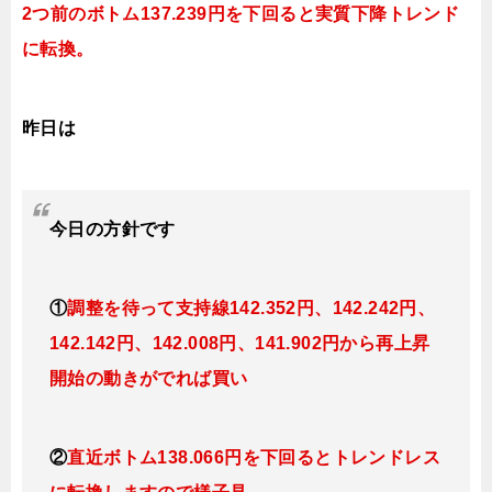
2つ前のボトム137.239円を下回ると実質下降トレンド
に転換。
昨日は
今日
の方針です
①
調整を待って支持線
142.352円、142.242円、
142.142円、142.008円、141.902円
から再上昇
開始の動きがでれば買い
②
直近ボトム138.066円を下回るとトレンドレス