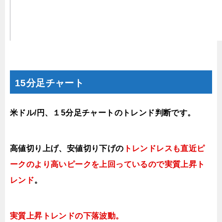
15分足チャート
米ドル/円、１5分足チャートのトレンド判断です。
高値切り上げ
、
安値切り下げ
の
トレンドレスも直近ピ
ークのより高いピークを上回っているので実質上昇ト
レンド
。
実質上昇トレンドの下落波動
。