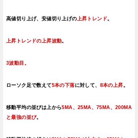
高値切り上げ、安値切り上げの
上昇トレンド
。
上昇トレンドの上昇波動
。
3波動目。
ローソク足で数えて
5本の下落
に対して、
8本の上昇
。
移動平均の並びは上から
5MA、25MA、75MA、200MA
と最強の並び
。