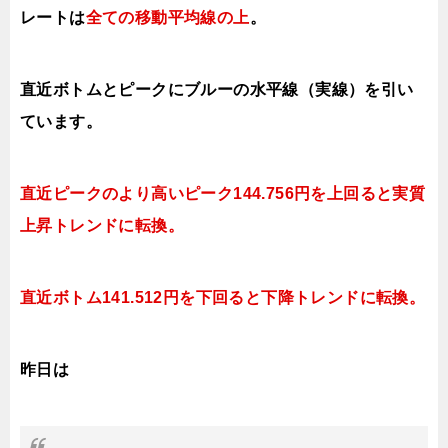
レートは
全ての移動平均線の上
。
直近ボトムとピークにブルーの水平線（実線）を引い
ています。
直近ピークのより高いピーク144.756円を上回ると実質
上昇トレンドに転換。
直近ボトム141.512円を下回ると下降トレンドに転換。
昨日は