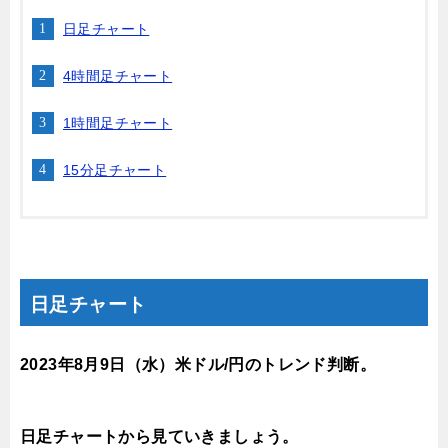
日足チャート
4時間足チャート
1時間足チャート
15分足チャート
日足チャート
2023年8月9
日（水）
米ドル/円のトレンド判断。
日足チャートから見ていきましょう。