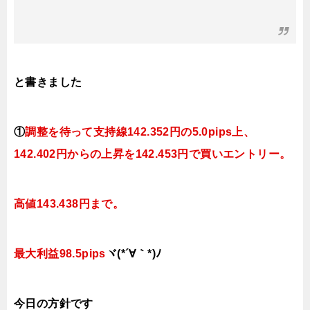
と書きました
①
調整を待って支持線
142.352円の5.0pips上、
142.402円
からの上昇を142.453円で買いエントリー。
高値143.438円まで。
最大利益98.5pips
ヾ(*´∀｀*)ﾉ
今日
の方針です