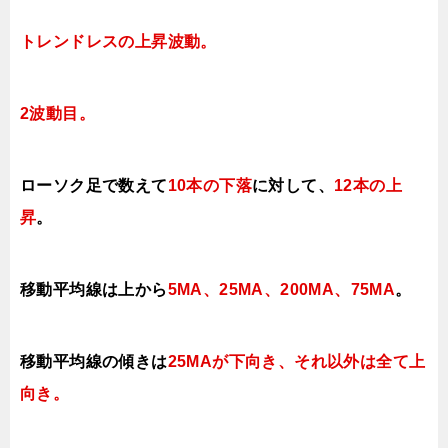
トレンドレスの上昇波動。
2波動目。
ローソク足で数えて
10本の下落
に対して
、
12本の上
昇
。
移動平均線は上から
5MA、25MA、200MA、75MA
。
移動平均線の傾きは
25MAが下向き、それ以外は全て上
向き
。