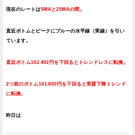
現在のレートは
5MAと25MAの間。
直近ボトムとピークにブルーの水平線（実線）を引い
ています。
直近ボトム142.402円を下回るとトレンドレスに転換。
2つ前のボトム141.800円を下回ると実質下降トレンド
に転換。
昨日は