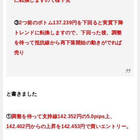
に転換しますので様子見
③
2つ前のボトム137.239円を下回ると実質下降
トレンドに転換しますので、下回った後、調整
を待って抵抗線から再下落開始の動きがでれば
売り
と書きました
①
調整を待って支持線
142.352円の5.0pips上、
142.402円
からの上昇を142.453円で買いエントリー。