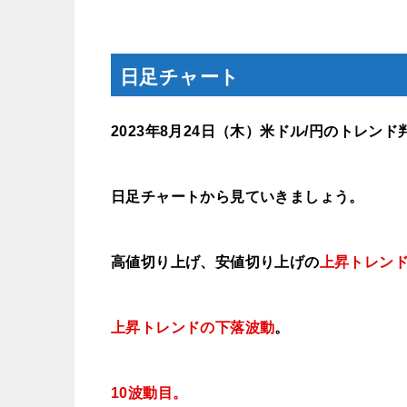
日足チャート
2023年8月24
日（木）
米ドル/円のトレンド
日足チャートから見ていきましょう。
高値切り上げ、安値切り上げの
上昇トレン
上昇トレンドの下落波動
。
10波動目。