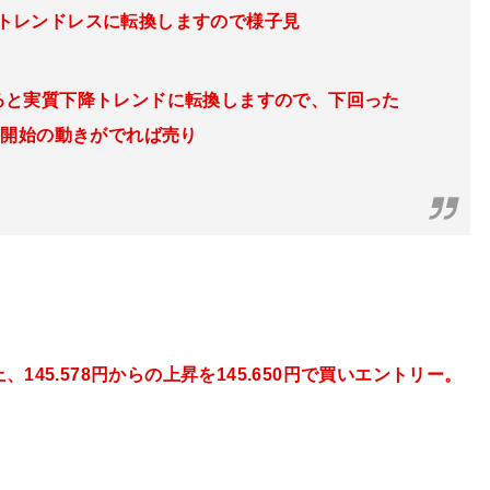
るとトレンドレスに転換しますので様子見
下回ると実質下降トレンドに転換しますので、下回った
落開始の動きがでれば売り
上、145.578円
からの上昇を145.650円で買いエントリー。