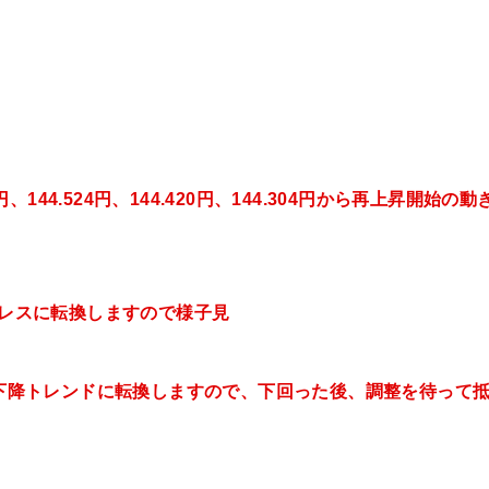
3円、144.524円、144.420円、144.304円
から再上昇開始の動
ンドレスに転換しますので様子見
実質下降トレンドに転換しますので、下回った後、調整を待って