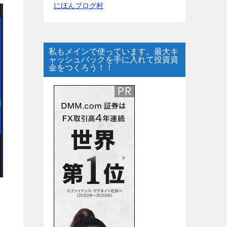
にほんブログ村
私もメインで使っています。最大キ
ャッシュバックを手に入れて投資資
金をつくろう！！