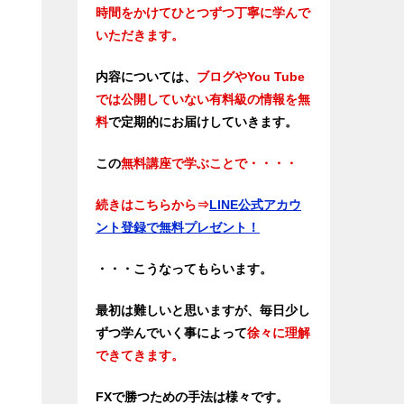
時間をかけてひとつずつ丁寧に学んで
いただきます。
内容については、
ブログやYou Tube
では公開していない有料級の情報を無
料
で定期的にお届けしていきます。
この
無料講座で学ぶことで・・・・
続きはこちらから
⇒
LINE公式アカウ
ント登録で無料プレゼント！
・・・こうなってもらいます。
最初は難しいと思いますが、毎日少し
ずつ学んでいく事によって
徐々に理解
できてきます。
FXで勝つための手法は様々です。