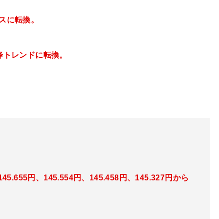
スに転換。
下降トレンドに転換。
145.655円、145.554円、145.458円、145.327円
から