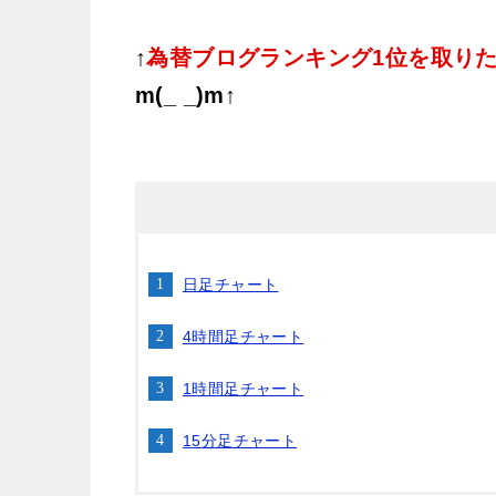
↑
為替ブログランキング1位を取り
m(_ _)m↑
日足チャート
4時間足チャート
1時間足チャート
15分足チャート