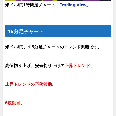
米ドル/円1時間足チャート
「Trading View」
15分足チャート
米ドル/円、１5分足チャートのトレンド判断です。
高値切り上げ
、
安値切り上げ
の
上昇トレンド
。
上昇トレンドの下落波動
。
6波動目。