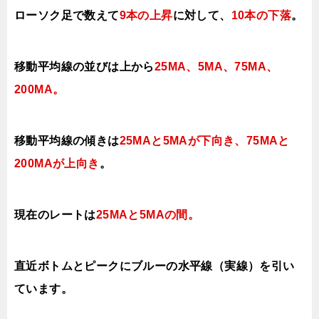
ローソク足で数えて
9本の上昇
に対して、
10本の下落
。
移動平均線の並びは上から
25MA、5MA、75MA、
200MA。
移動平均線の傾きは
25MAと5MAが下向き、75MAと
200MAが上向き
。
現在のレートは
25MAと5MAの間。
直近ボトムとピークにブルーの水平線（実線）を引い
ています。