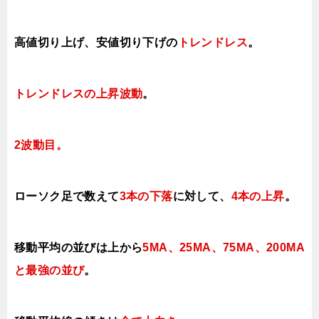
高値切り上げ、安値切り下げの
トレンドレス
。
トレンドレスの上昇波動
。
2波動目。
ローソク足で数えて
3本の下落
に対して、
4本の上昇
。
移動平均の並びは上から
5MA、25MA、75MA、200MA
と最強の並び
。