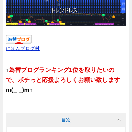
にほんブログ村
↑
為替ブログランキング1位を取りたいの
で、ポチっと応援よろしくお願い致します
m(_ _)m↑
目次