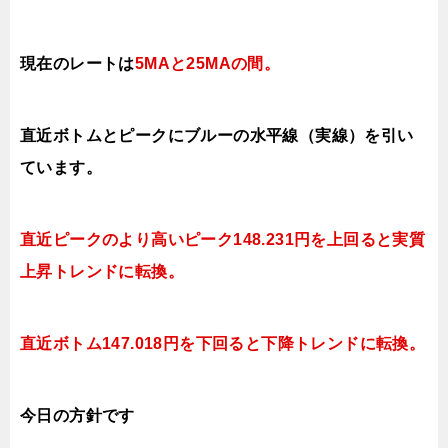
現在のレートは
5MAと25MAの間
。
直近ボトムとピークにブルーの水平線（実線）を引い
ています。
直近ピークのより高いピーク148.231円を上回ると実質
上昇トレンドに転換。
直近ボトム147.018円を下回ると下降トレンドに転換。
今日
の方針です