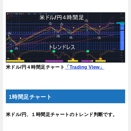
米ドル/円４時間足チャート
「Trading View」
1時間足チャート
米ドル/円、１時間足チャートのトレンド判断です。