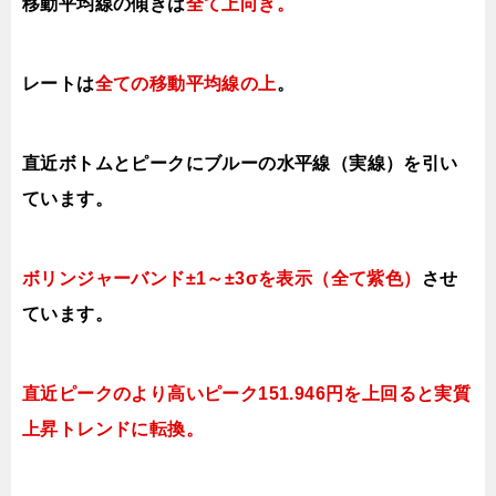
移動平均線の傾きは
全て上向き。
レートは
全ての移動平均線の上
。
直近ボトムとピークにブルーの水平線（実線）を引い
ています。
ボリンジャーバンド±1～±3σを表示（全て紫色）
させ
ています。
直近ピークのより高いピーク151.946円を上回ると実質
上昇トレンドに転換。