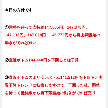
今日
の方針です
①
調整を待って支持線
147.505円、147.378円、
147.132円、147.018円、146.779円
から再上昇開始の
動きがでれば買い
②
直近ボトム144.440円を下回ると様子見
③
直近ボトムのより安いボトム141.512円を下回ると実
質下降トレンドに転換しますので、下回った後、調整
を待って抵抗線から再下落開始の動きがでれば売り