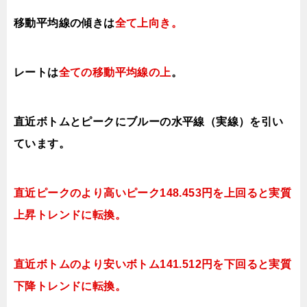
移動平均線の傾きは
全て上向き
。
レートは
全ての移動平均線の上
。
直近ボトムとピークにブルーの水平線（実線）を引い
ています。
直近ピークのより高いピーク148.453円を上回ると実質
上昇トレンドに転換。
直近ボトムのより安いボトム141.512円を下回ると実質
下降トレンドに転換。