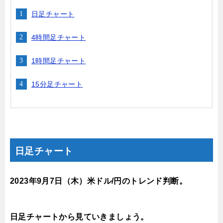
日足チャート
4時間足チャート
1時間足チャート
15分足チャート
日足チャート
2023年9月7
日（木）
米ドル/円のトレンド判断。
日足チャートから見ていきましょう。