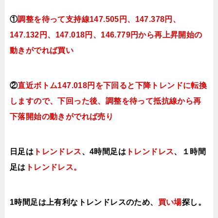
①
調整を待って支持線
147.505円、147.378円、
147.132円、147.018円、146.779円
から再上昇開始の
動きがでれば買い
②
直近ボトム147.018円を下回ると下降トレンドに転換
しますので、下回った後、調整を待って抵抗線から再
下落開始の動きがでれば売り
日足は
トレンドレス
、4時間足は
トレンドレス
、１時間
足は
トレンドレス。
1時間足は上有利なトレンドレスのため、
買い場
探し。