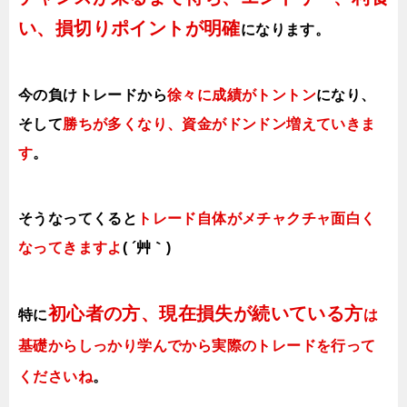
い、損切りポイントが明確
になります。
今の負けトレードから
徐々に成績がトントン
になり、
そして
勝ちが多くなり、資金がドンドン増えていきま
す
。
そうなってくると
トレード自体がメチャクチャ面白く
なってきますよ
( ´艸｀)
初心者の方、現在損失が続いている方
特に
は
基礎からしっかり学んでから実際のトレードを行って
くださいね
。