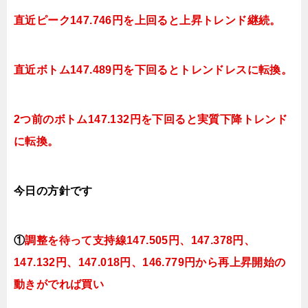
直近ピーク147.746円を上回ると上昇トレンド継続。
直近ボトム147.489円を下回ると
トレンドレスに転換
。
2つ前のボトム147.132円を下回ると実質下降トレンド
に転換。
今日
の方針です
①
調整を待って支持線
147.505円、147.378円、
147.132円、147.018円、146.779円
から再上昇開始の
動きがでれば買い