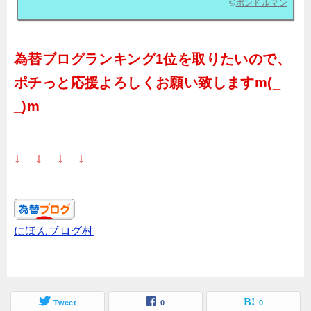
©
ポンドルマン
為替ブログランキング1位を取りたいので、
ポチっと応援よろしくお願い致しますm(_
_)m
↓ ↓ ↓ ↓
にほんブログ村
Tweet
0
0