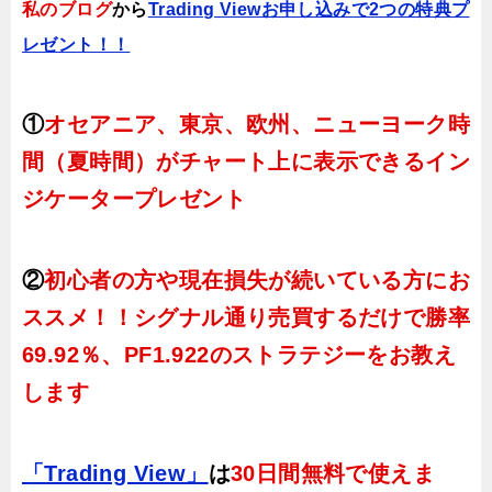
私のブログ
から
Trading Viewお申し込みで2つの特典プ
レゼント！！
①
オセアニア、東京、欧州、ニューヨーク時
間（夏時間）がチャート上に表示できるイン
ジケータープレゼント
②
初心者の方や現在損失が続いている方にお
ススメ！！シグナル通り売買するだけで勝率
69.92％、PF1.922のストラテジーをお教え
します
「Trading View」
は
30日間無料で使えま