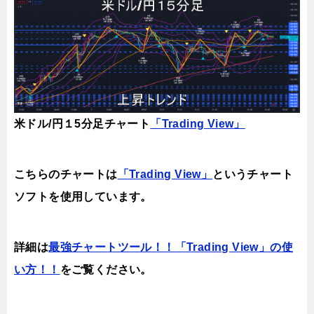
米ドル/円１5分足チャート
「Trading View」
こちらのチャートは
「Trading View」
というチャート
ソフトを使用しています。
詳細は
最強チャートツール！！「Trading View」の使
い方！！
をご覧ください。