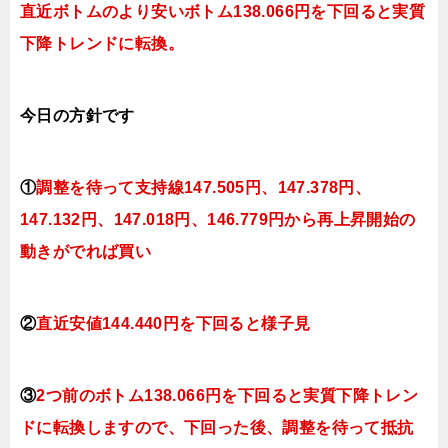
直近ボトムのより安いボトム138.066円を下回ると実質
下降トレンドに転換。
今日
の方針です
①
調整を待って支持線
147.505円、147.378円、
147.132円、147.018円、146.779円
から再上昇開始の
動きがでれば買い
②
直近安値144.440円を下回ると様子見
③
2つ前のボトム138.066円を下回ると実質下降トレン
ドに転換しますので、下回った後、調整を待って抵抗