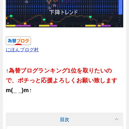
にほんブログ村
↑
為替ブログランキング1位を取りたいの
で、ポチっと応援よろしくお願い致します
m(_ _)m↑
目次