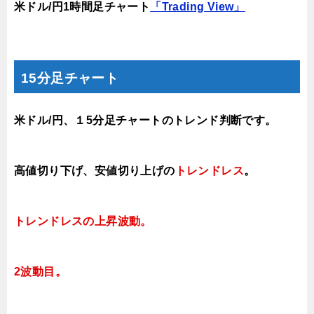
米ドル/円1時間足チャート
「Trading View」
15分足チャート
米ドル/円、１5分足チャートのトレンド判断です。
高値切り下げ
、
安値切り上げ
の
トレンドレス
。
トレンドレスの上昇波動
。
2波動目。