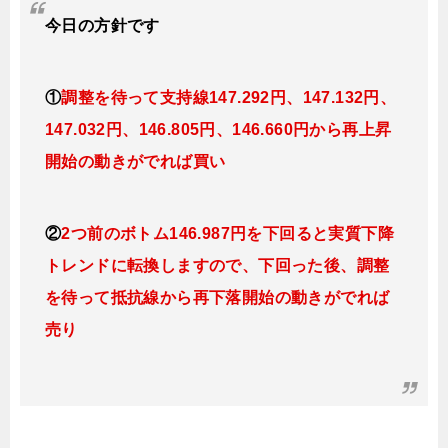
今日の方針です
①
調整を待って支持線
147.292円、147.132円、
147.032円、146.805円、146.660円
から再上昇
開始の動きがでれば買い
②
2つ前のボトム146.987円を下回ると実質下降
トレンドに転換
しますので、下回った後、調整
を待って抵抗線から再下落開始の動きがでれば
売り