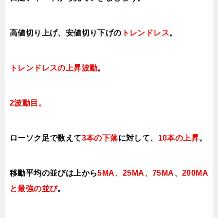
高値切り上げ、安値切り下げの
トレンドレス
。
トレンドレスの上昇波動
。
2波動目。
ローソク足で数えて
3本の下落
に対して、
10本の上昇
。
移動平均の並びは上から
5MA、25MA、75MA、200MA
と最強の並び
。