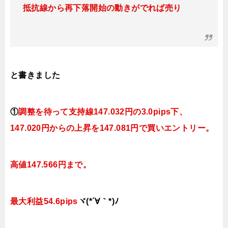
抵抗線から再下落開始の動きがでれば売り
と書きました
①
調整を待って支持線
147.032円の3.0pips下、
147.020円
からの上昇を147.081円で買いエントリー。
高値147.566円まで。
最大利益54.6pips
ヾ(*´∀｀*)ﾉ