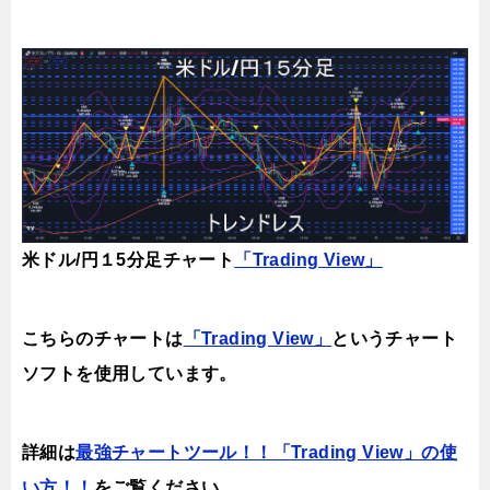
米ドル/円１5分足チャート
「Trading View」
こちらのチャートは
「Trading View」
というチャート
ソフトを使用しています。
詳細は
最強チャートツール！！「Trading View」の使
い方！！
をご覧ください。