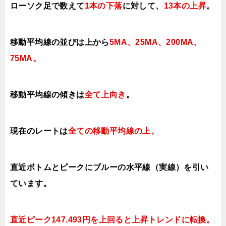
ローソク足で数えて
1本の下落
に対して、
13本の上昇
。
移動平均線の並びは上から
5MA、25MA、200MA、
75MA。
移動平均線の傾きは
全て上向き
。
現在のレートは
全ての移動平均線の上。
直近ボトムとピークにブルーの水平線（実線）を引い
ています。
直近ピーク147.493円を上回ると上昇トレンドに転換。