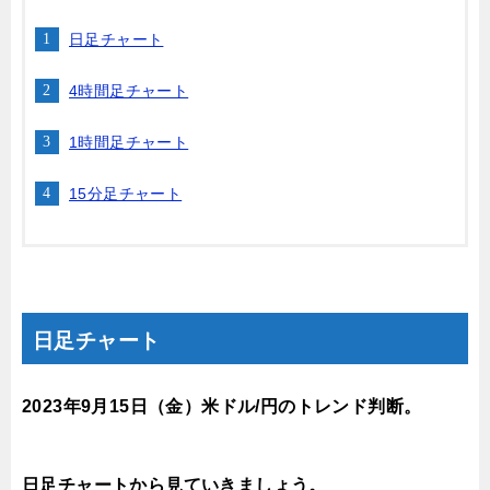
日足チャート
4時間足チャート
1時間足チャート
15分足チャート
日足チャート
2023年9月15
日（金）
米ドル/円のトレンド判断。
日足チャートから見ていきましょう。