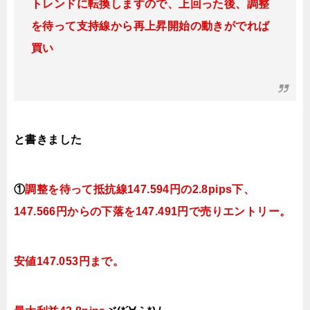
トレンドに転換しますので、上回った後、調整
を待って支持線から再上昇開始の動きがでれば
買い
と書きました
①
調整を待って抵抗線
147.594円の2.8pips下、
147.566円
からの下落を147.491円で売りエントリー。
安値147.053円まで。