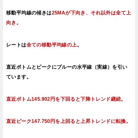
移動平均線の傾きは
25MAが下向き、それ以外は全て上
向き
。
レートは
全ての移動平均線の上
。
直近ボトムとピークにブルーの水平線（実線）を引い
ています。
直近ボトム145.902円を下回ると下降トレンド継続。
直近ピーク147.750円を上回ると
上昇トレンドに転換。