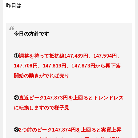
昨日は
今日の方針です
①
調整を待って抵抗線
147.489円、147.594円、
147.706円、147.819円、147.873円
から再下落
開始の動きがでれば売り
②
直近ピーク147.873円を上回るとトレンドレス
に転換しますので様子見
③
2つ前のピーク147.874円を上回ると実質上昇