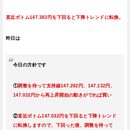
直近ボトム147.383円を下回ると下降トレンドに転換。
昨日は
今日の方針です
①
調整を待って支持線
147.292円、147.132円、
147.032円
から再上昇開始の動きがでれば買い
②
直近ボトム147.032円を下回ると下降トレンド
に転換しますので、下回った後、調整を待って