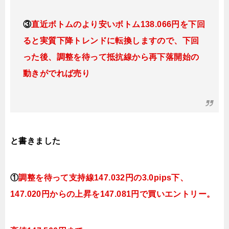
③
直近ボトムのより安いボトム138.066円を下回
ると実質下降トレンドに転換しますので、下回
った後、調整を待って抵抗線から再下落開始の
動きがでれば売り
と書きました
①
調整を待って支持線
147.032円の3.0pips下、
147.020円
からの上昇を147.081円で買いエントリー。