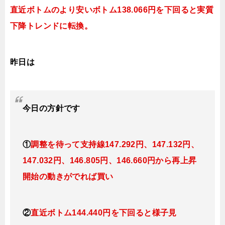
直近ボトムのより安いボトム138.066円を下回ると実質
下降トレンドに転換。
昨日は
今日
の方針です
①
調整を待って支持線
147.292円、147.132円、
147.032円、146.805円、146.660円
から再上昇
開始の動きがでれば買い
②
直近ボトム144.440円を下回ると様子見