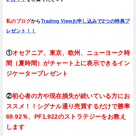
私のブログ
から
Trading Viewお申し込みで2つの特典プ
レゼント！！
①
オセアニア、東京、欧州、ニューヨーク時
間（夏時間）がチャート上に表示できるイン
ジケータープレゼント
②
初心者の方や現在損失が続いている方にお
ススメ！！シグナル通り売買するだけで勝率
69.92％、PF1.922のストラテジーをお教え
します