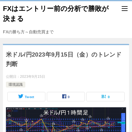
FXはエントリー前の分析で勝敗が
決まる
FXの勝ち方～自動売買まで
米ドル/円2023年9月15日（金）のトレンド
判断
公開日：
2023年9月15日
環境認識
Tweet
0
0