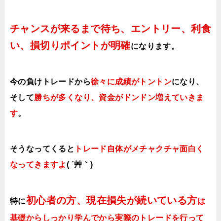
チャンスが来るまで待ち、エントリー、利食
い、損切りポイントが明確
になります。
今の負けトレードから
徐々に成績がトントン
になり、
そして
勝ちが多くなり、資金がドンドン増えていきま
す
。
そうなってくると
トレード自体がメチャクチャ面白く
なってきますよ
( ´艸｀)
初心者の方、現在損失が続いている方
特に
は
基礎からしっかり学んでから実際のトレードを行って