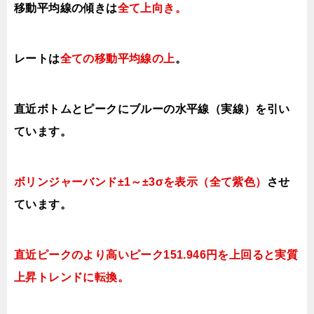
移動平均線の傾きは
全て上向き。
レートは
全ての移動平均線の上
。
直近ボトムとピークにブルーの水平線（実線）を引い
ています。
ボリンジャーバンド±1～±3σを表示（全て紫色）
させ
ています。
直近ピークのより高いピーク151.946円を上回ると実質
上昇トレンドに転換。