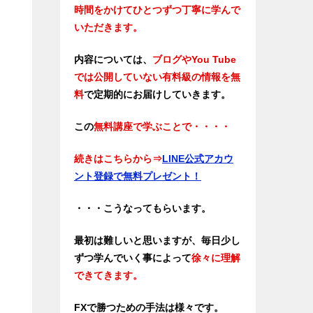
時間をかけてひとつずつ丁寧に学んで
いただきます。
内容については、
ブログやYou Tube
では公開していない有料級の情報を無
料
で定期的にお届けしていきます。
この
無料講座で学ぶことで・・・・
続きはこちらから
⇒
LINE公式アカウ
ント登録で無料プレゼント！
・・・こうなってもらいます。
最初は難しいと思いますが、毎日少し
ずつ学んでいく事によって
徐々に理解
できてきます。
FXで勝つための手法は様々です。