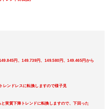
149.845円、149.739円、149.580円、149.465円
から
とトレンドレスに転換
しますので様子見
回ると実質下降トレンドに転換
しますので、下回った