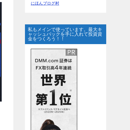
にほんブログ村
私もメインで使っています。最大キ
ャッシュバックを手に入れて投資資
金をつくろう！！