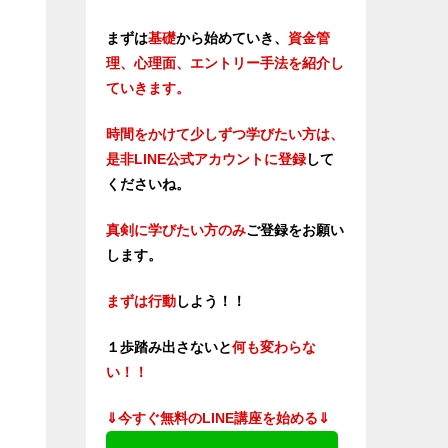
まずは
基礎
から始めていき、
資金管
理、心理面、エントリー手法を紹介し
ていきます。
時間をかけて少しずつ学びたい方は、
是非LINE公式アカウントに登録
して
くださいね。
真剣に学びたい方のみ
ご登録をお願い
します。
まずは行動
しよう！！
１歩踏み出さないと
何も変わらな
い！！
⇓今すぐ無料のLINE講座を始める⇓