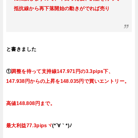
抵抗線から再下落開始の動きがでれば売り
と書きました
①
調整を待って支持線
147.971円の3.3pips下、
147.938円
からの上昇を148.035円で買いエントリー。
高値148.808円まで。
最大利益77.3pipsヾ
(*´∀｀*)ﾉ