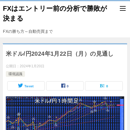
FXはエントリー前の分析で勝敗が
決まる
FXの勝ち方～自動売買まで
米ドル/円2024年1月22日（月）の見通し
公開日：
2024年1月20日
環境認識
Tweet
0
0