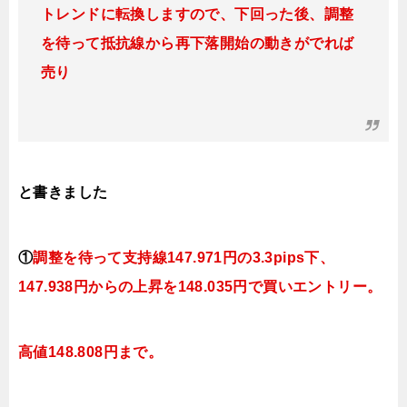
トレンドに転換
しますので、下回った後、調整
を待って抵抗線から再下落開始の動きがでれば
売り
と書きました
①
調整を待って支持線
147.971円の3.3pips下、
147.938円
からの上昇を148.035円で買いエントリー。
高値148.808円まで。