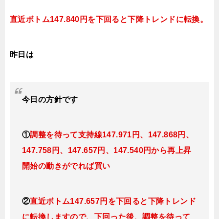
直近ボトム147.840円を下回ると
下降トレンドに転換。
昨日は
今日の
方針です
①
調整を待って支持線
147.971円、147.868円、
147.758円、147.657円、147.540円
から再上昇
開始の動きがでれば買い
②
直近ボトム147.657円を下回ると
下降トレンド
に転換し
ますので
、下回った後、調整を待って