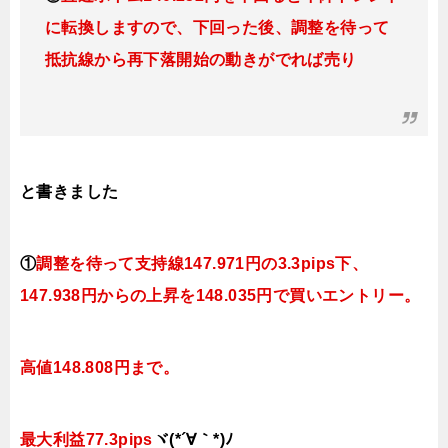
に転換しますので、下回った後、調整を待って
抵抗線から再下落開始の動きがでれば売り
と書きました
①
調整を待って支持線
147.971円の3.3pips下、
147.938円
からの上昇を148.035円で買いエントリー。
高値148.808円まで。
最大利益77.3pips
ヾ(*´∀｀*)ﾉ