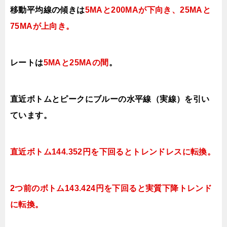
移動平均線の傾きは
5MAと200MAが下向き、25MAと
75MAが上向き
。
レートは
5MAと25MAの間
。
直近ボトムとピークにブルーの水平線（実線）を引い
ています。
直近ボトム144.352円を下回ると
トレンドレスに転換。
2つ前のボトム143.424円を下回ると実質下降トレンド
に転換。