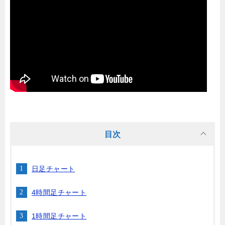
目次
日足チャート
4時間足チャート
1時間足チャート