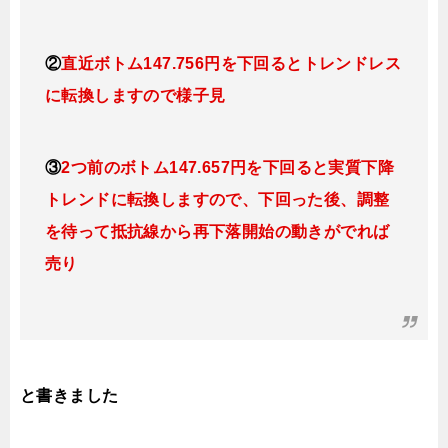
②
直近ボトム147.756円を下回るとトレンドレス
に転換しますので様子見
③
2つ前のボトム147.657円を下回ると実質下降
トレンドに転換し
ますので
、下回った後、調整
を待って抵抗線から再下落開始の動きがでれば
売り
と書きました