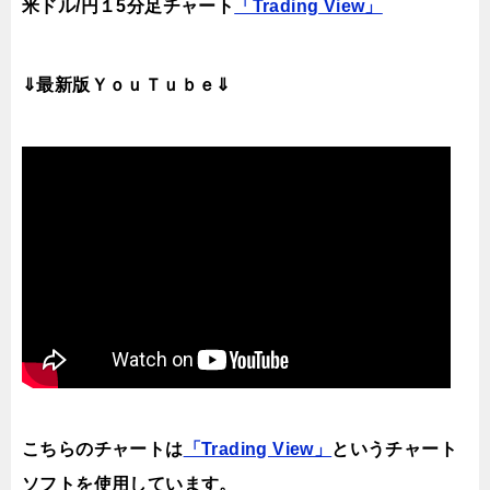
米ドル/円１5分足チャート
「Trading View」
⇓最新版ＹｏｕＴｕｂｅ⇓
こちらのチャートは
「Trading View」
というチャート
ソフトを使用しています。