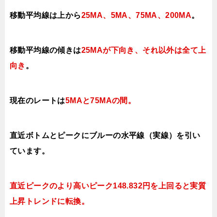
移動平均線は上から
25MA、5MA、75MA、200MA
。
移動平均線の傾きは
25MAが下向き、それ以外は全て上
向き
。
現在のレートは
5MAと75MAの間
。
直近ボトムとピークにブルーの水平線（実線）を引い
ています。
直近ピークのより高いピーク148.832円を上回ると実質
上昇トレンドに転換。