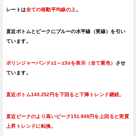
レートは
全ての移動平均線の上
。
直近ボトムとピークにブルーの水平線（実線）を引い
ています。
ボリンジャーバンド±1～±3σを表示（全て紫色）
させ
ています。
直近ボトム140.252円を下回ると下降トレンド継続。
直近ピークのより高いピーク151.946円を上回ると実質
上昇トレンドに転換。