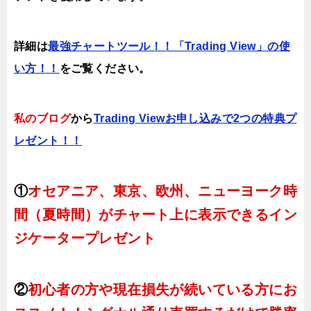
詳細は
最強チャートツール！！「Trading View」の使
い方！！
をご覧ください。
私のブログ
から
Trading Viewお申し込みで2つの特典プ
レゼント！！
①
オセアニア、東京、欧州、ニューヨーク時
間（夏時間）がチャート上に表示できるイン
ジケータープレゼント
②
初心者の方や現在損失が続いている方にお