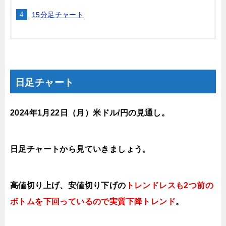
15分足チャート
日足チャート
2024年1月22日
（月
）
米ドル/円の見通し
。
日足チャートから見ていきましょう。
高値切り上げ、安値切り下げの
トレンドレスも2つ前の
ボトムを下回っているので実質下降トレンド
。