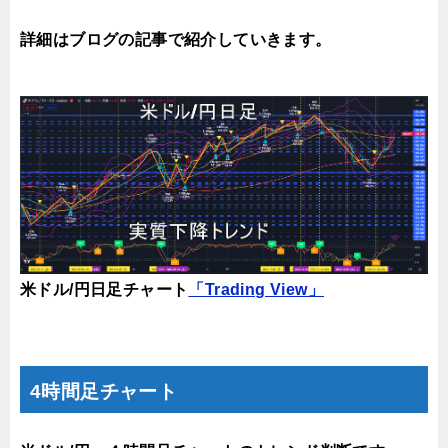
詳細はブログの記事で紹介していきます。
米ドル/円日足チャート
「Trading View」
4時間足チャート