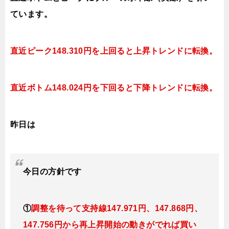
ています。
直近ピーク148.310円を上回ると上昇トレンドに転換。
直近ボ
トム148.024円を下回ると
下降トレンドに転換。
昨日は
今日の
方針です
①
調整を待って支持線
147.971円、147.868円、
147.756円
から再上昇開始の動きがでれば買い