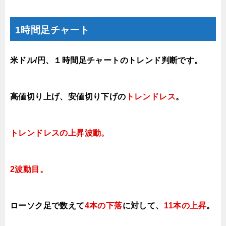
1時間足チャート
米ドル/円、１時間足チャートのトレンド判断です。
高値切り上げ
、安値切り下げの
トレンドレス
。
トレンドレスの上昇波動
。
2
波動目。
ローソク足で数えて
4本の下落
に対して
、
11本の上昇
。