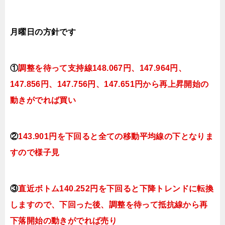
月曜日の
方針です
①
調整を待って支持線
148.067円、147.964円、
147.856円、147.756円、147.651円
から再上昇開始の
動きがでれば買い
②
143.901円を下回ると全ての移動平均線の下となりま
すので様子見
③
直近ボトム140.252円を下回ると下降トレンドに転換
しますので、下回った後、調整を待って抵抗線から再
下落開始の動きがでれば売り