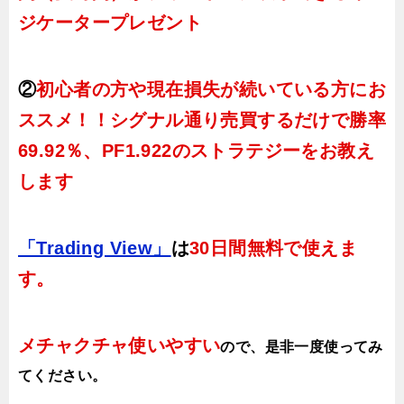
ジケータープレゼント
②
初心者の方や現在損失が続いている方にお
ススメ！！シグナル通り売買するだけで勝率
69.92％、PF1.922のストラテジーをお教え
します
「Trading View」
は
30日間無料で使えま
す。
メチャクチャ使いやすい
ので、
是非一度使ってみ
てください。