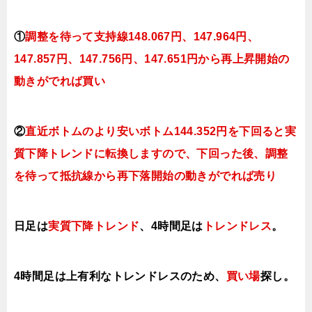
①
調整を待って支持線
148.067円、147.964円、
147.857円、147.756円、147.651円
から再上昇開始の
動きがでれば買い
②
直近ボトムのより安いボトム144.352円を下回ると実
質下降トレンドに転換
しますので、下回った後、調整
を待って抵抗線から再下落開始の動きがでれば売り
日足は
実質下降トレンド
、4時間足は
トレンドレス
。
4時間足は上有利なトレンドレスのため、
買い場
探し。