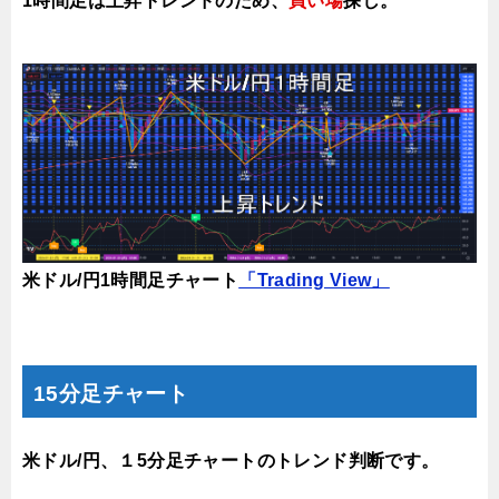
1時間足は上昇トレンドのため、
買い場
探し。
米ドル/円1時間足チャート
「Trading View」
15分足チャート
米ドル/円、１5分足チャートのトレンド判断です。