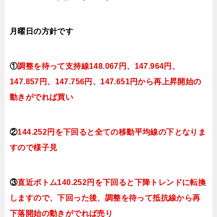
月曜日の
方針です
①
調整を待って支持線
148.067円、147.964円、
147.857円、147.756円、147.651円
から再上昇開始の
動きがでれば買い
②
144.252円を下回ると全ての移動平均線の下となりま
すので様子見
③
直近ボトム140.252円を下回ると下降トレンドに転換
しますので、下回った後、調整を待って抵抗線から再
下落開始の動きがでれば売り