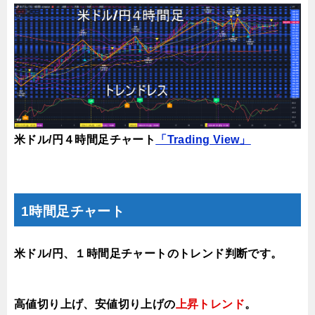
米ドル/円４時間足チャート
「Trading View」
1時間足チャート
米ドル/円、１時間足チャートのトレンド判断です。
高値切り上げ
、安値切り上げの
上昇トレンド
。