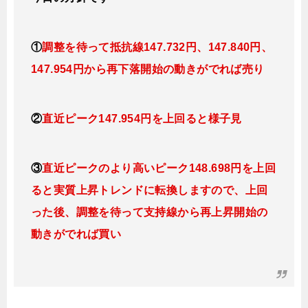
①
調整を待って抵抗線
147.732円、147.840円、
147.954円
から再下落開始の動きがでれば売り
②
直近ピーク147.954円を上回ると
様子見
③
直近ピークのより高いピーク148.698円を上回
ると実質上昇トレンドに転換しますので、上回
った後、調整を待って支持線から再上昇開始の
動きがでれば買い