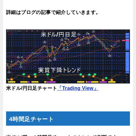
詳細はブログの記事で紹介していきます。
米ドル/円日足チャート
「Trading View」
4時間足チャート