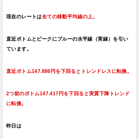
現在のレートは
全ての移動平均線の上
。
直近ボトムとピークにブルーの水平線（実線）を引い
ています。
直近ボ
トム147.886円を下回ると
トレンドレスに転換。
2つ前のボトム147.417円を下回ると実質下降トレンド
に転換。
昨日は