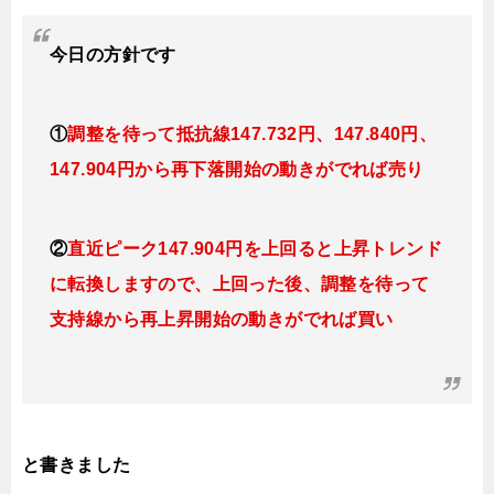
今日の
方針です
①
調整を待って抵抗線
147.732円、147.840円、
147.904円
から再下落開始の動きがでれば売り
②
直近ピーク147.904円を上回ると上昇トレンド
に転換
し
ますので
、上回った後、調整を待って
支持線から再上昇開始の動きがでれば買い
と書きました