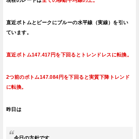
現在のレートは
全ての移動平均線の上
。
直近ボトムとピークにブルーの水平線（実線）を引い
ています。
直近ボトム147.417円を下回るとトレンドレスに転換。
2つ前のボトム147.084円を下回ると実質下降トレンド
に転換。
昨日は
今日の
方針です