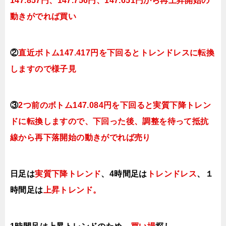
147.857円、147.756円、147.651円
から再上昇開始の
動きがでれば買い
②
直近ボトム147.417円を下回るとトレンドレスに転換
しますので
様子見
③
2つ前のボトム147.084円を下回ると実質下降トレン
ドに転換しますので、下回った後、調整を待って抵抗
線から再下落開始の動きがでれば売り
日足は
実質下降トレンド
、4時間足は
トレンドレス
、１
時間足は
上昇トレンド。