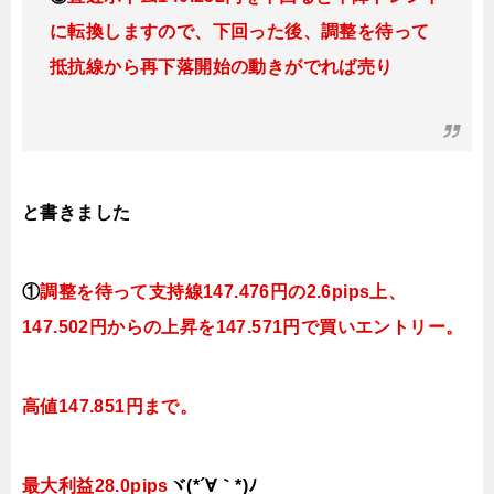
に転換しますので、下回った後、調整を待って
抵抗線から再下落開始の動きがでれば売り
と書きました
①
調整を待って支持線
147.476円の2.6pips上、
147.502円
からの
上昇を147.571円で買いエントリー。
高値147.851円まで。
最大利益28.0pips
ヾ(*´∀｀*)ﾉ