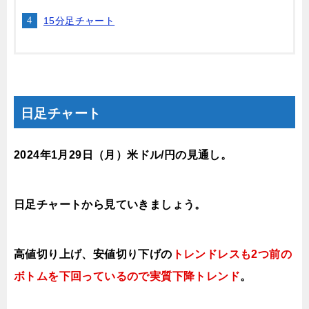
15分足チャート
日足チャート
2024年1月29日
（月
）
米ドル/円の見通し
。
日足チャートから見ていきましょう。
高値切り上げ、安値切り下げの
トレンドレスも2つ前の
ボトムを下回っているので実質下降トレンド
。