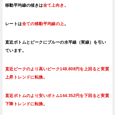
移動平均線の傾きは
全て上向き
。
レートは
全ての移動平均線の上
。
直近ボトムとピークにブルーの水平線（実線）を引い
ています。
直近ピークのより高いピーク148.808円を上回ると実質
上昇トレンドに転換。
直近ボトムのより安いボトム144.352円を下回ると実質
下降トレンドに転換。