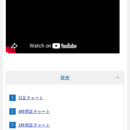
目次
日足チャート
4時間足チャート
1時間足チャート