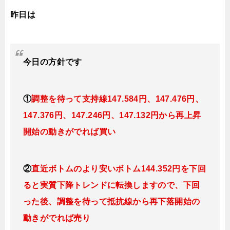
昨日は
今日の
方針です
①
調整を待って支持線
147.584円、147.476円、
147.376円、147.246円、147.132円
から再上昇
開始の動きがでれば買い
②
直近ボトムのより安いボトム144.352円を下回
ると実質下降トレンドに転換
しますので、下回
った後、調整を待って抵抗線から再下落開始の
動きがでれば売り