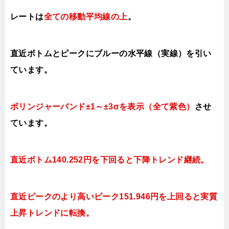
レートは
全ての移動平均線の上
。
直近ボトムとピークにブルーの水平線（実線）を引い
ています。
ボリンジャーバンド±1～±3σを表示（全て紫色）
させ
ています。
直近ボトム140.252円を下回ると下降トレンド継続。
直近ピークのより高いピーク151.946円を上回ると実質
上昇トレンドに転換。