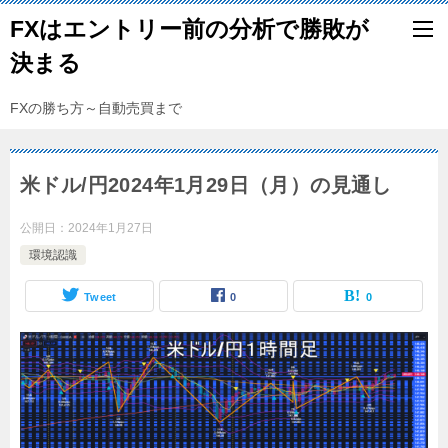
FXはエントリー前の分析で勝敗が
決まる
FXの勝ち方～自動売買まで
米ドル/円2024年1月29日（月）の見通し
公開日：
2024年1月27日
環境認識
Tweet
0
0