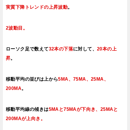
実質下降トレンドの上昇波動
。
2波動目。
ローソク足で数えて
32本の下落
に対して、
20本の上
昇
。
移動平均の並びは上から
5MA、75MA、25MA、
200MA
。
移動平均線の傾きは
5MAと75MAが下向き、25MAと
200MAが上向き。