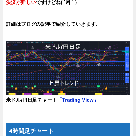
決済が難しい
ですけどね( ´艸｀)
詳細はブログの記事で紹介していきます。
米ドル/円日足チャート
「Trading View」
4時間足チャート