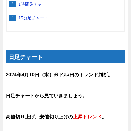
1時間足チャート
15分足チャート
日足チャート
2024年4月10日
（水）
米ドル/円のトレンド判断
。
日足チャートから見ていきましょう。
高値切り上げ、安値切り上げの
上昇トレンド
。