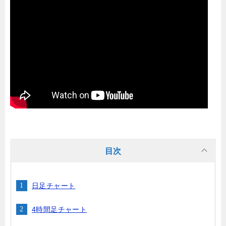
目次
日足チャート
4時間足チャート