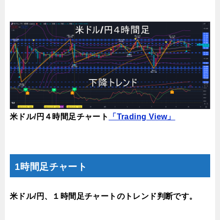
米ドル/円４時間足チャート
「Trading View」
1時間足チャート
米ドル/円、１時間足チャートのトレンド判断です。