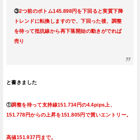
③
2つ前のボトム145.898円を下回ると実質下降
トレンドに転換します
ので、下回った後、調整
を待って抵抗線から再下落開始の動きがでれば
売り
と書きました
①
調整を待って支持線
151.734円の4.4pips上、
151.778円
からの上昇を151.805円で買いエントリー。
高値151.937円まで。