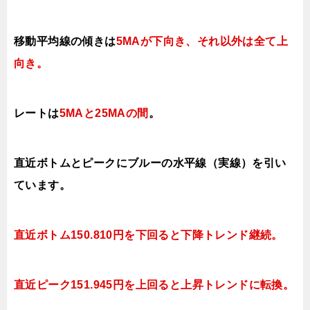
移動平均線の傾きは
5MAが下向き、それ以外は全て上
向き
。
レートは
5MAと25MAの間
。
直近ボトムとピークにブルーの水平線（実線）を引い
ています。
直近ボトム150.810円を下回ると下降トレンド継続。
直近ピーク151.945円を上回ると上昇トレンドに転換。