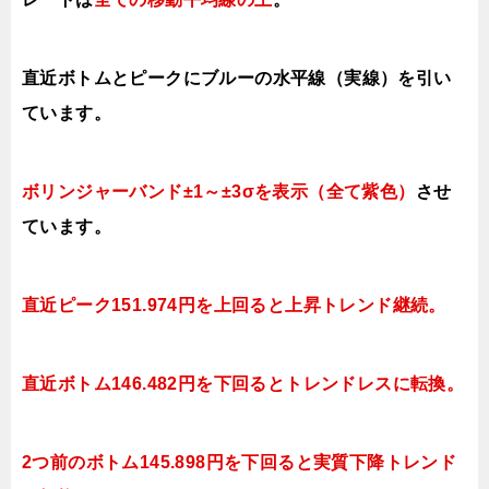
直近ボトムとピークにブルーの水平線（実線）を引い
ています。
ボリンジャーバンド±1～±3σを表示（全て紫色）
させ
ています。
直近ピーク151.974円を上回ると上昇トレンド継続。
直近ボトム146.482円を下回るとトレンドレスに転換。
2つ前のボトム145.898円を下回ると実質下降トレンド