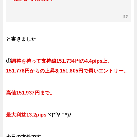
と書きました
①
調整を待って支持線
151.734円の4.4pips上、
151.778円
からの上昇を151.805円で買いエントリー。
高値151.937円まで。
最大利益13.2pips
ヾ(*´∀｀*)ﾉ
今日
の
方針です