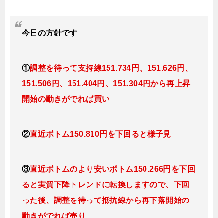
今日
の
方針です
①
調整を待って支持線151
.734円、151.626円、
151.506円、151.404円、151.304円
から再上昇
開始の動きがでれば買い
②
直近ボトム150.810円を下回ると様子見
③
直近ボトムのより安いボトム150.266円を下回
ると実質下降トレンドに転換しますので
、下回
った後、調整を待って抵抗線から再下落開始の
動きがでれば売り