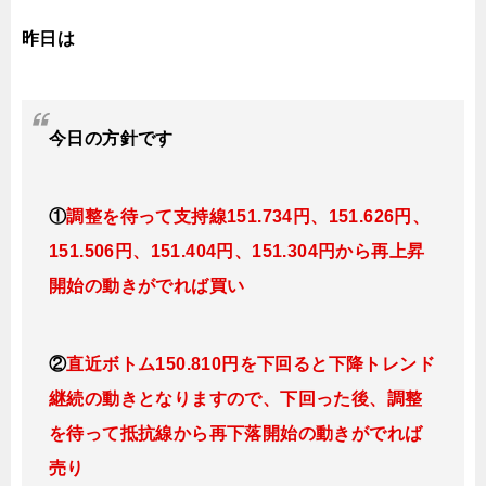
昨日は
今日
の
方針です
①
調整を待って支持線151
.734円、151.626円、
151.506円、151.404円、151.304円
から再上昇
開始の動きがでれば買い
②
直近ボトム150.810円を下回ると下降トレンド
継続の動きとなりますので
、下回った後、調整
を待って抵抗線から再下落開始の動きがでれば
売り