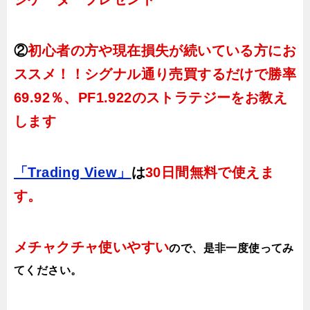
②
初心者の方や現在損失が続いている方にお
ススメ！！シグナル通り売買するだけで勝率
69.92％、PF1.922のストラテジーをお教え
します
「Trading View」
は
30日間無料で使えま
す。
メチャクチャ使いやすい
ので、
是非一度使ってみ
てください。