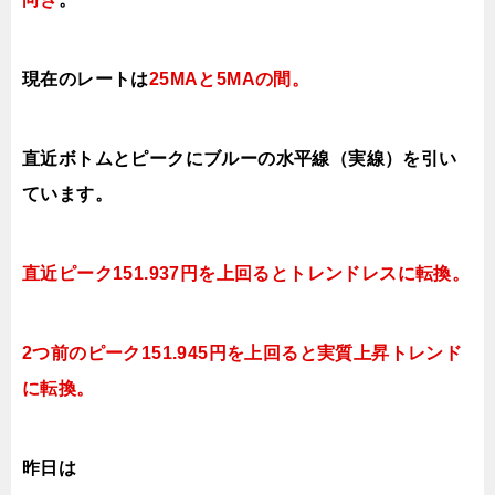
現在のレートは
25MAと5MAの間
。
直近ボトムとピークにブルーの水平線（実線）を引い
ています。
直近ピーク151.937円を上回るとトレンドレスに転換。
2つ前のピーク151.945円を上回ると実質上昇トレンド
に転換。
昨日は