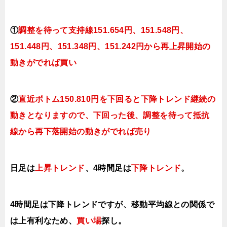
①
調整を待って支持線151
.654円、151.548円、
151.448円、151.348円、151.242円
から再上昇開始の
動きがでれば買い
②
直近ボトム150.810円を下回ると下降トレンド継続の
動きとなりますので
、下回った後、調整を待って抵抗
線から再下落開始の動きがでれば売り
日足は
上昇トレンド
、4時間足は
下降トレンド
。
4時間足は下降トレンドですが、移動平均線との関係で
は上有利なため、
買い場
探し。