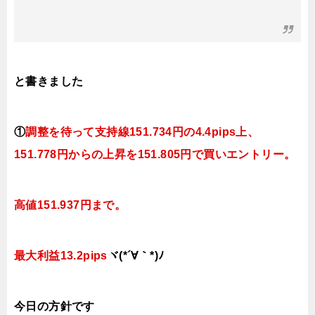
と書きました
①
調整を待って支持線
151.734円の4.4pips上、
151.778円
からの上昇を151.805円で買いエントリー。
高値151.937円まで。
最大利益13.2pips
ヾ(*´∀｀*)ﾉ
今日
の
方針です