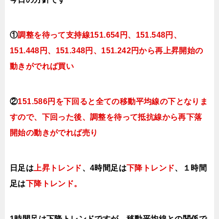
①
調整を待って支持線151
.654円、151.548円、
151.448円、151.348円、151.242円
から再上昇開始の
動きがでれば買い
②
151.586円を下回ると全ての移動平均線の下となりま
すの
で
、下回った後、調整を待って抵抗線から再下落
開始の動きがでれば売り
日足は
上昇トレンド
、4時間足は
下降トレンド
、１時間
足は
下降トレンド。
1時間足は下降トレンドですが、移動平均線との関係で