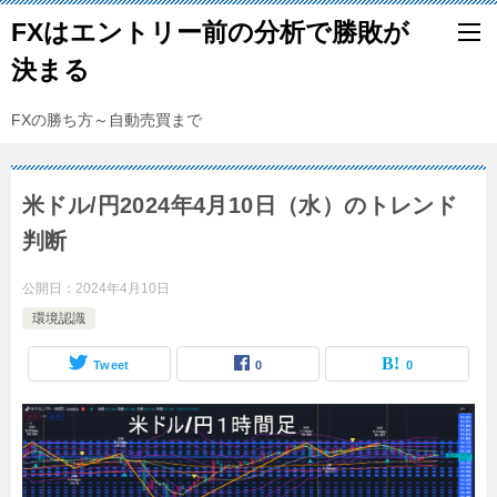
FXはエントリー前の分析で勝敗が
決まる
FXの勝ち方～自動売買まで
米ドル/円2024年4月10日（水）のトレンド
判断
公開日：
2024年4月10日
環境認識
Tweet
0
0