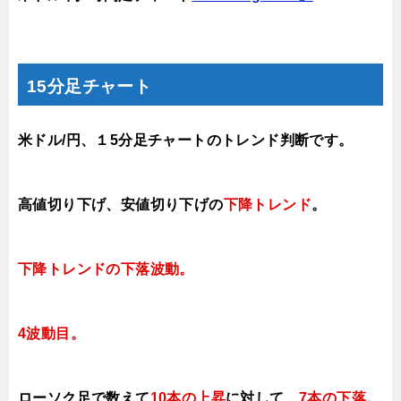
15分足チャート
米ドル/円、１5分足チャートのトレンド判断です。
高値切り下げ
、安値切り下げの
下降トレンド
。
下降トレンドの下落波動
。
4波動目。
ローソク足で数えて
10本の上昇
に対して、
7本の下落
。