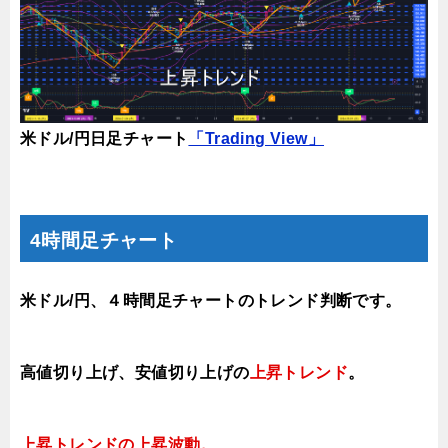
米ドル/円日足チャート
「Trading View」
4時間足チャート
米ドル/円、４時間足チャートのトレンド判断です。
高値切り上げ
、安値切り上げの
上昇トレンド
。
上昇トレンドの上昇波動。