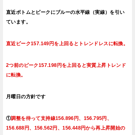
直近ボトムとピークにブルーの水平線（実線）を引い
ています。
直近ピーク157.149円を上回るとトレンドレスに転換。
2つ前のピーク157.198円を上回ると実質上昇トレンド
に転換。
月曜日
の
方針です
①
調整を待って支持線156
.896円、156.795円
、
156.688円、156.562円、156.448円
から再上昇開始の