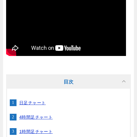
目次
日足チャート
4時間足チャート
1時間足チャート