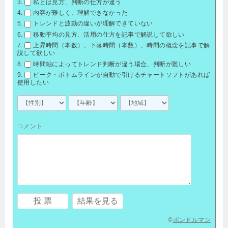
私とは見方、判断の仕方が違う
内容が難しく、理解できなかった
トレンドと波動の違いが理解できていない
移動平均の見方、活用の仕方を記事で解説して欲しい
上昇時間（本数）、下落時間（本数）、時間の概念を記事で解
説して欲しい
時間軸によってトレンド判断が違う場合、判断が難しい
ピーク・ボトムラインが自動で引けるチャートソフトがあれば
使用したい
コメント
©
ポンドルマン