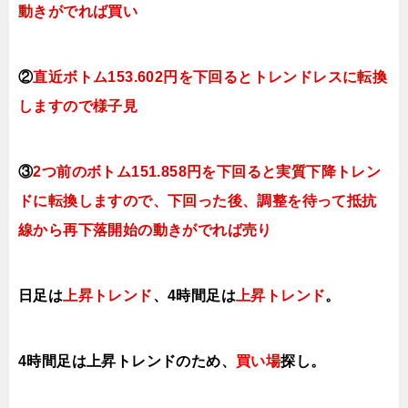
動きがでれば買い
②
直近ボトム153.602円を下回るとトレンドレスに転換
しますので様子見
③
2つ前のボトム151.858円を下回ると実質下降トレン
ドに転換しますので、下回った後、調整を待って抵抗
線から再下落開始の動きがでれば売り
日足は
上昇トレンド
、4時間足は
上昇トレンド
。
4時間足は上昇トレンドのため、
買い場
探し。