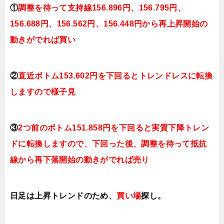
①
調整を待って支持線156
.896円、156.795円
、
156.688円、156.562円、156.448円
から再上昇開始の
動きがでれば買い
②
直近ボトム153.602円を下回るとトレンドレスに転換
します
ので様子見
③
2つ前のボトム151.858円を下回ると実質下降トレン
ドに転換
します
ので、下回った後、調整を待って抵抗
線から再下落開始の動きがでれば売り
日足は上昇トレンドのため、
買い場
探し。