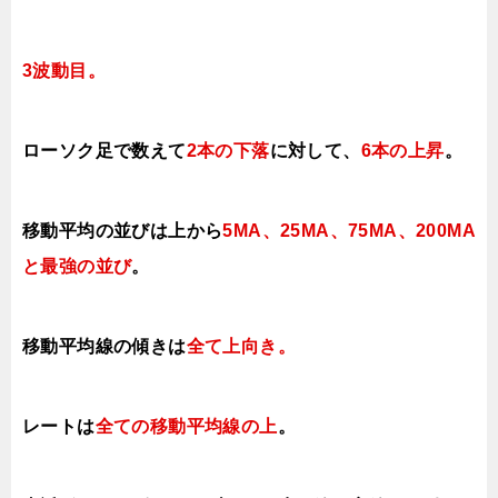
3波動目。
ローソク足で数えて
2本の下落
に対して、
6本の上昇
。
移動平均の並びは上から
5MA、25MA、75MA、200MA
と最強の並び
。
移動平均線の傾きは
全て上向き。
レートは
全ての移動平均線の上
。