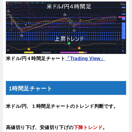
米ドル/円４時間足チャート
「Trading View」
1時間足チャート
米ドル/円、１時間足チャートのトレンド判断です。
高値切り下げ
、安値切り下げの
下降トレンド
。