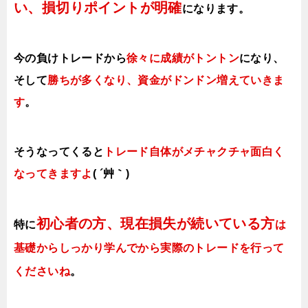
い、損切りポイントが明確
になります。
今の負けトレードから
徐々に成績がトントン
になり、
そして
勝ちが多くなり、資金がドンドン増えていきま
す
。
そうなってくると
トレード自体がメチャクチャ面白く
なってきますよ
( ´艸｀)
初心者の方、現在損失が続いている方
特に
は
基礎からしっかり学んでから実際のトレードを行って
くださいね
。