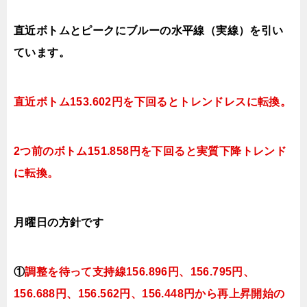
直近ボトムとピークにブルーの水平線（実線）を引い
ています。
直近ボトム153.602円を下回るとトレンドレス
に転換。
2つ前のボトム151.858円を下回ると実質下降トレンド
に転換。
月曜日
の
方針です
①
調整を待って支持線156
.896円、156.795円
、
156.688円、156.562円、156.448円
から再上昇開始の