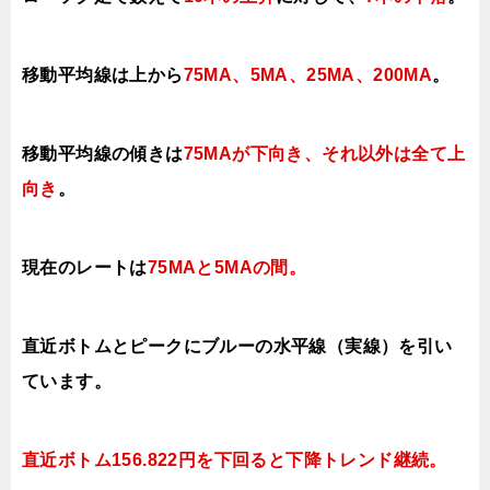
移動平均線は上から
75MA、5MA、25MA、200MA
。
移動平均線の傾きは
75MAが下向き、それ以外は全て上
向き
。
現在のレートは
75MAと
5MAの間。
直近ボトムとピークにブルーの水平線（実線）を引い
ています。
直近ボトム156.822円を下回ると下降トレンド継続。