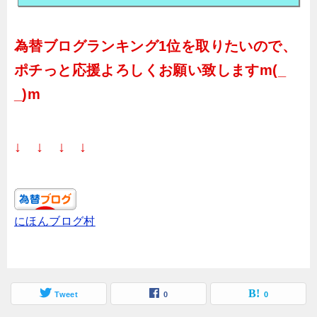
為替ブログランキング1位を取りたいので、
ポチっと応援よろしくお願い致しますm(_
_)m
↓ ↓ ↓ ↓
にほんブログ村
Tweet
0
0