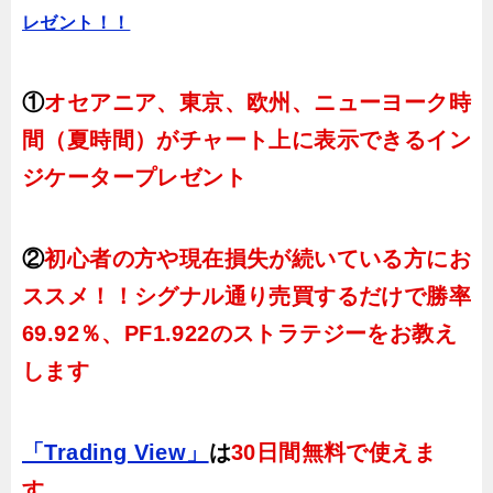
レゼント！！
①
オセアニア、東京、欧州、ニューヨーク時
間（夏時間）がチャート上に表示できるイン
ジケータープレゼント
②
初心者の方や現在損失が続いている方にお
ススメ！！シグナル通り売買するだけで勝率
69.92％、PF1.922のストラテジーをお教え
します
「Trading View」
は
30日間無料で使えま
す。