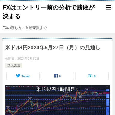
FXはエントリー前の分析で勝敗が
決まる
FXの勝ち方～自動売買まで
米ドル/円2024年5月27日（月）の見通し
公開日：
2024年5月25日
環境認識
Tweet
0
0