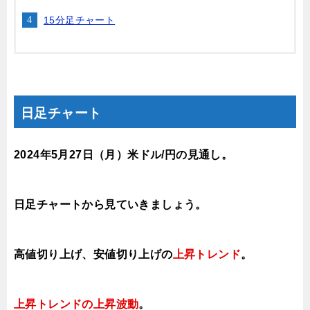
15分足チャート
日足チャート
2024年5月27日
（月）
米ドル/円の見通し
。
日足チャートから見ていきましょう。
高値切り上げ、安値切り上げの
上昇トレンド
。
上昇トレンドの上昇波動
。