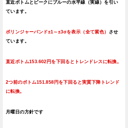
直近ボトムとピークにブルーの水平線（実線）を引い
ています。
ボリンジャーバンド±1～±3σを表示（全て紫色）
させ
ています。
直近ボトム153.602円を下回ると
トレンドレスに転換。
2つ前のボトム151.858円を下回ると実質下降トレンド
に転換。
月曜日
の
方針です