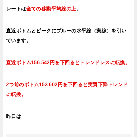
レートは
全ての移動平均線の上
。
直近ボトムとピークにブルーの水平線（実線）を引い
ています。
直近ボトム156.542円を下回るとトレンドレス
に転換。
2つ前のボトム153.602円を下回ると実質下降トレンド
に転換。
昨日は