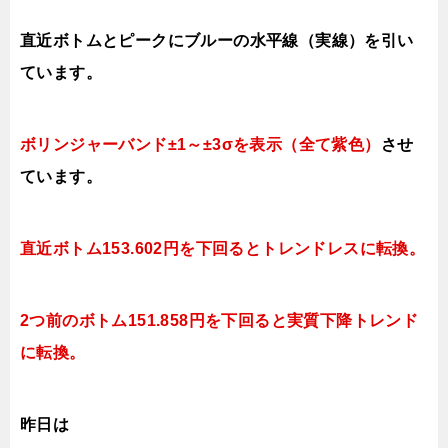
直近ボトムとピークにブルーの水平線（実線）を引い
ています。
ボリンジャーバンド±1～±3σを表示（全て紫色）
させ
ています。
直近ボトム153.602円を下回ると
トレンドレスに転換。
2つ前のボトム151.858円を下回ると実質下降トレンド
に転換。
昨日は