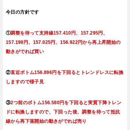
今日
の
方針です
①
調整を待って支持線157
.410円、157.295円
、
157.198円、157.025円、156.922円
から再上昇開始の
動きがでれば買い
②
直近ボトム156.896円を下回るとトレンドレスに転換
しますので様子見
③
2つ前のボトム156.580円を下回ると実質下降トレン
ドに転換しますので、下回った後、調整を待って抵抗
線から再下落開始の動きがでれば売り