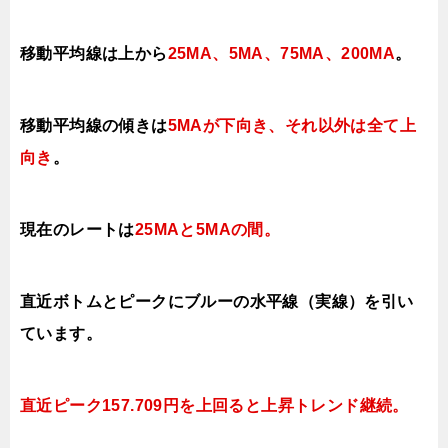
移動平均線は上から
25MA、5MA、75MA、200MA
。
移動平均線の傾きは
5MAが下向き、それ以外は全て上
向き
。
現在のレートは
25MAと5MAの間
。
直近ボトムとピークにブルーの水平線（実線）を引い
ています。
直近ピーク157.709円を上回ると上昇トレンド継続。