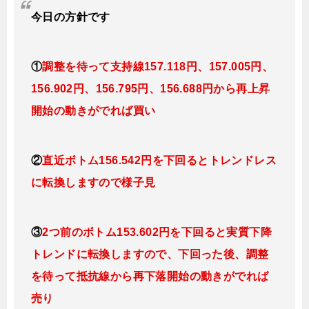
今日
の
方針です
①
調整を待って支持線157
.118円、157.005円
、
156.902円、156.795円、156.688円
から再上昇
開始の動きがでれば買い
②
直近ボトム156.542円を下回るとトレンドレス
に転換しますので様子見
③
2つ前のボトム153.602円を下回ると実質下降
トレンドに転換しますので、下回った後、調整
を待って抵抗線から再下落開始の動きがでれば
売り