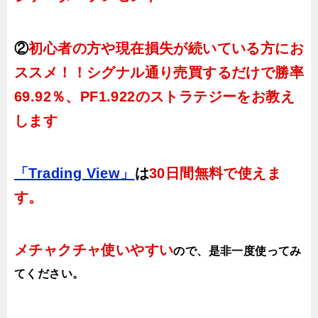
②
初心者の方や現在損失が続いている方にお
ススメ！！シグナル通り売買するだけで勝率
69.92％、PF1.922のストラテジーをお教え
します
「Trading View」
は
30日間無料で使えま
す。
メチャクチャ使いやすい
ので、
是非一度使ってみ
てください。