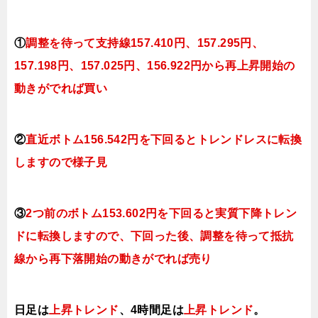
①
調整を待って支持線157
.410円、157.295円
、
157.198円、157.025円、156.922円
から再上昇開始の
動きがでれば買い
②
直近ボトム156.542円を下回るとトレンドレスに転換
しますので様子見
③
2つ前のボトム153.602円を下回ると実質下降トレン
ドに転換しますので、下回った後、調整を待って抵抗
線から再下落開始の動きがでれば売り
日足は
上昇トレンド
、4時間足は
上昇トレンド
。