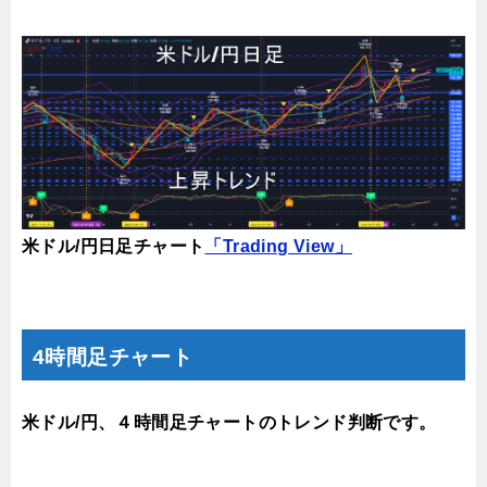
米ドル/円日足チャート
「Trading View」
4時間足チャート
米ドル/円、４時間足チャートのトレンド判断です。