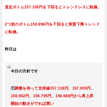
直近ボトム157.158円を下回るとトレンドレスに転換。
2つ前のボトム156.896円を下回ると実質下降トレンド
に転換。
昨日は
今日
の
方針です
①
調整を待って支持線157
.118円、157.005円
、
156.902円、156.795円、156.688円
から再上昇
開始の動きがでれば買い