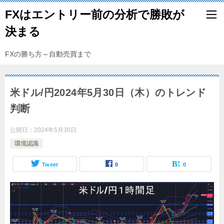
FXはエントリー前の分析で勝敗が
決まる
FXの勝ち方～自動売買まで
米ドル/円2024年5月30日（木）のトレンド
判断
公開日：
2024年5月30日
環境認識
Tweet
0
0