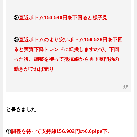
②
直近ボトム156.580円を下回ると様子見
③
直近ボトムのより安いボトム156.529円を下回
ると実質下降トレンドに転換しますので、下回
った後、調整を待って抵抗線から再下落開始の
動きがでれば売り
と書きました
①
調整を待って支持線
156.902円の0.6pips下、