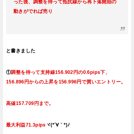
った後、調整を待って抵抗線から再下落開始の
動きがでれば売り
と書きました
①
調整を待って支持線
156.902円の0.6pips下、
156.896円
からの上昇を156.996円で買いエントリー。
高値157.709円まで。
最大利益71.3pips
ヾ(*´∀｀*)ﾉ