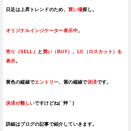
日足は上昇トレンドのため、
買い場
探し。
オリジナルインジケーター表示中
。
売り（SELL）
と
買い（BUY）
、
LC（ロスカット）を
表示
。
黄色の縦線で
エントリー
、紫の縦線で
決済
です。
決済が難しい
ですけどね( ´艸｀)
詳細はブログの記事で紹介していきます。