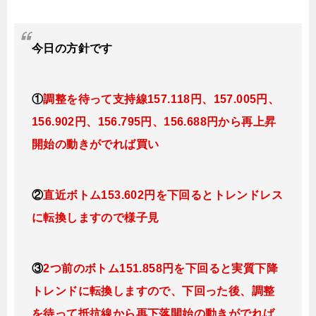
今日
の
方針です
①
調整を待って支持線157
.118円、157.005円
、
156.902円、156.795円、156.688円
から再上昇
開始の動きがでれば買い
②
直近ボトム153.602円を下回るとトレンドレス
に転換
します
ので様子見
③
2つ前のボトム151.858円を下回ると実質下降
トレンドに転換
します
ので、下回った後、調整
を待って抵抗線から再下落開始の動きがでれば