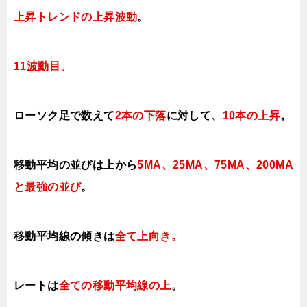
上昇トレンドの上昇波動
。
11波動目。
ローソク足で数えて
2本の下落
に対して、
10本の上昇
。
移動平均の並びは上から
5MA、25MA、75MA、200MA
と最強の並び
。
移動平均線の傾きは
全て上向き。
レートは
全ての移動平均線の上
。