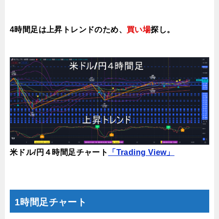
4時間足は上昇トレンドのため、
買い場
探し。
米ドル/円４時間足チャート
「Trading View」
1時間足チャート