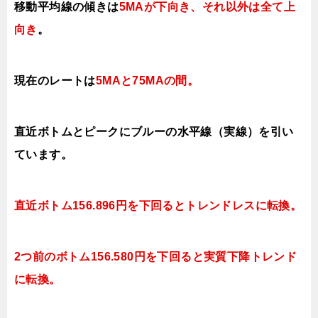
移動平均線の傾きは
5MAが下向き、それ以外は全て上
向き
。
現在のレートは
5MAと75MAの間
。
直近ボトムとピークにブルーの水平線（実線）を引い
ています。
直近ボトム156.896円を下回るとトレンドレスに転換。
2つ前のボトム156.580円を下回ると実質下降トレンド
に転換。