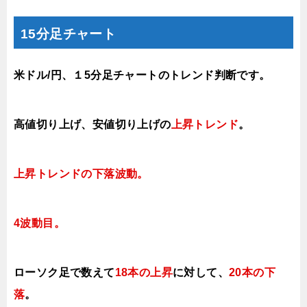
15分足チャート
米ドル/円、１5分足チャートのトレンド判断です。
高値切り上げ
、安値切り上げの
上昇トレンド
。
上昇トレンドの下落波動
。
4波動目。
ローソク足で数えて
18本の上昇
に対して、
20本の下
落
。