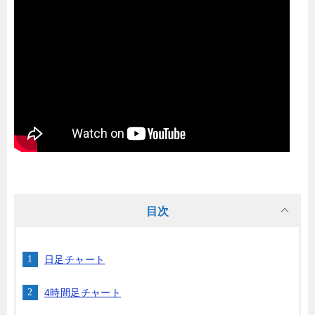
目次
日足チャート
4時間足チャート